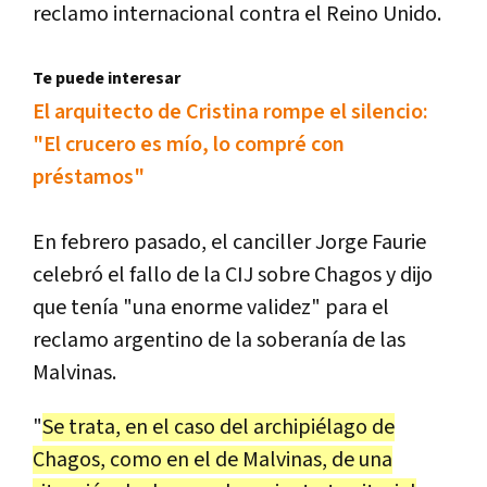
reclamo internacional contra el Reino Unido.
Te puede interesar
El arquitecto de Cristina rompe el silencio:
"El crucero es mío, lo compré con
préstamos"
En febrero pasado, el canciller Jorge Faurie
celebró el fallo de la CIJ sobre Chagos y dijo
que tenía "una enorme validez" para el
reclamo argentino de la soberanía de las
Malvinas.
"
Se trata, en el caso del archipiélago de
Chagos, como en el de Malvinas, de una