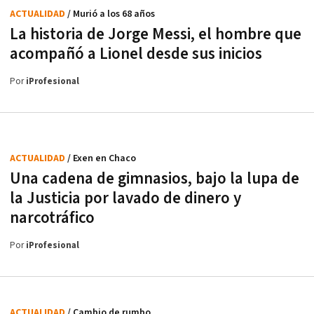
ACTUALIDAD
/ Murió a los 68 años
La historia de Jorge Messi, el hombre que
acompañó a Lionel desde sus inicios
Por
iProfesional
ACTUALIDAD
/ Exen en Chaco
Una cadena de gimnasios, bajo la lupa de
la Justicia por lavado de dinero y
narcotráfico
Por
iProfesional
ACTUALIDAD
/ Cambio de rumbo