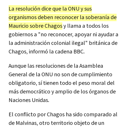
La resolución dice que la ONU y sus
organismos deben reconocer la soberanía de
Mauricio sobre Chagos
y llama a todos los
gobiernos a "no reconocer, apoyar ni ayudar a
la administración colonial ilegal" británica de
Chagos, informó la cadena BBC.
Aunque las resoluciones de la Asamblea
General de la ONU no son de cumplimiento
obligatorio, sí tienen todo el peso moral del
más democrático y amplio de los órganos de
Naciones Unidas.
El conflicto por Chagos ha sido comparado al
de Malvinas, otro territorio objeto de un