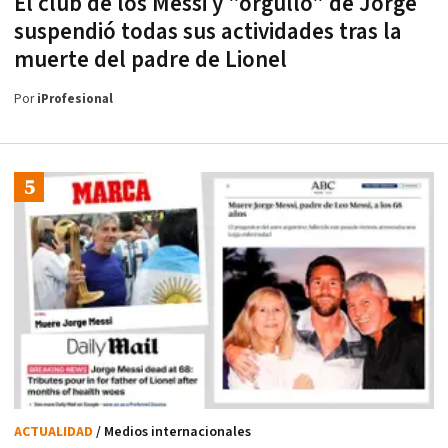
El club de los Messi y "orgullo" de Jorge
suspendió todas sus actividades tras la
muerte del padre de Lionel
Por
iProfesional
ACTUALIDAD
/ Medios internacionales