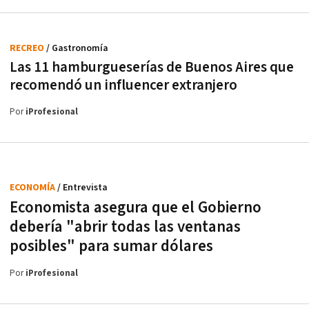
RECREO
/ Gastronomía
Las 11 hamburgueserías de Buenos Aires que
recomendó un influencer extranjero
Por
iProfesional
ECONOMÍA
/ Entrevista
Economista asegura que el Gobierno
debería "abrir todas las ventanas
posibles" para sumar dólares
Por
iProfesional