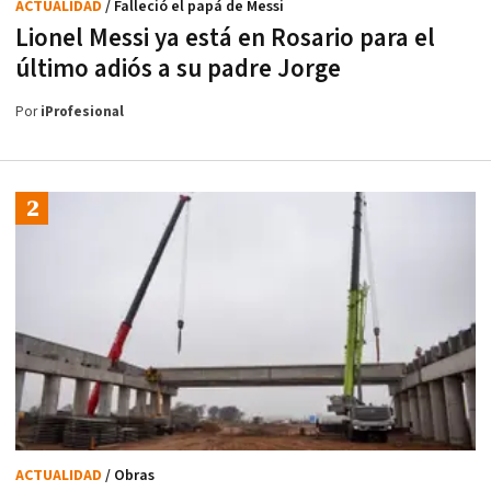
ACTUALIDAD
/ Falleció el papá de Messi
Lionel Messi ya está en Rosario para el
último adiós a su padre Jorge
Por
iProfesional
ACTUALIDAD
/ Obras