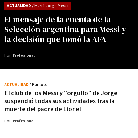
ACTUALIDAD
/ Murió Jorge Messi
El mensaje de la cuenta de la
Selección argentina para Messi y
la decisión que tomó la AFA
Por
iProfesional
ACTUALIDAD
/ Por luto
El club de los Messi y "orgullo" de Jorge
suspendió todas sus actividades tras la
muerte del padre de Lionel
Por
iProfesional