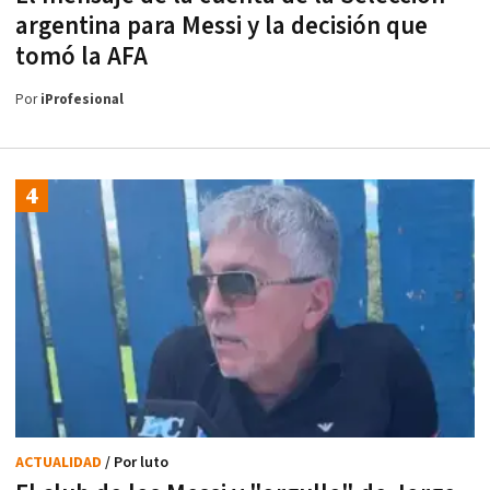
argentina para Messi y la decisión que
tomó la AFA
Por
iProfesional
ACTUALIDAD
/ Por luto