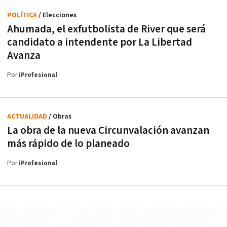
POLÍTICA
/ Elecciones
Ahumada, el exfutbolista de River que será
candidato a intendente por La Libertad
Avanza
Por
iProfesional
ACTUALIDAD
/ Obras
La obra de la nueva Circunvalación avanzan
más rápido de lo planeado
Por
iProfesional