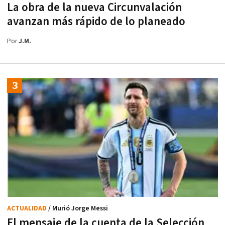
La obra de la nueva Circunvalación
avanzan más rápido de lo planeado
Por
J.M.
ACTUALIDAD
/ Murió Jorge Messi
El mensaje de la cuenta de la Selección