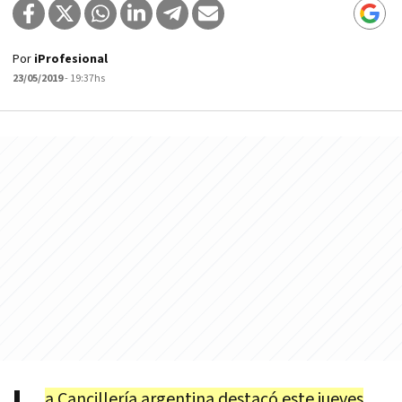
Por
iProfesional
23/05/2019
- 19:37hs
a Cancillería argentina destacó este jueves