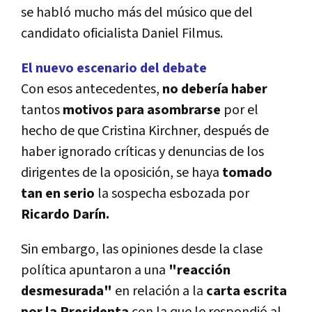
se habló mucho más del músico que del
candidato oficialista Daniel Filmus.
El nuevo escenario del debate
Con esos antecedentes,
no debería haber
tantos
motivos para asombrarse
por el
hecho de que Cristina Kirchner, después de
haber ignorado críticas y denuncias de los
dirigentes de la oposición, se haya
tomado
tan en serio
la sospecha esbozada por
Ricardo Darín.
Sin embargo, las opiniones desde la clase
política apuntaron a una
"reacción
desmesurada"
en relación a la
carta escrita
por la Presidenta
con la que le respondió al