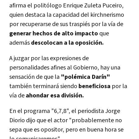
afirma el politólogo Enrique Zuleta Puceiro,
quien destaca la capacidad del kirchnerismo
por recuperarse de sus traspiés por la vía de
generar hechos de alto impacto
que
además
descolocan a la oposición.
A juzgar por las expresiones de
personalidades afines al Gobierno, hay una
sensación de que la
"polémica Darín"
también terminará siendo
beneficiosa
por la
vía de
ahondar esa división.
En el programa "6,7,8", el periodista Jorge
Diorio dijo que el actor "probablemente no
sepa que es opositor, pero en buena hora se
lo comunicaremos".