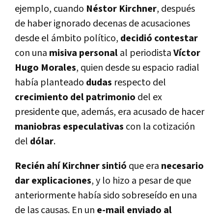
ejemplo, cuando
Néstor Kirchner
, después
de haber ignorado decenas de acusaciones
desde el ámbito político,
decidió contestar
con una
misiva personal
al periodista
Víctor
Hugo Morales
, quien desde su espacio radial
había planteado
dudas
respecto del
crecimiento del patrimonio
del ex
presidente que, además, era acusado de hacer
maniobras especulativas
con la cotización
del
dólar
.
R
ecién ahí Kirchner sintió
que era
necesario
dar explicaciones
, y lo hizo a pesar de que
anteriormente había sido sobreseído en una
de las causas. En un
e-mail enviado al