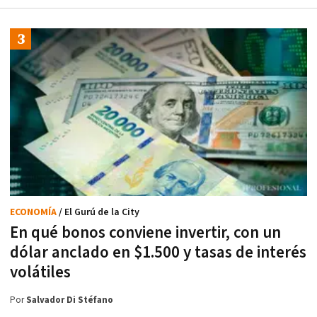
ECONOMÍA
/ El Gurú de la City
En qué bonos conviene invertir, con un
dólar anclado en $1.500 y tasas de interés
volátiles
Por
Salvador Di Stéfano