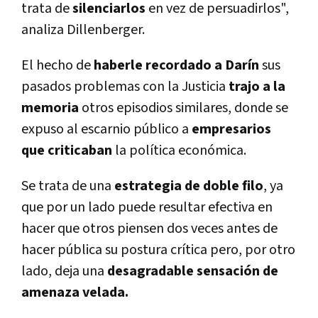
trata de
silenciarlos
en vez de persuadirlos",
analiza Dillenberger.
El hecho de
haberle recordado a Darín
sus
pasados problemas con la Justicia
trajo a la
memoria
otros episodios similares, donde se
expuso al escarnio público a
empresarios
que criticaban
la política económica.
Se trata de una
estrategia de doble filo
, ya
que por un lado puede resultar efectiva en
hacer que otros piensen dos veces antes de
hacer pública su postura crítica pero, por otro
lado, deja una
d
esagradable sensación de
amenaza velada.