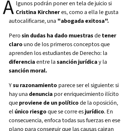
A
lgunos podrán poner en tela de juicio si
Cristina Kirchner
es, como a ella le gusta
autocalificarse, una
"abogada exitosa".
Pero
sin dudas ha dado muestras
de
tener
claro
uno de los primeros conceptos que
aprenden los estudiantes de Derecho: la
diferencia
entre la
sanción jurídica
y la
sanción moral.
Y
su razonamiento
parece ser el siguiente: si
hay una
denuncia
por enriquecimiento ilícito
que
proviene de un político
de la oposición,
el
único riesgo
que se corre es
jurídico
. En
consecuencia, enfoca todas sus fuerzas en ese
plano para conseguir que las causas caigan