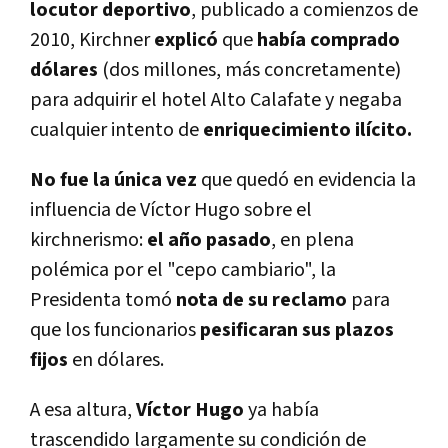
locutor deportivo
, publicado a comienzos de
2010, Kirchner
explicó
que
había comprado
dólares
(dos millones, más concretamente)
para adquirir el hotel Alto Calafate y negaba
cualquier intento de
enriquecimiento ilícito.
No fue la única vez
que quedó en evidencia la
influencia de Víctor Hugo sobre el
kirchnerismo:
el año pasado
, en plena
polémica por el "cepo cambiario", la
Presidenta tomó
nota de su reclamo
para
que los funcionarios
pesificaran sus plazos
fijos
en dólares.
A esa altura,
Víctor Hugo
ya había
trascendido largamente su condición de