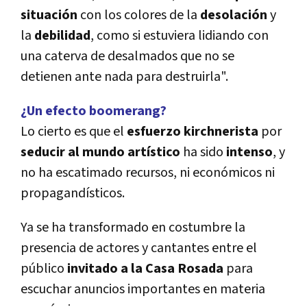
situación
con los colores de la
desolación
y
la
debilidad
, como si estuviera lidiando con
una caterva de desalmados que no se
detienen ante nada para destruirla".
¿Un efecto boomerang?
Lo cierto es que el
esfuerzo kirchnerista
por
seducir al mundo artístico
ha sido
intenso
, y
no ha escatimado recursos, ni económicos ni
propagandísticos.
Ya se ha transformado en costumbre la
presencia de actores y cantantes entre el
público
i
nvitado a la Casa Rosada
para
escuchar anuncios importantes en materia