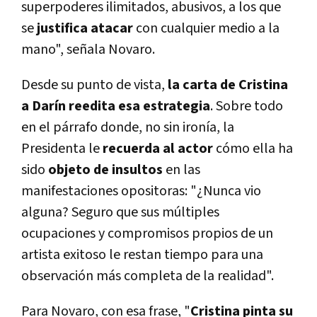
superpoderes ilimitados, abusivos, a los que
se
justifica atacar
con cualquier medio a la
mano", señala Novaro.
Desde su punto de vista,
la carta de Cristina
a Darín reedita esa estrategia
. Sobre todo
en el párrafo donde, no sin ironía, la
Presidenta le
recuerda al actor
cómo ella ha
sido
objeto de insultos
en las
manifestaciones opositoras: "¿Nunca vio
alguna? Seguro que sus múltiples
ocupaciones y compromisos propios de un
artista exitoso le restan tiempo para una
observación más completa de la realidad".
Para Novaro, con esa frase, "
Cristina pinta su