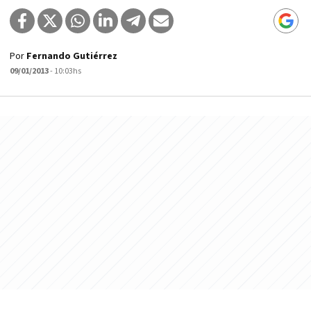
Por
Fernando Gutiérrez
09/01/2013
- 10:03hs