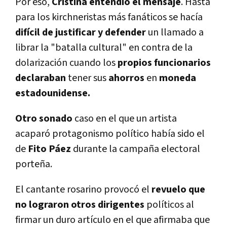
Por eso,
Cristina entendió el mensaje
. Hasta
para los kirchneristas más fanáticos se hacía
difícil de justificar y defender
un llamado a
librar la "batalla cultural" en contra de la
dolarización cuando los
propios funcionarios
declaraban
tener sus
ahorros
en
moneda
estadounidense.
Otro sonado
caso en el que un artista
acaparó protagonismo político había sido el
de
Fito Páez
durante la campaña electoral
porteña.
El cantante rosarino provocó el
revuelo que
no lograron otros dirigentes
políticos al
firmar un duro artículo en el que afirmaba que