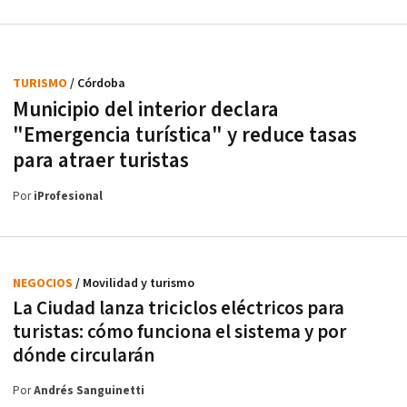
TURISMO
/ Córdoba
Municipio del interior declara
"Emergencia turística" y reduce tasas
para atraer turistas
Por
iProfesional
NEGOCIOS
/ Movilidad y turismo
La Ciudad lanza triciclos eléctricos para
turistas: cómo funciona el sistema y por
dónde circularán
Por
Andrés Sanguinetti