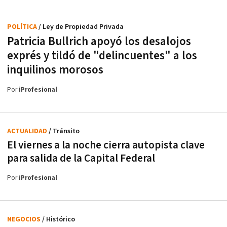
POLÍTICA
/ Ley de Propiedad Privada
Patricia Bullrich apoyó los desalojos
exprés y tildó de "delincuentes" a los
inquilinos morosos
Por
iProfesional
ACTUALIDAD
/ Tránsito
El viernes a la noche cierra autopista clave
para salida de la Capital Federal
Por
iProfesional
NEGOCIOS
/ Histórico