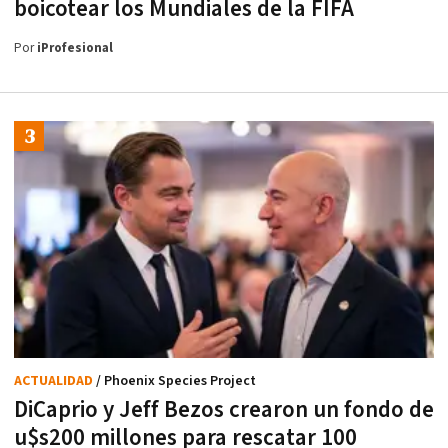
boicotear los Mundiales de la FIFA
Por
iProfesional
ACTUALIDAD
/ Phoenix Species Project
DiCaprio y Jeff Bezos crearon un fondo de
u$s200 millones para rescatar 100