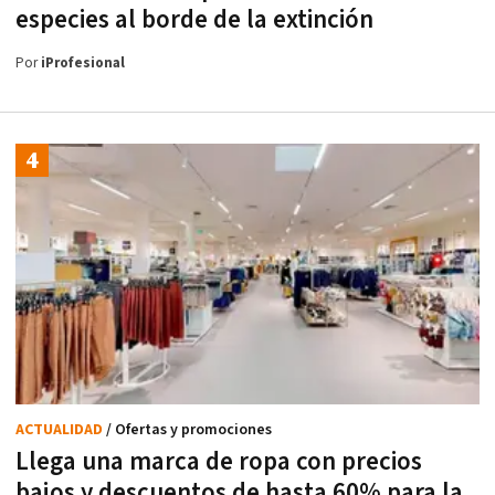
especies al borde de la extinción
Por
iProfesional
ACTUALIDAD
/ Ofertas y promociones
Llega una marca de ropa con precios
bajos y descuentos de hasta 60% para la