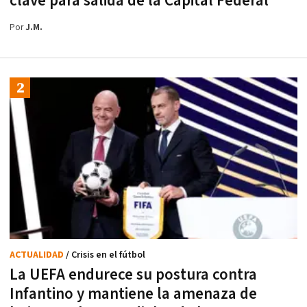
clave para salida de la Capital Federal
Por
J.M.
ACTUALIDAD
/ Crisis en el fútbol
La UEFA endurece su postura contra
Infantino y mantiene la amenaza de