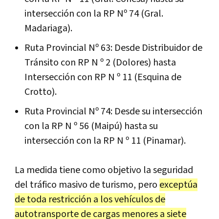
intersección con la RP Nº 74 (Gral.
Madariaga).
Ruta Provincial Nº 63: Desde Distribuidor de
Tránsito con RP N º 2 (Dolores) hasta
Intersección con RP N º 11 (Esquina de
Crotto).
Ruta Provincial Nº 74: Desde su intersección
con la RP N º 56 (Maipú) hasta su
intersección con la RP N º 11 (Pinamar).
La medida tiene como objetivo la seguridad
del tráfico masivo de turismo, pero
exceptúa
de toda restricción a los vehículos de
autotransporte de cargas menores a siete