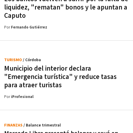
liquidez, "rematan" bonos y le apuntan a
Caputo
Por
Fernando Gutiérrez
TURISMO
/ Córdoba
Municipio del interior declara
"Emergencia turística" y reduce tasas
para atraer turistas
Por
iProfesional
FINANZAS
/ Balance trimestral