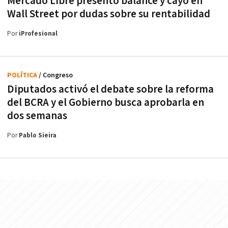
Mercado Libre presentó balance y cayó en
Wall Street por dudas sobre su rentabilidad
Por
iProfesional
POLÍTICA
/ Congreso
Diputados activó el debate sobre la reforma
del BCRA y el Gobierno busca aprobarla en
dos semanas
Por
Pablo Sieira