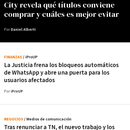
City revela qué títulos conviene
comprar y cuáles es mejor evitar
Por
Daniel Alberti
FINANZAS
/ iProUP
La Justicia frena los bloqueos automáticos
de WhatsApp y abre una puerta para los
usuarios afectados
Por
iProUP
NEGOCIOS
/ Medios de comunicación
Tras renunciar a TN, el nuevo trabajo y los