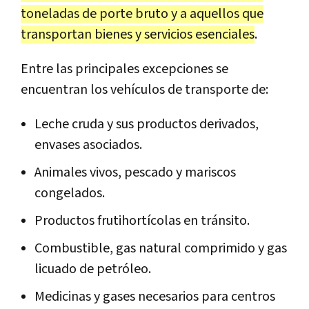
toneladas de porte bruto y a aquellos que
transportan bienes y servicios esenciales
.
Entre las principales excepciones se
encuentran los vehículos de transporte de:
Leche cruda y sus productos derivados,
envases asociados.
Animales vivos, pescado y mariscos
congelados.
Productos frutihortícolas en tránsito.
Combustible, gas natural comprimido y gas
licuado de petróleo.
Medicinas y gases necesarios para centros