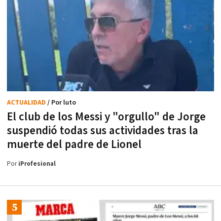
ACTUALIDAD
/ Por luto
El club de los Messi y "orgullo" de Jorge
suspendió todas sus actividades tras la
muerte del padre de Lionel
Por
iProfesional