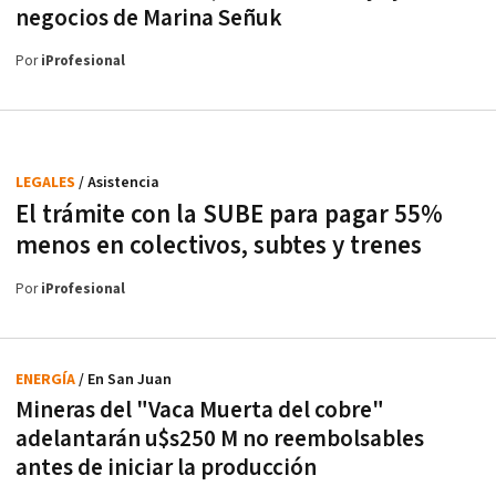
negocios de Marina Señuk
Por
iProfesional
LEGALES
/ Asistencia
El trámite con la SUBE para pagar 55%
menos en colectivos, subtes y trenes
Por
iProfesional
ENERGÍA
/ En San Juan
Mineras del "Vaca Muerta del cobre"
adelantarán u$s250 M no reembolsables
antes de iniciar la producción