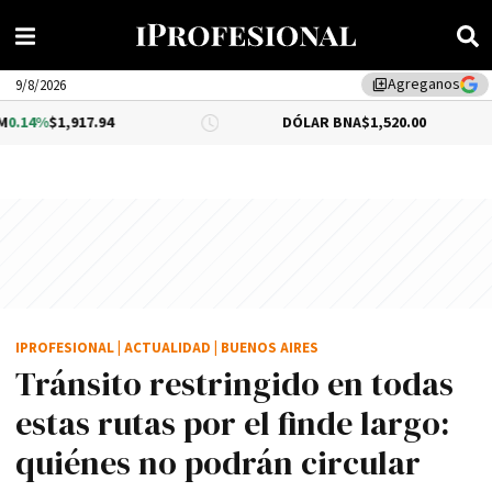
Agreganos
library_add
9/8/2026
7.94
DÓLAR BNA
$1,520.00
DÓLAR
IPROFESIONAL
|
ACTUALIDAD
|
BUENOS AIRES
Tránsito restringido en todas
estas rutas por el finde largo:
quiénes no podrán circular