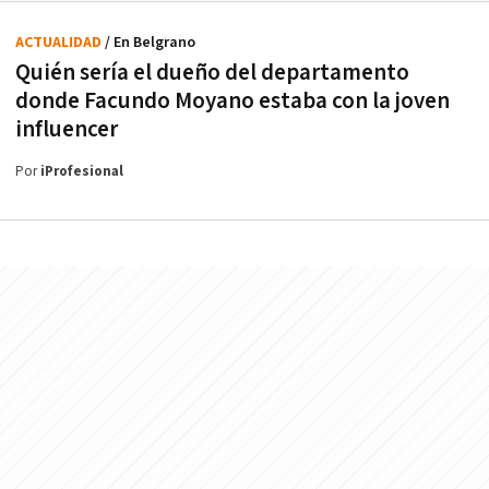
ACTUALIDAD
/ En Belgrano
Quién sería el dueño del departamento
donde Facundo Moyano estaba con la joven
influencer
Por
iProfesional