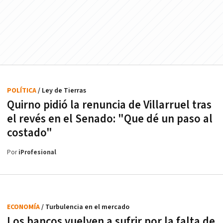
POLÍTICA
/ Ley de Tierras
Quirno pidió la renuncia de Villarruel tras
el revés en el Senado: "Que dé un paso al
costado"
Por
iProfesional
ECONOMÍA
/ Turbulencia en el mercado
Los bancos vuelven a sufrir por la falta de