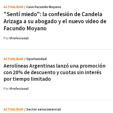
ACTUALIDAD
/ Caso Facundo Moyano
"Sentí miedo": la confesión de Candela
Arizaga a su abogado y el nuevo video de
Facundo Moyano
Por
iProfesional
ACTUALIDAD
/ Oportunidad
Aerolíneas Argentinas lanzó una promoción
con 20% de descuento y cuotas sin interés
por tiempo limitado
Por
iProfesional
ACTUALIDAD
/ Sector aerocomercial