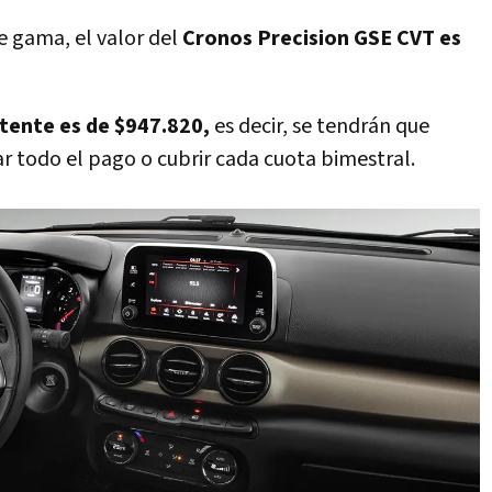
e gama, el valor del
Cronos Precision GSE CVT es
tente es de $947.820,
es decir, se tendrán que
r todo el pago o cubrir cada cuota bimestral.