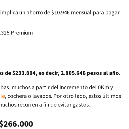
 (implica un ahorro de $10.946 mensual para pagar
0.325 Premium
s de $233.804, es decir, 2.805.648 pesos al año
.
subas, muchos a partir del incremento del 0Km y
le
, cochera o lavados. Por otro lado, estos últimos
muchos recurren a fin de evitar gastos.
 $266.000