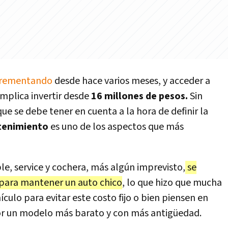
ncrementando
desde hace varios meses, y acceder a
mplica invertir desde
16 millones de pesos.
Sin
ue se debe tener en cuenta a la hora de definir la
tenimiento
es uno de los aspectos que más
le, service y cochera, más algún imprevisto,
se
para mantener un auto chico
, lo que hizo que mucha
culo para evitar este costo fijo o bien piensen en
por un modelo más barato y con más antigüedad.