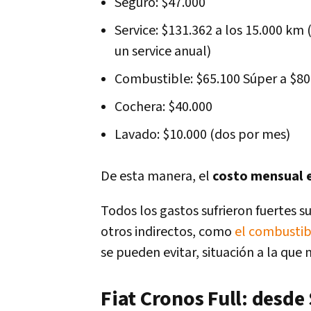
Seguro: $47.000
Service: $131.362 a los 15.000 km
un service anual)
Combustible: $65.100 Súper a $8
Cochera: $40.000
Lavado: $10.000 (dos por mes)
De esta manera, el
costo mensual e
Todos los gastos sufrieron fuertes 
otros indirectos, como
el combustib
se pueden evitar, situación a la que 
Fiat Cronos Full: desde