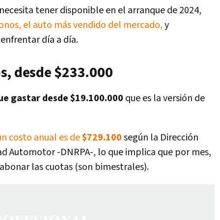
necesita tener disponible en el arranque de 2024,
ronos, el auto más vendido del mercado,
y
nfrentar día a día.
s, desde $233.000
ue gastar desde $19.100.000
que es la versión de
un costo anual es de
$729.100
según la Dirección
dad Automotor -DNRPA-, lo que implica que por mes,
abonar las cuotas (son bimestrales).