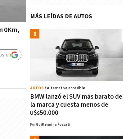
MÁS LEÍDAS DE AUTOS
un 0Km,
os en
AUTOS
/ Alternativa accesible
BMW lanzó el SUV más barato de
la marca y cuesta menos de
u$s50.000
Por
Guillermina Fossati