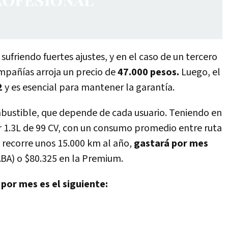
sufriendo fuertes ajustes, y en el caso de un tercero
mpañías arroja un precio de
47.000 pesos.
Luego, el
2
y es esencial para mantener la garantía.
mbustible, que depende de cada usuario. Teniendo en
r 1.3L de 99 CV, con un consumo promedio entre ruta
e recorre unos 15.000 km al año,
gastará por mes
BA) o $80.325 en la Premium.
or mes es el siguiente: