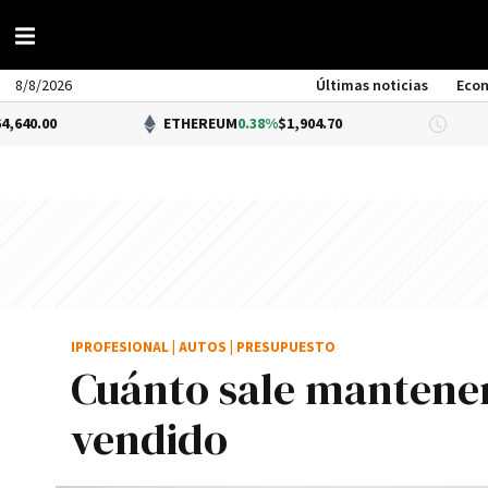
8/8/2026
Últimas noticias
Eco
ETHEREUM
0.38%
$1,904.70
DÓLAR 
IPROFESIONAL
|
AUTOS
|
PRESUPUESTO
Cuánto sale mantener
vendido