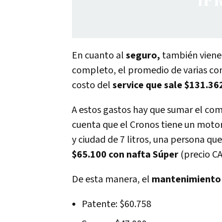
En cuanto al
seguro,
también viene 
completo, el promedio de varias co
costo del
service que sale $131.36
A estos gastos hay que sumar el co
cuenta que el Cronos tiene un moto
y ciudad de 7 litros, una persona qu
$65.100 con nafta Súper
(precio CA
De esta manera, el
mantenimiento p
Patente: $60.758