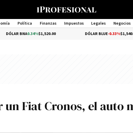
nomía
Política
Finanzas
Impuestos
Legales
Negocios
Management
BNA
0.34%
$1,520.00
DÓLAR BLUE
-0.33%
$1,540.00
 un Fiat Cronos, el auto 