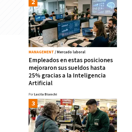
MANAGEMENT
/ Mercado laboral
Empleados en estas posiciones
mejoraron sus sueldos hasta
25% gracias a la Inteligencia
Artificial
Por
Lucila Bianchi