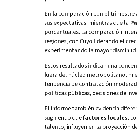
En la comparación con el trimestre
sus expectativas, mientras que la
Pa
porcentuales. La comparación intera
regiones, con Cuyo liderando el cre
experimentando la mayor disminució
Estos resultados indican una concen
fuera del núcleo metropolitano, mie
tendencia de contratación moderada.
políticas públicas, decisiones de in
El informe también evidencia diferen
sugiriendo que
factores locales
, c
talento, influyen en la proyección 