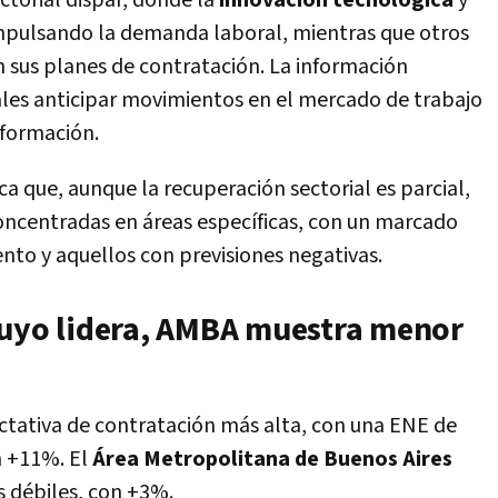
ctorial dispar, donde la
innovación tecnológica
y
 impulsando la demanda laboral, mientras que otros
 sus planes de contratación. La información
les anticipar movimientos en el mercado de trabajo
 formación.
ca que, aunque la recuperación sectorial es parcial,
ncentradas en áreas específicas, con un marcado
nto y aquellos con previsiones negativas.
Cuyo lidera, AMBA muestra menor
ctativa de contratación más alta, con una ENE de
n +11%. El
Área Metropolitana de Buenos Aires
s débiles, con +3%.