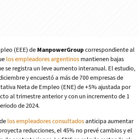
mpleo (EEE) de
ManpowerGroup
correspondiente al
que
los empleadores argentinos
mantienen bajas
 se registra un leve aumento interanual. El estudio,
 diciembre y encuestó a más de 700 empresas de
pectativa Neta de Empleo (ENE) de +5% ajustada por
ecto al trimestre anterior y con un incremento de 1
eriodo de 2024.
 de
los empleadores consultados
anticipa aumentar
proyecta reducciones, el 45% no prevé cambios y el