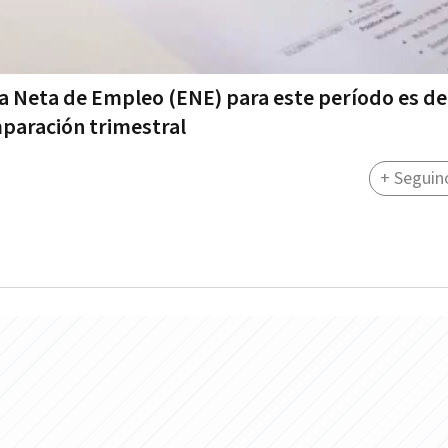
va Neta de Empleo (ENE) para este período es d
paración trimestral
+ Seguin