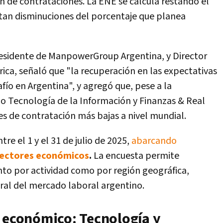
n de contrataciones. La ENE se calcula restando el
an disminuciones del porcentaje que planea
residente de ManpowerGroup Argentina, y Director
ica, señaló que "la recuperación en las expectativas
fío en Argentina", y agregó que, pese a la
o Tecnología de la Información y Finanzas & Real
nes de contratación más bajas a nivel mundial.
re el 1 y el 31 de julio de 2025,
abarcando
ectores económicos
.
La encuesta permite
nto por actividad como por región geográfica,
al del mercado laboral argentino.
r económico: Tecnología y