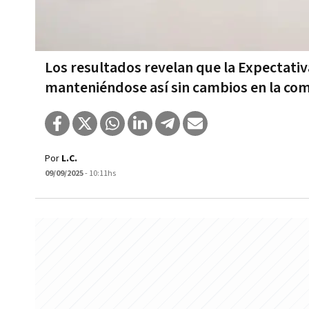
Los resultados revelan que la Expectati
manteniéndose así sin cambios en la com
Por
L.C.
09/09/2025
- 10:11hs