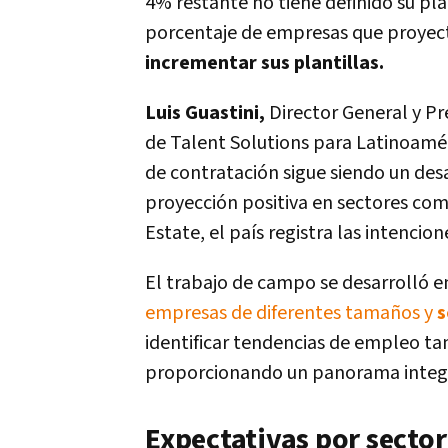
4% restante no tiene definido su pla
porcentaje de empresas que proyect
incrementar sus plantillas.
Luis Guastini,
Director General y P
de Talent Solutions para Latinoamér
de contratación sigue siendo un desa
proyección positiva en sectores com
Estate, el país registra las intencio
El trabajo de campo se desarrolló ent
empresas de diferentes tamaños y
s
identificar tendencias de empleo ta
proporcionando un panorama integr
Expectativas por secto