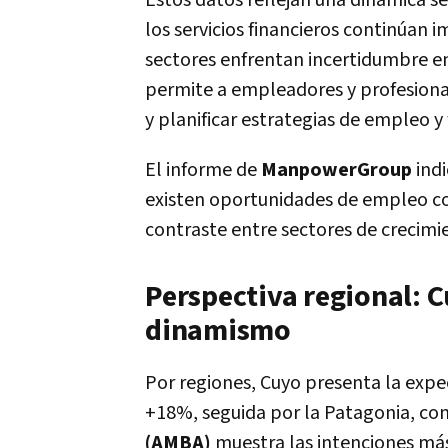
Estos datos reflejan una dinámica se
los servicios financieros continúan
sectores enfrentan incertidumbre en
permite a empleadores y profesiona
y planificar estrategias de empleo y
El informe de
ManpowerGroup
indi
existen oportunidades de empleo co
contraste entre sectores de crecimie
Perspectiva regional: 
dinamismo
Por regiones, Cuyo presenta la expe
+18%, seguida por la Patagonia, co
(AMBA)
muestra las intenciones má