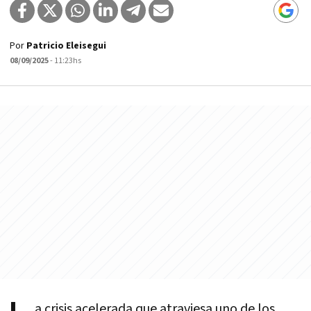
Por
Patricio Eleisegui
08/09/2025
- 11:23hs
a crisis acelerada que atraviesa uno de los