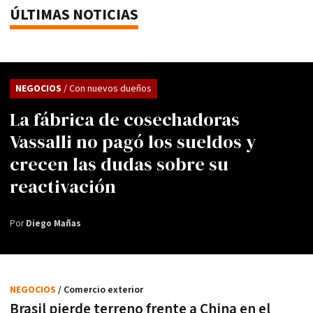
ÚLTIMAS NOTICIAS
NEGOCIOS
/ Con nuevos dueños
La fábrica de cosechadoras
Vassalli no pagó los sueldos y
crecen las dudas sobre su
reactivación
Por
Diego Mañas
NEGOCIOS
/ Comercio exterior
Brasil pierde terreno frente a China en el