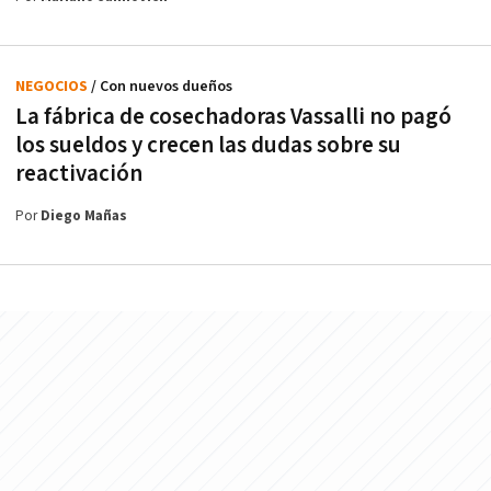
NEGOCIOS
/ Con nuevos dueños
La fábrica de cosechadoras Vassalli no pagó
los sueldos y crecen las dudas sobre su
reactivación
Por
Diego Mañas