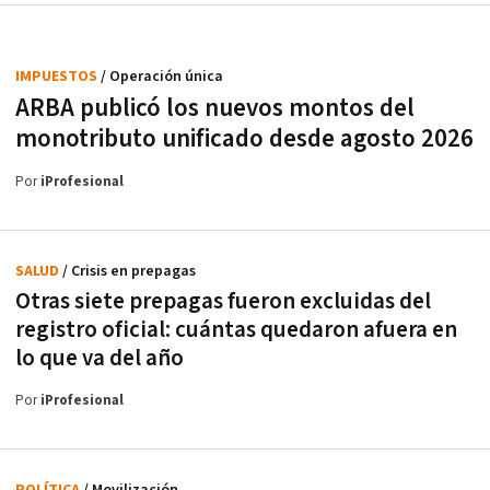
IMPUESTOS
/ Operación única
ARBA publicó los nuevos montos del
monotributo unificado desde agosto 2026
Por
iProfesional
SALUD
/ Crisis en prepagas
Otras siete prepagas fueron excluidas del
registro oficial: cuántas quedaron afuera en
lo que va del año
Por
iProfesional
POLÍTICA
/ Movilización