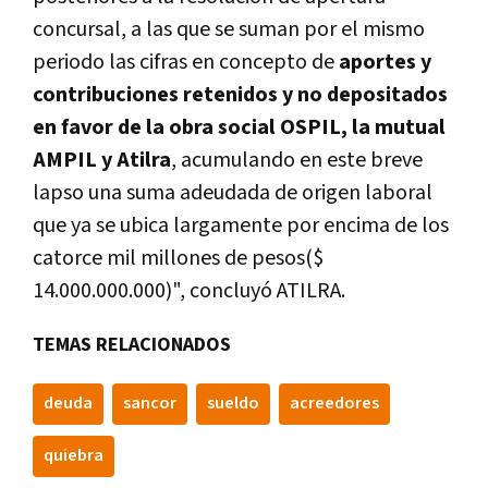
concursal, a las que se suman por el mismo
periodo las cifras en concepto de
aportes y
contribuciones retenidos y no depositados
en favor de la obra social OSPIL, la mutual
AMPIL y Atilra
, acumulando en este breve
lapso una suma adeudada de origen laboral
que ya se ubica largamente por encima de los
catorce mil millones de pesos($
14.000.000.000)", concluyó ATILRA.
TEMAS RELACIONADOS
deuda
sancor
sueldo
acreedores
quiebra