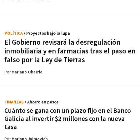
POLÍTICA
/ Proyectos bajo la lupa
El Gobierno revisará la desregulación
inmobiliaria y en farmacias tras el paso en
falso por la Ley de Tierras
Por
Mariano Obarrio
FINANZAS
/ Ahorro en pesos
Cuánto se gana con un plazo fijo en el Banco
Galicia al invertir $2 millones con la nueva
tasa
Por
Mariano Jaimovich