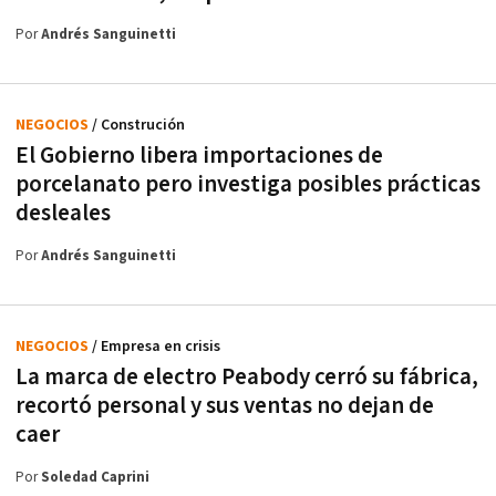
Por
Andrés Sanguinetti
NEGOCIOS
/ Construción
El Gobierno libera importaciones de
porcelanato pero investiga posibles prácticas
desleales
Por
Andrés Sanguinetti
NEGOCIOS
/ Empresa en crisis
La marca de electro Peabody cerró su fábrica,
recortó personal y sus ventas no dejan de
caer
Por
Soledad Caprini