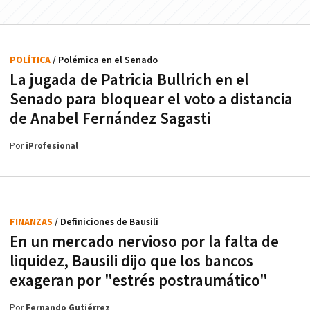
POLÍTICA
/ Polémica en el Senado
La jugada de Patricia Bullrich en el
Senado para bloquear el voto a distancia
de Anabel Fernández Sagasti
Por
iProfesional
FINANZAS
/ Definiciones de Bausili
En un mercado nervioso por la falta de
liquidez, Bausili dijo que los bancos
exageran por "estrés postraumático"
Por
Fernando Gutiérrez