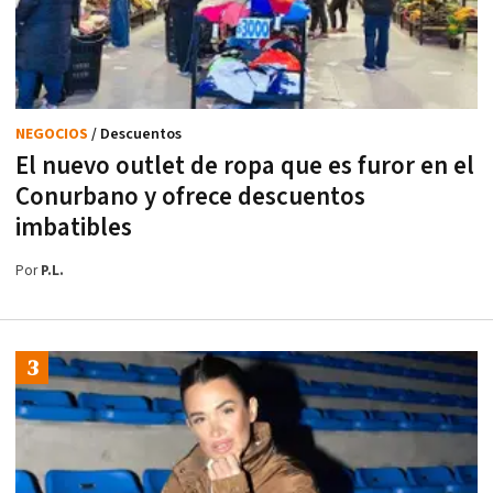
NEGOCIOS
/ Descuentos
El nuevo outlet de ropa que es furor en el
Conurbano y ofrece descuentos
imbatibles
Por
P.L.