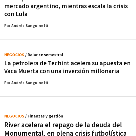
mercado argentino, mientras escala la crisis
con Lula
Por
Andrés Sanguinetti
NEGOCIOS
/ Balance semestral
La petrolera de Techint acelera su apuesta en
Vaca Muerta con una inversión millonaria
Por
Andrés Sanguinetti
NEGOCIOS
/ Finanzas y gestión
River acelera el repago de la deuda del
Monumental, en plena crisis futbolística