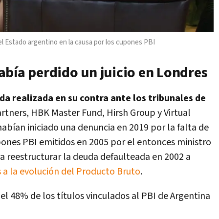
del Estado argentino en la causa por los cupones PBI
abía perdido un juicio en Londres
a realizada en su contra ante los tribunales de
artners, HBK Master Fund, Hirsh Group y Virtual
abían iniciado una denuncia en 2019 por la falta de
ones PBI emitidos en 2005 por el entonces ministro
 reestructurar la deuda defaulteada en 2002 a
 a la evolución del Producto Bruto
.
el 48% de los títulos vinculados al PBI de Argentina