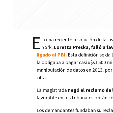
E
n una reciente resolución de la ju
York,
Loretta Preska, falló a fa
ligado al PBI.
Esta definición se da
la obligaba a pagar casi u$s1.500 m
manipulación de datos en 2013, por 
cifra.
La magistrada
negó el reclamo de
favorable en los tribunales británico
Los demandantes fundaban su recla