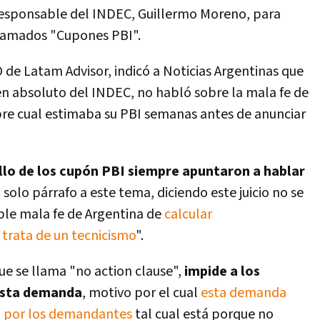
responsable del INDEC, Guillermo Moreno, para
 llamados "Cupones PBI".
O de Latam Advisor, indicó a Noticias Argentinas que
 en absoluto del INDEC, no habló sobre la mala fe de
bre cual estimaba su PBI semanas antes de anunciar
llo de los cupón PBI siempre apuntaron a hablar
 solo párrafo a este tema, diciendo este juicio no se
ible mala fe de Argentina de
calcular
trata de un tecnicismo
".
ue se llama "no action clause",
impide a los
esta demanda
, motivo por el cual
esta demanda
a por los demandantes
tal cual está porque no