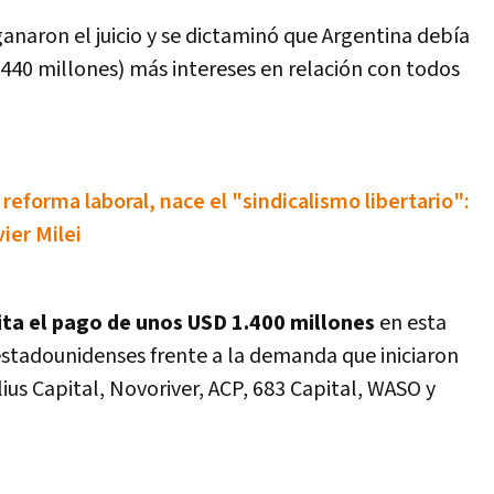
naron el juicio y se dictaminó que Argentina debía
.440 millones) más intereses en relación con todos
 reforma laboral, nace el "sindicalismo libertario":
ier Milei
ta el pago de unos USD 1.400 millones
en esta
 estadounidenses frente a la demanda que iniciaron
us Capital, Novoriver, ACP, 683 Capital, WASO y