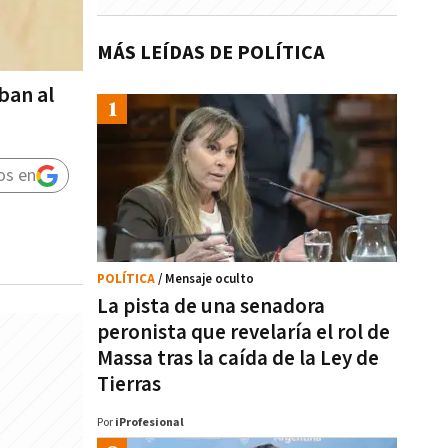
MÁS LEÍDAS DE POLÍTICA
ban al
os en
POLÍTICA
/ Mensaje oculto
La pista de una senadora
peronista que revelaría el rol de
Massa tras la caída de la Ley de
Tierras
Por
iProfesional