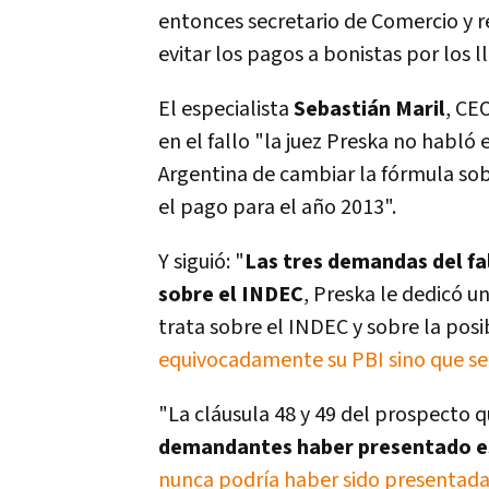
entonces secretario de Comercio y 
evitar los pagos a bonistas por los
El especialista
Sebastián Maril
, CE
en el fallo "la juez Preska no habló
Argentina de cambiar la fórmula so
el pago para el año 2013".
Y siguió: "
Las tres demandas del fa
sobre el INDEC
, Preska le dedicó un
trata sobre el INDEC y sobre la pos
equivocadamente su PBI sino que se 
"La cláusula 48 y 49 del prospecto q
demandantes haber presentado 
nunca podría haber sido presentad