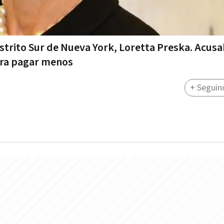
istrito Sur de Nueva York, Loretta Preska. Acusa
ara pagar menos
+ Seguin