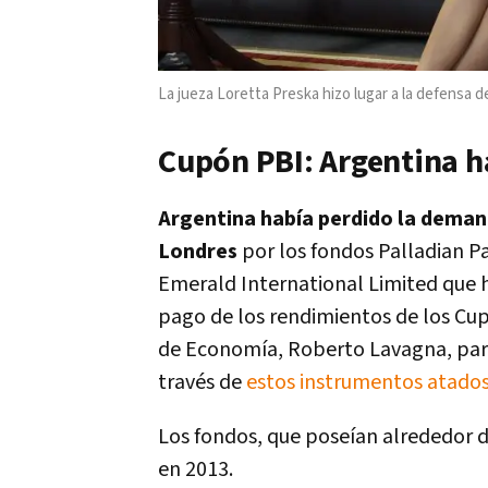
La jueza Loretta Preska hizo lugar a la defensa 
Cupón PBI: Argentina h
Argentina había perdido la demand
Londres
por los fondos Palladian P
Emerald International Limited que h
pago de los rendimientos de los Cup
de Economía, Roberto Lavagna, para
través de
estos instrumentos atados
Los fondos, que poseían alrededor d
en 2013.