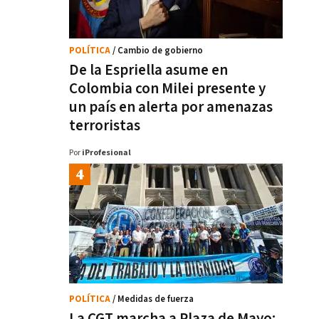
POLÍTICA
/ Cambio de gobierno
De la Espriella asume en
Colombia con Milei presente y
un país en alerta por amenazas
terroristas
Por
iProfesional
POLÍTICA
/ Medidas de fuerza
La CGT marcha a Plaza de Mayo: