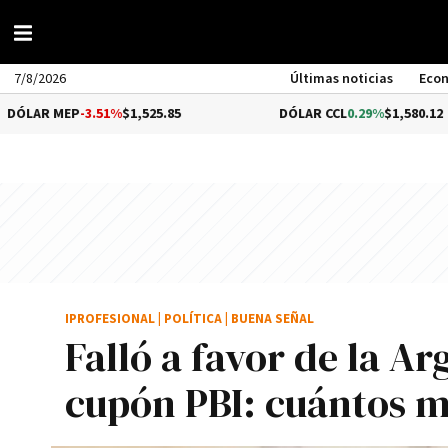
7/8/2026
Últimas noticias
Eco
P
-3.51%
$1,525.85
DÓLAR CCL
0.29%
$1,580.12
IPROFESIONAL
|
POLÍTICA
|
BUENA SEÑAL
Falló a favor de la Ar
cupón PBI: cuántos m