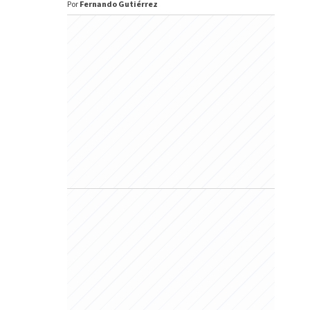
Por
Fernando Gutiérrez