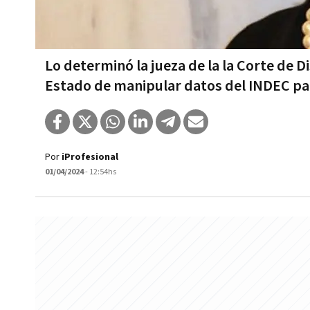
Lo determinó la jueza de la la Corte de D
Estado de manipular datos del INDEC p
Por
iProfesional
01/04/2024
- 12:54hs