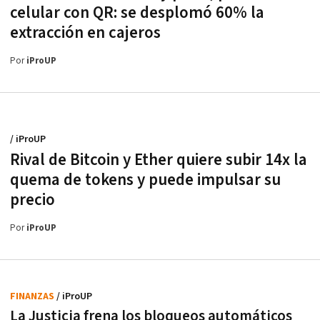
celular con QR: se desplomó 60% la
extracción en cajeros
Por
iProUP
/ iProUP
Rival de Bitcoin y Ether quiere subir 14x la
quema de tokens y puede impulsar su
precio
Por
iProUP
FINANZAS
/ iProUP
La Justicia frena los bloqueos automáticos