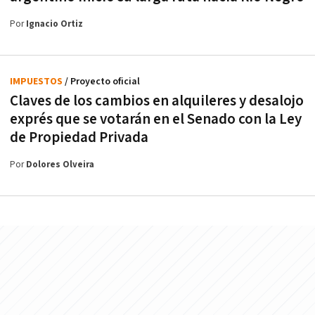
Por
Ignacio Ortiz
IMPUESTOS
/ Proyecto oficial
Claves de los cambios en alquileres y desalojo
exprés que se votarán en el Senado con la Ley
de Propiedad Privada
Por
Dolores Olveira