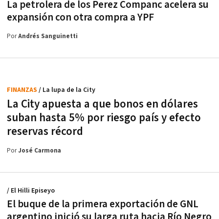
La petrolera de los Perez Companc acelera su
expansión con otra compra a YPF
Por
Andrés Sanguinetti
FINANZAS
/ La lupa de la City
La City apuesta a que bonos en dólares
suban hasta 5% por riesgo país y efecto
reservas récord
Por
José Carmona
/ El Hilli Episeyo
El buque de la primera exportación de GNL
argentino inició su larga ruta hacia Río Negro