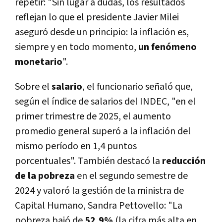
repetir: "Sin lugar a dudas, los resultados
reflejan lo que el presidente Javier Milei
aseguró desde un principio: la inflación es,
siempre y en todo momento,
un fenómeno
monetario
".
Sobre el
salario
, el funcionario señaló que,
según el índice de salarios del INDEC, "en el
primer trimestre de 2025, el aumento
promedio general superó a la inflación del
mismo período en 1,4 puntos
porcentuales". También destacó la
reducción
de la pobreza
en el segundo semestre de
2024 y valoró la gestión de la ministra de
Capital Humano, Sandra Pettovello: "La
pobreza bajó de
52,9%
(la cifra más alta en