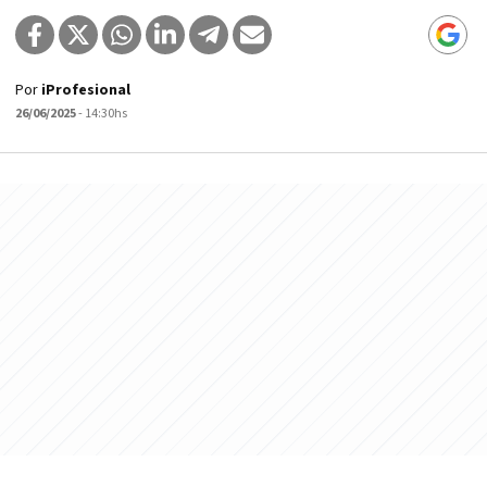
Por
iProfesional
26/06/2025
- 14:30hs