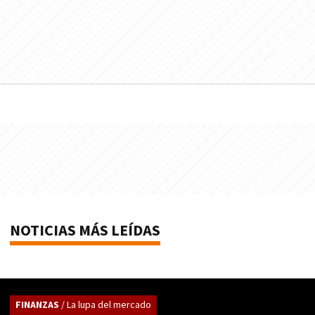
NOTICIAS MÁS LEÍDAS
FINANZAS
/ La lupa del mercado