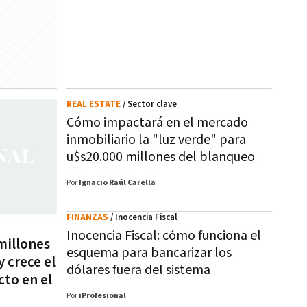
REAL ESTATE
/ Sector clave
Cómo impactará en el mercado
inmobiliario la "luz verde" para
u$s20.000 millones del blanqueo
Por
Ignacio Raúl Carella
FINANZAS
/ Inocencia Fiscal
Inocencia Fiscal: cómo funciona el
millones
esquema para bancarizar los
y crece el
dólares fuera del sistema
to en el
Por
iProfesional