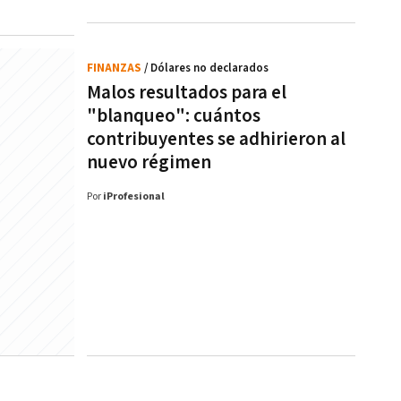
FINANZAS
/ Dólares no declarados
Malos resultados para el
"blanqueo": cuántos
contribuyentes se adhirieron al
nuevo régimen
Por
iProfesional