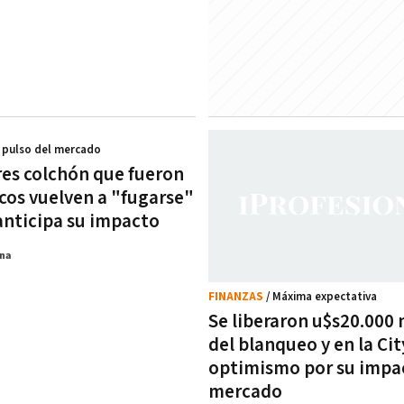
l pulso del mercado
res colchón que fueron
ncos vuelven a "fugarse"
 anticipa su impacto
na
FINANZAS
/ Máxima expectativa
Se liberaron u$s20.000 
del blanqueo y en la Cit
optimismo por su impac
mercado