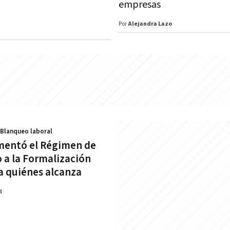
empresas
Por
Alejandra Lazo
 Blanqueo laboral
mentó el Régimen de
o a la Formalización
 a quiénes alcanza
l