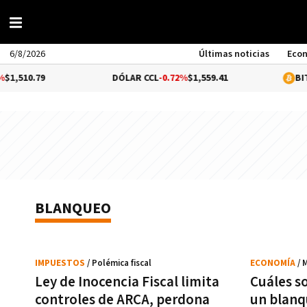
6/8/2026
Últimas noticias
Eco
0.79
DÓLAR CCL
-0.72%
$1,559.41
BITCOIN
0
BLANQUEO
IMPUESTOS
/ Polémica fiscal
ECONOMÍA
/ 
Ley de Inocencia Fiscal limita
Cuáles so
controles de ARCA, perdona
un blanq