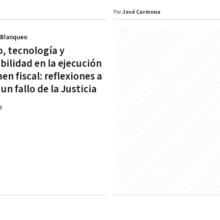
Por
José Carmona
 Blanqueo
, tecnología y
bilidad en la ejecución
en fiscal: reflexiones a
 un fallo de la Justicia
l