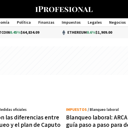
nomía
Política
Finanzas
Impuestos
Legales
Negocios
Management
.45%
$64,834.09
ETHEREUM
0.6%
$1,909.00
Medidas oficiales
IMPUESTOS
/ Blanqueo laboral
n las diferencias entre
Blanqueo laboral: ARCA
ueo y el plan de Caputo
guía paso a paso para d