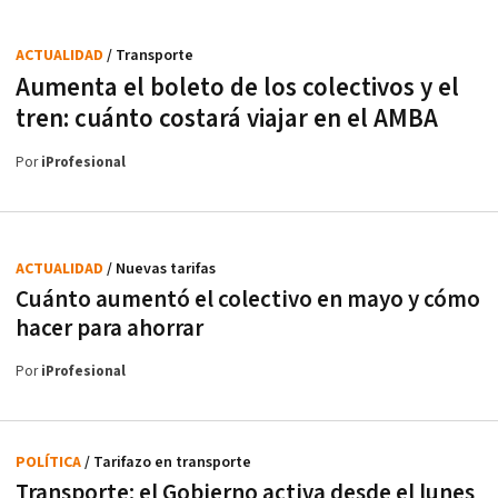
ACTUALIDAD
/ Transporte
Aumenta el boleto de los colectivos y el
tren: cuánto costará viajar en el AMBA
Por
iProfesional
ACTUALIDAD
/ Nuevas tarifas
Cuánto aumentó el colectivo en mayo y cómo
hacer para ahorrar
Por
iProfesional
POLÍTICA
/ Tarifazo en transporte
Transporte: el Gobierno activa desde el lunes