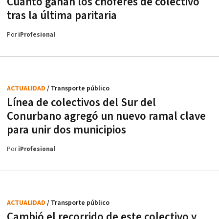
Cuánto ganan los choferes de colectivo
tras la última paritaria
Por
iProfesional
ACTUALIDAD
/ Transporte público
Línea de colectivos del Sur del
Conurbano agregó un nuevo ramal clave
para unir dos municipios
Por
iProfesional
ACTUALIDAD
/ Transporte público
Cambió el recorrido de este colectivo y