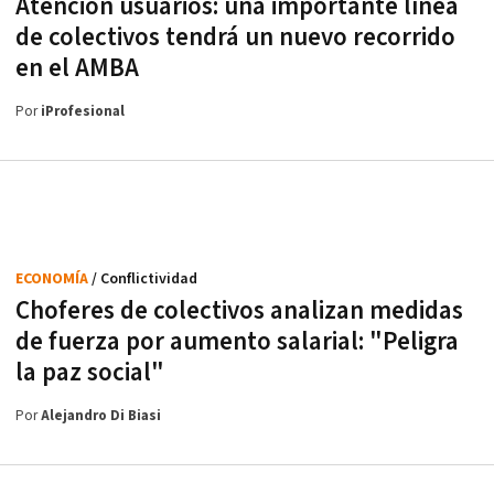
Atención usuarios: una importante línea
de colectivos tendrá un nuevo recorrido
en el AMBA
Por
iProfesional
ECONOMÍA
/ Conflictividad
Choferes de colectivos analizan medidas
de fuerza por aumento salarial: "Peligra
la paz social"
Por
Alejandro Di Biasi