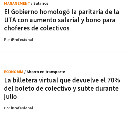
MANAGEMENT
/ Salarios
El Gobierno homologó la paritaria de la
UTA con aumento salarial y bono para
choferes de colectivos
Por
iProfesional
ECONOMÍA
/ Ahorro en transporte
La billetera virtual que devuelve el 70%
del boleto de colectivo y subte durante
julio
Por
iProfesional