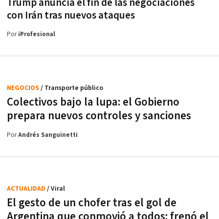
Trump anuncia el fin de las negociaciones
con Irán tras nuevos ataques
Por
iProfesional
NEGOCIOS
/ Transporte público
Colectivos bajo la lupa: el Gobierno
prepara nuevos controles y sanciones
Por
Andrés Sanguinetti
ACTUALIDAD
/ Viral
El gesto de un chofer tras el gol de
Argentina que conmovió a todos: frenó el