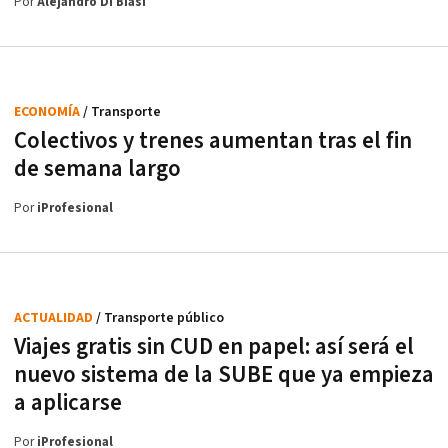
Por
Alejandro Di Biasi
ECONOMÍA
/ Transporte
Colectivos y trenes aumentan tras el fin
de semana largo
Por
iProfesional
ACTUALIDAD
/ Transporte público
Viajes gratis sin CUD en papel: así será el
nuevo sistema de la SUBE que ya empieza
a aplicarse
Por
iProfesional