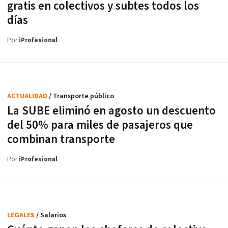
gratis en colectivos y subtes todos los
días
Por
iProfesional
ACTUALIDAD
/ Transporte público
La SUBE eliminó en agosto un descuento
del 50% para miles de pasajeros que
combinan transporte
Por
iProfesional
LEGALES
/ Salarios