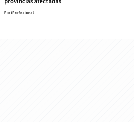
provincias afectadas
Por
iProfesional