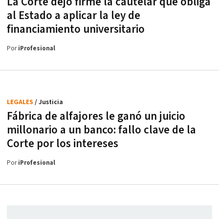
La Corte dejó firme la cautelar que obliga
al Estado a aplicar la ley de
financiamiento universitario
Por
iProfesional
LEGALES
/ Justicia
Fábrica de alfajores le ganó un juicio
millonario a un banco: fallo clave de la
Corte por los intereses
Por
iProfesional