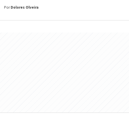
Por
Dolores Olveira