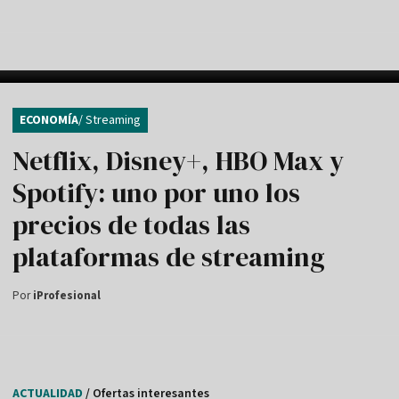
ECONOMÍA
/ Streaming
Netflix, Disney+, HBO Max y
Spotify: uno por uno los
precios de todas las
plataformas de streaming
Por
iProfesional
ACTUALIDAD
/ Ofertas interesantes