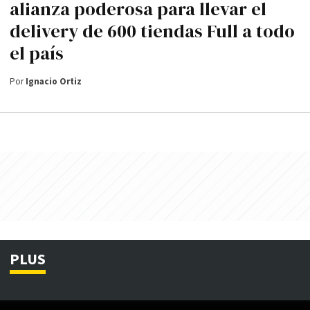
alianza poderosa para llevar el
delivery de 600 tiendas Full a todo
el país
Por
Ignacio Ortiz
PLUS