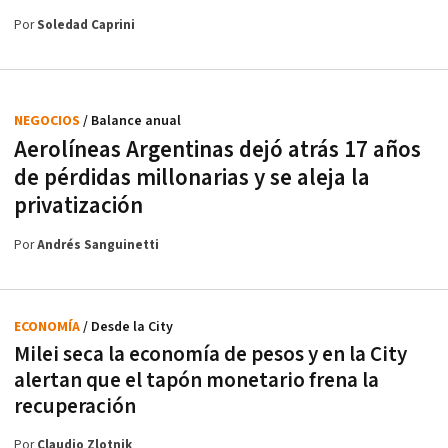
Por
Soledad Caprini
NEGOCIOS
/ Balance anual
Aerolíneas Argentinas dejó atrás 17 años
de pérdidas millonarias y se aleja la
privatización
Por
Andrés Sanguinetti
ECONOMÍA
/ Desde la City
Milei seca la economía de pesos y en la City
alertan que el tapón monetario frena la
recuperación
Por
Claudio Zlotnik