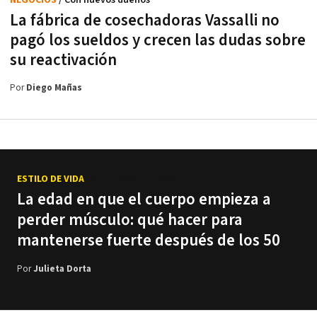
NEGOCIOS
/ Con nuevos dueños
La fábrica de cosechadoras Vassalli no
pagó los sueldos y crecen las dudas sobre
su reactivación
Por
Diego Mañas
ESTILO DE VIDA
/ Salud y longevidad
La edad en que el cuerpo empieza a
perder músculo: qué hacer para
mantenerse fuerte después de los 50
Por
Julieta Dorta