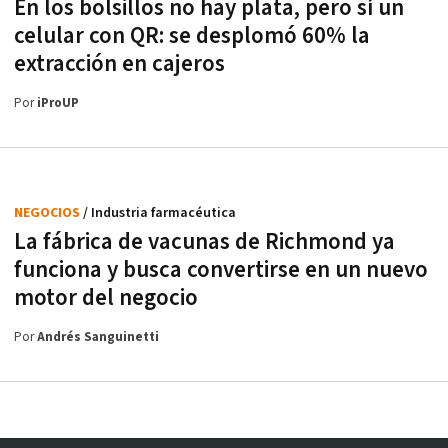
En los bolsillos no hay plata, pero sí un
celular con QR: se desplomó 60% la
extracción en cajeros
Por
iProUP
NEGOCIOS
/ Industria farmacéutica
La fábrica de vacunas de Richmond ya
funciona y busca convertirse en un nuevo
motor del negocio
Por
Andrés Sanguinetti