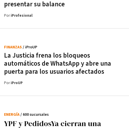
presentar su balance
Por
iProfesional
FINANZAS
/ iProUP
La Justicia frena los bloqueos
automáticos de WhatsApp y abre una
puerta para los usuarios afectados
Por
iProUP
ENERGÍA
/ 600 sucursales
YPF y PedidosYa cierran una