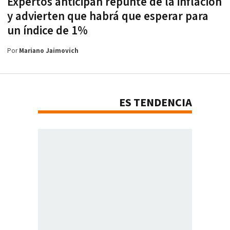
Expertos anticipan repunte de la inflación
y advierten que habrá que esperar para
un índice de 1%
Por
Mariano Jaimovich
ES TENDENCIA