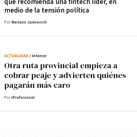
que recomienda una fintech líder, en
medio de la tensión política
Por
Mariano Jaimovich
ACTUALIDAD
/ Interior
Otra ruta provincial empieza a
cobrar peaje y advierten quiénes
pagarán más caro
Por
iProfesional