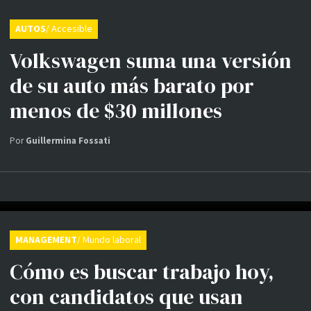
AUTOS
/ Accesible
Volkswagen suma una versión
de su auto más barato por
menos de $30 millones
Por
Guillermina Fossati
MANAGEMENT
/ Mundo laboral
Cómo es buscar trabajo hoy,
con candidatos que usan