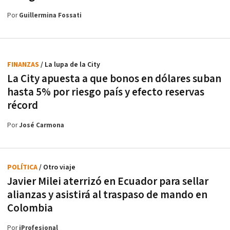
Por
Guillermina Fossati
FINANZAS
/ La lupa de la City
La City apuesta a que bonos en dólares suban
hasta 5% por riesgo país y efecto reservas
récord
Por
José Carmona
POLÍTICA
/ Otro viaje
Javier Milei aterrizó en Ecuador para sellar
alianzas y asistirá al traspaso de mando en
Colombia
Por
iProfesional