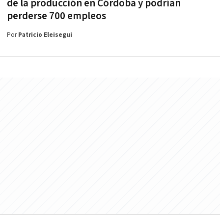
de la producción en Córdoba y podrían
perderse 700 empleos
Por
Patricio Eleisegui