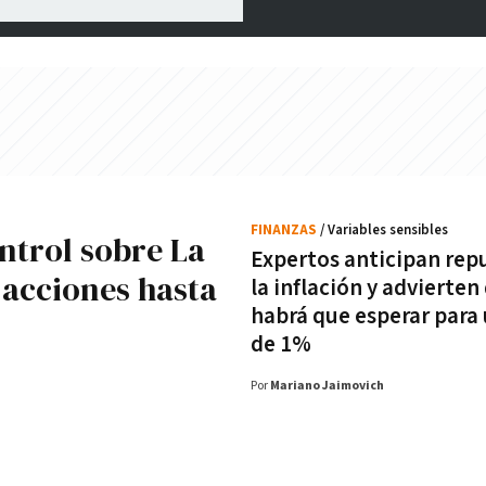
FINANZAS
/ Variables sensibles
ntrol sobre La
Expertos anticipan rep
 acciones hasta
la inflación y advierten
habrá que esperar para 
de 1%
Por
Mariano Jaimovich