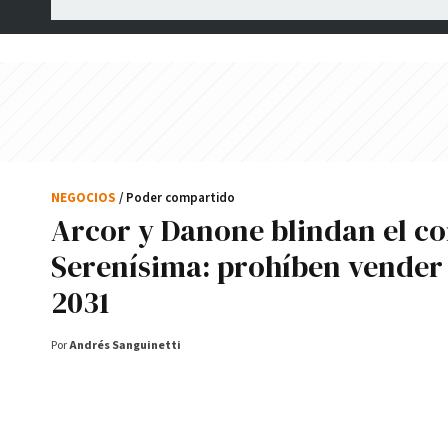
NEGOCIOS
/ Poder compartido
Arcor y Danone blindan el co
Serenísima: prohíben vender
2031
Por
Andrés Sanguinetti