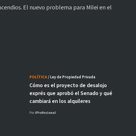
ncendios. El nuevo problema para Milei en el
POLÍTICA
/ Ley de Propiedad Privada
Cómo es el proyecto de desalojo
exprés que aprobó el Senado y qué
cambiará en los alquileres
Por
iProfesional