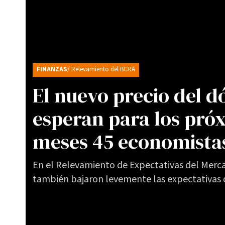
FINANZAS
/ Relevamiento del BCRA
El nuevo precio del d
esperan para los pró
meses 45 economistas
En el Relevamiento de Expectativas del Merca
también bajaron levemente las expectativas d