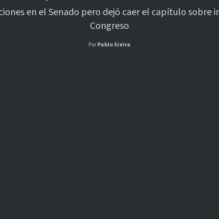
iones en el Senado pero dejó caer el capítulo sobre i
Congreso
Por
Pablo Sieira