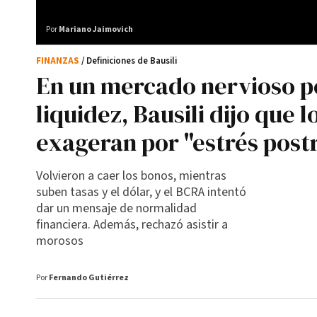
Por
Mariano Jaimovich
FINANZAS
/ Definiciones de Bausili
En un mercado nervioso po
liquidez, Bausili dijo que 
exageran por "estrés post
Volvieron a caer los bonos, mientras
suben tasas y el dólar, y el BCRA intentó
dar un mensaje de normalidad
financiera. Además, rechazó asistir a
morosos
Por
Fernando Gutiérrez