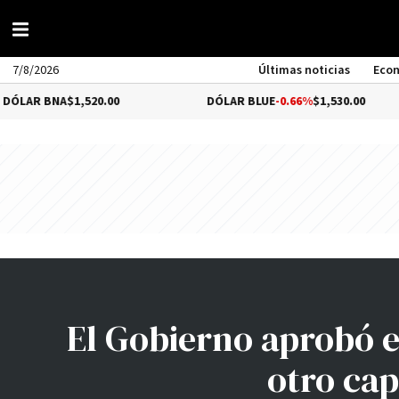
7/8/2026
Últimas noticias
Eco
NA
$1,520.00
DÓLAR BLUE
-0.66%
$1,530.00
El Gobierno aprobó e
otro cap