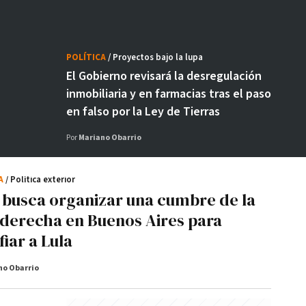
POLÍTICA
/ Proyectos bajo la lupa
El Gobierno revisará la desregulación
inmobiliaria y en farmacias tras el paso
en falso por la Ley de Tierras
Por
Mariano Obarrio
CA
/ Política exterior
i busca organizar una cumbre de la
aderecha en Buenos Aires para
iar a Lula
no Obarrio