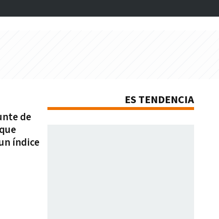
ES TENDENCIA
unte de
 que
un índice