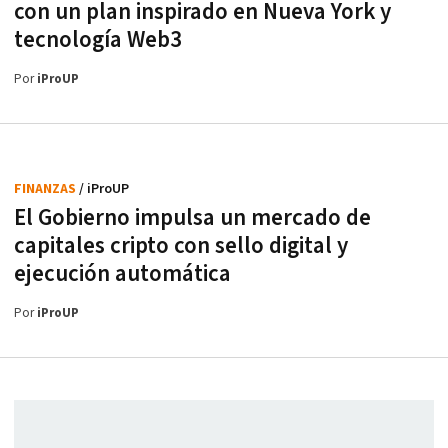
con un plan inspirado en Nueva York y
tecnología Web3
Por
iProUP
FINANZAS
/ iProUP
El Gobierno impulsa un mercado de
capitales cripto con sello digital y
ejecución automática
Por
iProUP