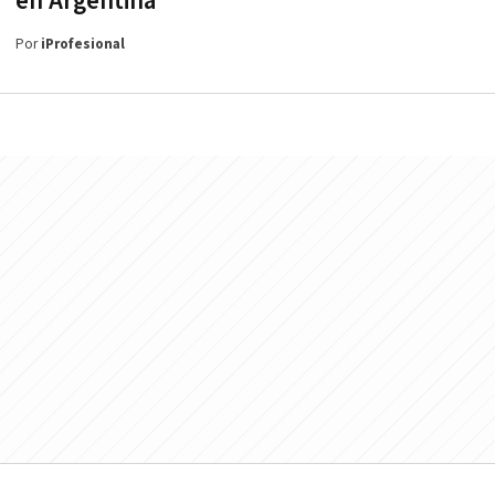
en Argentina
Por
iProfesional