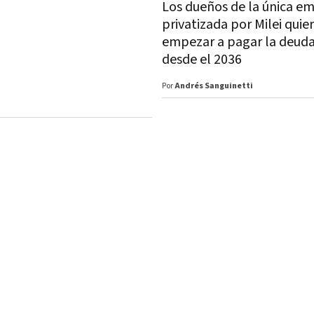
Los dueños de la única e
privatizada por Milei quie
empezar a pagar la deuda
desde el 2036
Por
Andrés Sanguinetti