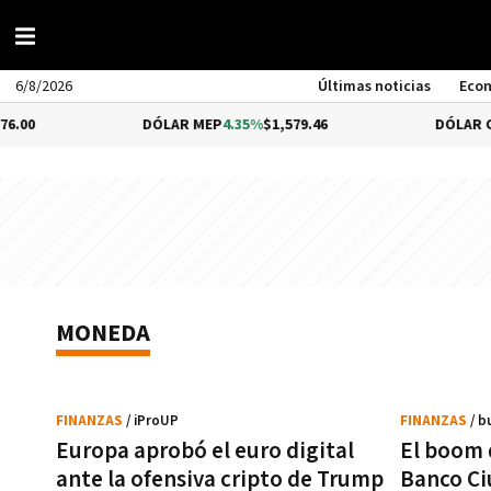
6/8/2026
Últimas noticias
Eco
00
DÓLAR MEP
4.35%
$1,579.46
DÓLAR CCL
MONEDA
FINANZAS
/ iProUP
FINANZAS
/ b
Europa aprobó el euro digital
El boom 
ante la ofensiva cripto de Trump
Banco Ci