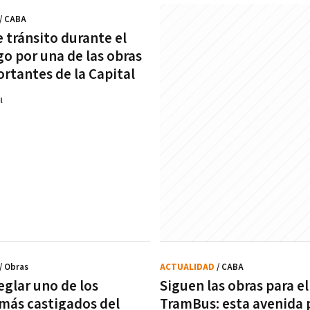
/ CABA
 tránsito durante el
go por una de las obras
rtantes de la Capital
l
/ Obras
ACTUALIDAD
/ CABA
eglar uno de los
Siguen las obras para el
más castigados del
TramBus: esta avenida 