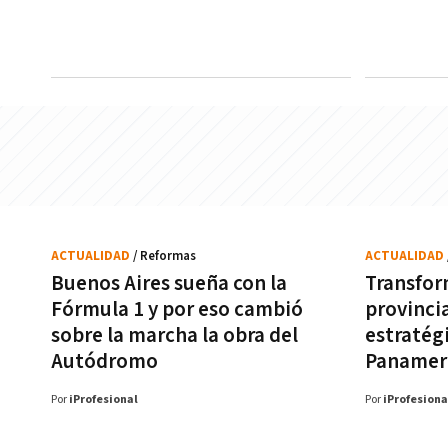
ACTUALIDAD
/ Reformas
ACTUALIDAD
Buenos Aires sueña con la
Transfor
Fórmula 1 y por eso cambió
provinci
sobre la marcha la obra del
estratég
Autódromo
Panamer
Por
iProfesional
Por
iProfesiona