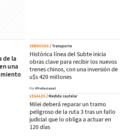
SERVICIOS
/ Transporte
Histórica línea del Subte inicia
 de la
obras clave para recibir los nuevos
 en una
trenes chinos, con una inversión de
imiento
u$s 420 millones
Por
iProfesional
LEGALES
/ Medida cautelar
Milei deberá reparar un tramo
peligroso de la ruta 3 tras un fallo
judicial que lo obliga a actuar en
120 días