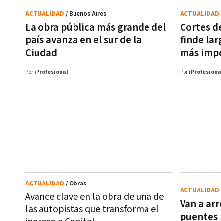
ACTUALIDAD
/ Buenos Aires
ACTUALIDAD
La obra pública más grande del
Cortes de
país avanza en el sur de la
finde lar
Ciudad
más impo
Por
iProfesional
Por
iProfesiona
ACTUALIDAD
/ Obras
ACTUALIDAD
Avance clave en la obra de una de
Van a arr
las autopistas que transforma el
puentes 