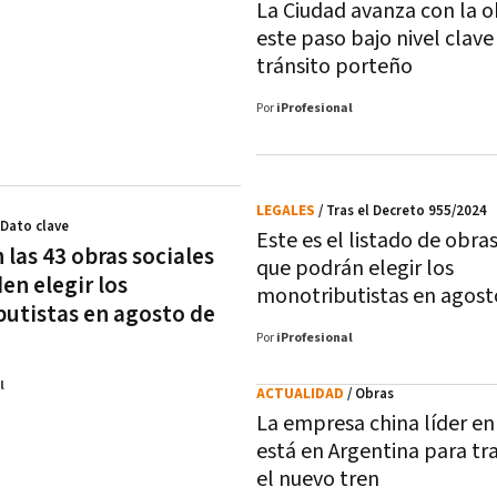
La Ciudad avanza con la o
este paso bajo nivel clave
tránsito porteño
Por
iProfesional
LEGALES
/ Tras el Decreto 955/2024
 Dato clave
Este es el listado de obras
 las 43 obras sociales
que podrán elegir los
en elegir los
monotributistas en agost
utistas en agosto de
Por
iProfesional
l
ACTUALIDAD
/ Obras
La empresa china líder en
está en Argentina para tr
el nuevo tren