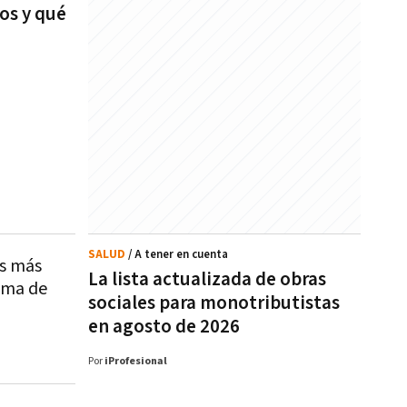
os y qué
SALUD
/ A tener en cuenta
as más
La lista actualizada de obras
ema de
sociales para monotributistas
en agosto de 2026
Por
iProfesional