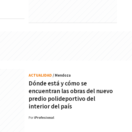
ACTUALIDAD
/ Mendoza
Dónde está y cómo se
encuentran las obras del nuevo
predio polideportivo del
interior del país
Por
iProfesional