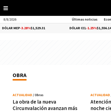
8/8/2026
Últimas noticias
Eco
 MEP
-3.28%
$1,529.31
DÓLAR CCL
-1.25%
$1,556.14
OBRA
ACTUALIDAD
/ Obras
ACTUALIDAD
La obra de la nueva
Atención
Circunvalación avanzan más
noche ci