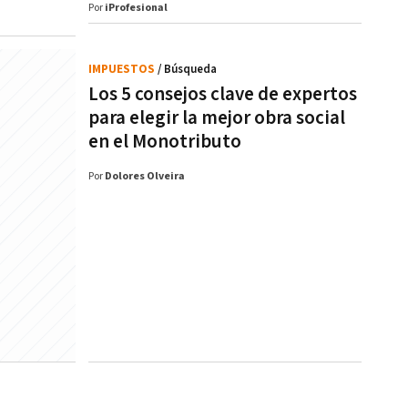
Por
iProfesional
IMPUESTOS
/ Búsqueda
Los 5 consejos clave de expertos
para elegir la mejor obra social
en el Monotributo
Por
Dolores Olveira