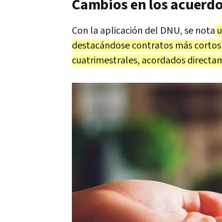
Cambios en los acuerdos
Con la aplicación del DNU, se nota
u
destacándose contratos más cortos y
cuatrimestrales, acordados directam