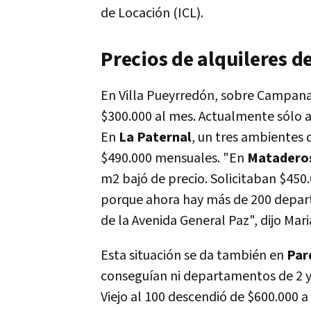
de Locación (ICL).
Precios de alquileres 
En Villa Pueyrredón, sobre Campana 
$300.000 al mes. Actualmente sólo al
En
La Paternal
, un tres ambientes 
$490.000 mensuales. "En
Matadero
m2 bajó de precio. Solicitaban $450.
porque ahora hay más de 200 departa
de la Avenida General Paz", dijo Mar
Esta situación se da también en
Parq
conseguían ni departamentos de 2 y
Viejo al 100 descendió de $600.000 a