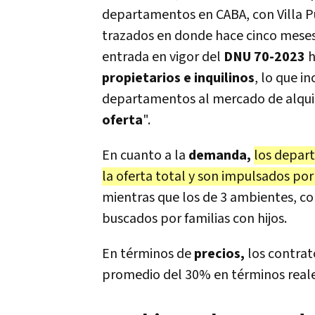
departamentos en CABA, con Villa P
trazados en donde hace cinco meses
entrada en vigor del
DNU 70-2023
h
propietarios e inquilinos
, lo que i
departamentos al mercado de alqui
oferta
".
En cuanto a la
demanda,
los depar
la oferta total y son impulsados por
mientras que los de 3 ambientes, co
buscados por familias con hijos.
En términos de
precios,
los contrat
promedio del 30% en términos reale