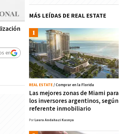
MÁS LEÍDAS DE REAL ESTATE
lización
os en
REAL ESTATE
/ Comprar en la Florida
Las mejores zonas de Miami para
los inversores argentinos, según
referente inmobiliario
Por
Laura Andahazi Kasnya