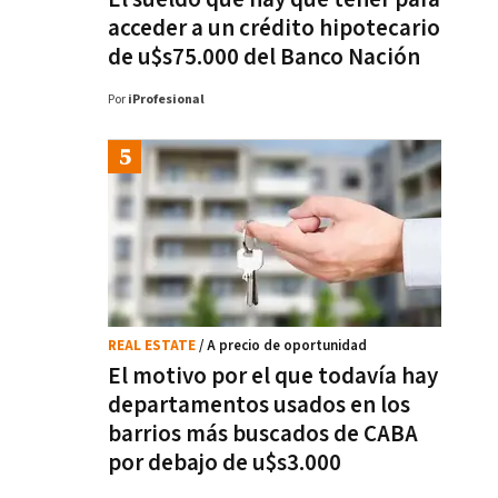
acceder a un crédito hipotecario
de u$s75.000 del Banco Nación
Por
iProfesional
REAL ESTATE
/ A precio de oportunidad
El motivo por el que todavía hay
departamentos usados en los
barrios más buscados de CABA
por debajo de u$s3.000