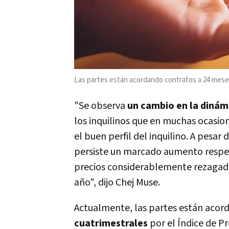
Las partes están acordando
contratos a 24 mese
"Se observa
un cambio en la dinám
los inquilinos que en muchas ocasio
el buen perfil del inquilino. A pesar 
persiste un marcado aumento respect
precios considerablemente rezagado
año", dijo Chej Muse.
Actualmente, las partes están acor
cuatrimestrales
por el Índice de Pr