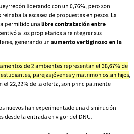
ueyrredón liderando con un 0,76%, pero son
 reinaba la escasez de propuestas en pesos. La
a permitido una
libre contratación entre
ncentivó a los propietarios a reintegrar sus
leres, generando un
aumento vertiginoso en la
tamentos de 2 ambientes representan el 38,67% de
 estudiantes, parejas jóvenes y matrimonios sin hijos
,
n el 22,22% de la oferta, son principalmente
os nuevos han experimentado una disminución
s desde la entrada en vigor del DNU.