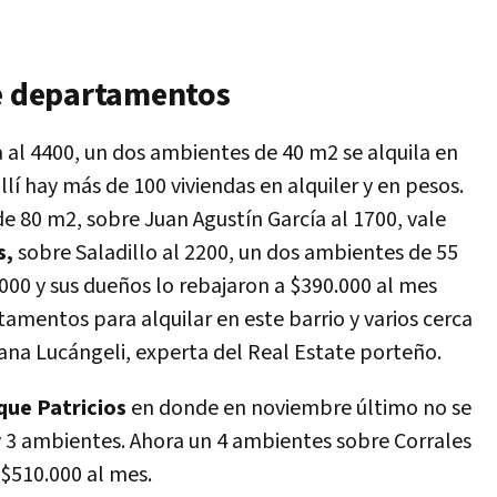
de departamentos
al 4400, un dos ambientes de 40 m2 se alquila en
lí hay más de 100 viviendas en alquiler y en pesos.
de 80 m2, sobre Juan Agustín García al 1700, vale
s,
sobre Saladillo al 2200, un dos ambientes de 55
000 y sus dueños lo rebajaron a $390.000 al mes
mentos para alquilar en este barrio y varios cerca
iana Lucángeli, experta del Real Estate porteño.
ue Patricios
en donde en noviembre último no se
 3 ambientes. Ahora un 4 ambientes sobre Corrales
 $510.000 al mes.