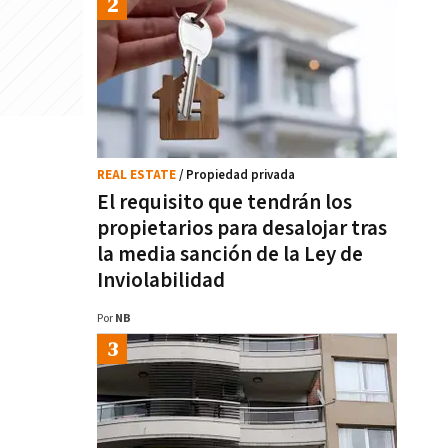
REAL ESTATE
/ Propiedad privada
El requisito que tendrán los
propietarios para desalojar tras
la media sanción de la Ley de
Inviolabilidad
Por
NB