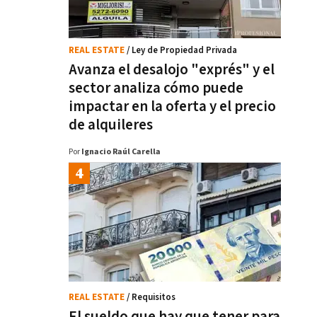
REAL ESTATE
/ Ley de Propiedad Privada
Avanza el desalojo "exprés" y el
sector analiza cómo puede
impactar en la oferta y el precio
de alquileres
Por
Ignacio Raúl Carella
REAL ESTATE
/ Requisitos
El sueldo que hay que tener para