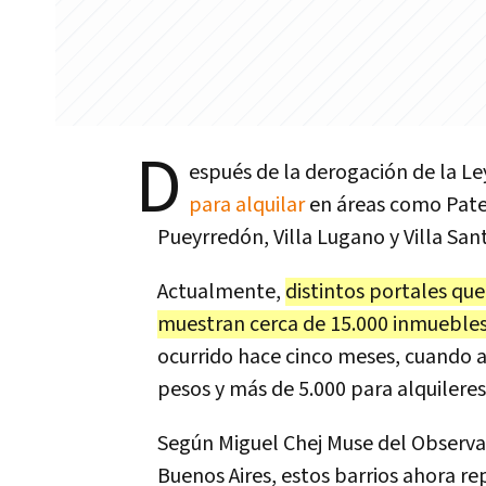
D
espués de la derogación de la Le
para alquilar
en áreas como Pater
Pueyrredón, Villa Lugano y Villa San
Actualmente,
distintos portales que
muestran cerca de 15.000 inmuebles
ocurrido hace cinco meses, cuando
pesos y más de 5.000 para alquileres
Según Miguel Chej Muse del Observato
Buenos Aires, estos barrios ahora re