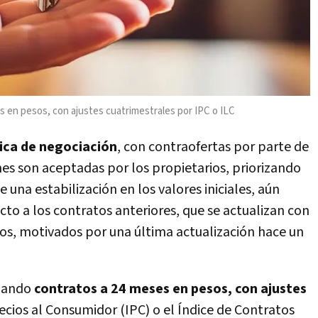
s en pesos, con ajustes cuatrimestrales por IPC o ILC
ica de negociación
, con contraofertas por parte de
nes son aceptadas por los propietarios, priorizando
de una estabilización en los valores iniciales, aún
o a los contratos anteriores, que se actualizan con
s, motivados por una última actualización hace un
dando
contratos a 24 meses en pesos, con ajustes
ecios al Consumidor (IPC) o el Índice de Contratos