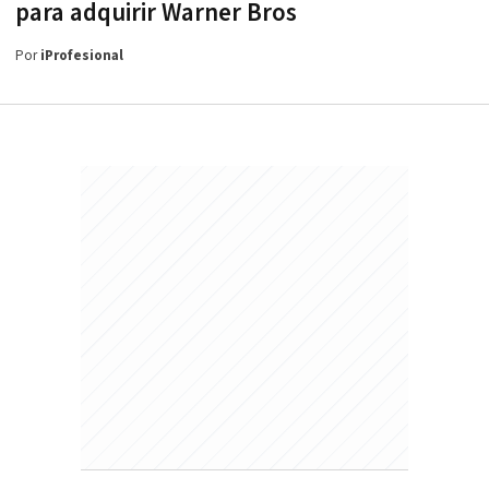
para adquirir Warner Bros
Por
iProfesional