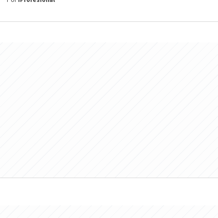
Por
iProfesional