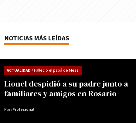
NOTICIAS MÁS LEÍDAS
ACTUALIDAD
/ Falleció el papá de Messi
Lionel despidió a su padre junto a
familiares y amigos en Rosario
Por
iProfesional