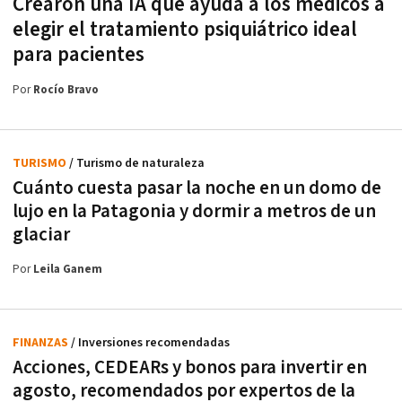
Crearon una IA que ayuda a los médicos a
elegir el tratamiento psiquiátrico ideal
para pacientes
Por
Rocío Bravo
TURISMO
/ Turismo de naturaleza
Cuánto cuesta pasar la noche en un domo de
lujo en la Patagonia y dormir a metros de un
glaciar
Por
Leila Ganem
FINANZAS
/ Inversiones recomendadas
Acciones, CEDEARs y bonos para invertir en
agosto, recomendados por expertos de la