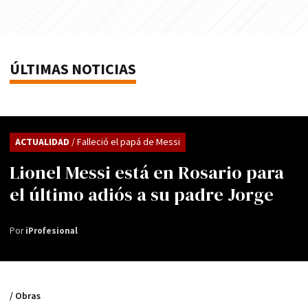
ÚLTIMAS NOTICIAS
ACTUALIDAD
/ Falleció el papá de Messi
Lionel Messi está en Rosario para
el último adiós a su padre Jorge
Por
iProfesional
/ Obras