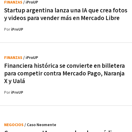
FINANZAS
/ iProUP
Startup argentina lanza una IA que crea fotos
y videos para vender más en Mercado Libre
Por
iProUP
FINANZAS
/ iProUP
Financiera histórica se convierte en billetera
para competir contra Mercado Pago, Naranja
X y Ualá
Por
iProUP
NEGOCIOS
/ Caso Neomente