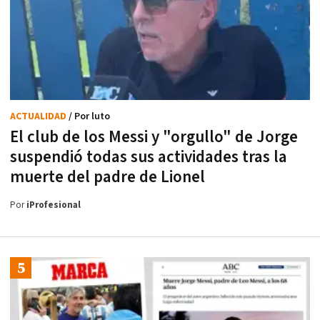
ACTUALIDAD
/ Por luto
El club de los Messi y "orgullo" de Jorge
suspendió todas sus actividades tras la
muerte del padre de Lionel
Por
iProfesional