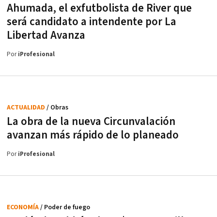
Ahumada, el exfutbolista de River que
será candidato a intendente por La
Libertad Avanza
Por
iProfesional
ACTUALIDAD
/ Obras
La obra de la nueva Circunvalación
avanzan más rápido de lo planeado
Por
iProfesional
ECONOMÍA
/ Poder de fuego