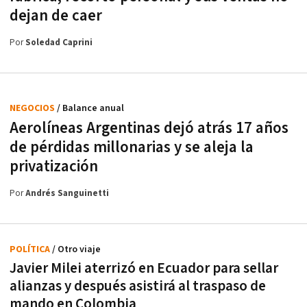
dejan de caer
Por
Soledad Caprini
NEGOCIOS
/ Balance anual
Aerolíneas Argentinas dejó atrás 17 años
de pérdidas millonarias y se aleja la
privatización
Por
Andrés Sanguinetti
POLÍTICA
/ Otro viaje
Javier Milei aterrizó en Ecuador para sellar
alianzas y después asistirá al traspaso de
mando en Colombia