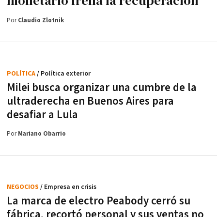
monetario frena la recuperación
Por
Claudio Zlotnik
POLÍTICA
/ Política exterior
Milei busca organizar una cumbre de la
ultraderecha en Buenos Aires para
desafiar a Lula
Por
Mariano Obarrio
NEGOCIOS
/ Empresa en crisis
La marca de electro Peabody cerró su
fábrica, recortó personal y sus ventas no