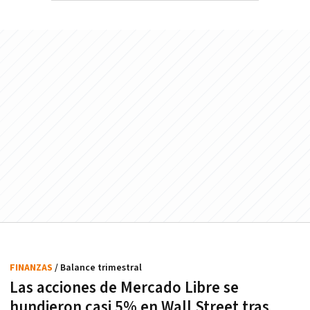
FINANZAS
/ Balance trimestral
Las acciones de Mercado Libre se
hundieron casi 5% en Wall Street tras