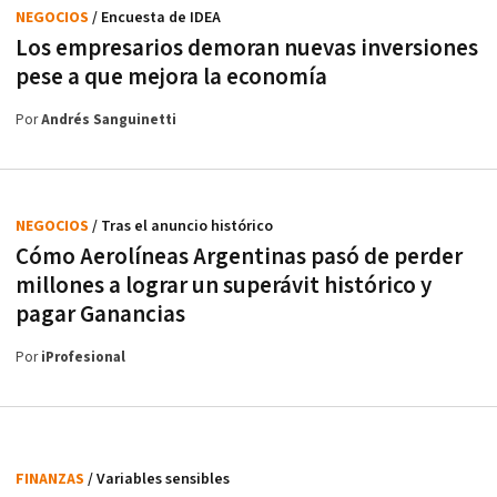
NEGOCIOS
/ Encuesta de IDEA
Los empresarios demoran nuevas inversiones
pese a que mejora la economía
Por
Andrés Sanguinetti
NEGOCIOS
/ Tras el anuncio histórico
Cómo Aerolíneas Argentinas pasó de perder
millones a lograr un superávit histórico y
pagar Ganancias
Por
iProfesional
FINANZAS
/ Variables sensibles