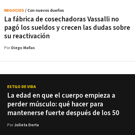
NEGOCIOS
/ Con nuevos dueños
La fábrica de cosechadoras Vassalli no
pagó los sueldos y crecen las dudas sobre
su reactivación
Por
Diego Mañas
ESTILO DE VIDA
/ Salud y longevidad
La edad en que el cuerpo empieza a
perder músculo: qué hacer para
mantenerse fuerte después de los 50
Por
Julieta Dorta