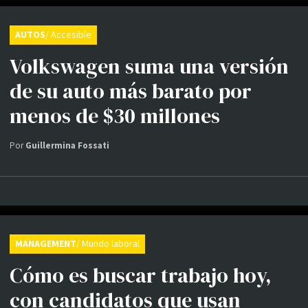
AUTOS
/ Accesible
Volkswagen suma una versión
de su auto más barato por
menos de $30 millones
Por
Guillermina Fossati
MANAGEMENT
/ Mundo laboral
Cómo es buscar trabajo hoy,
con candidatos que usan