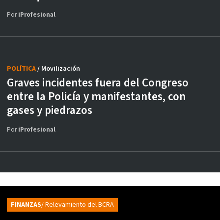
Por
iProfesional
POLÍTICA
/ Movilización
Graves incidentes fuera del Congreso
entre la Policía y manifestantes, con
gases y piedrazos
Por
iProfesional
FINANZAS
/ Relevamiento del BCRA