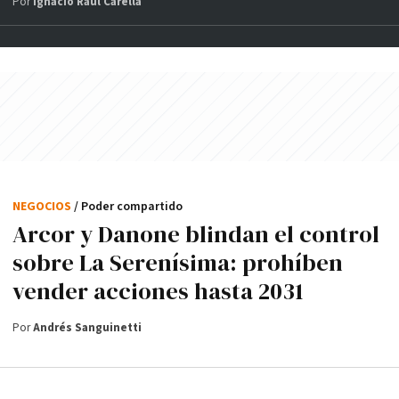
Por
Ignacio Raúl Carella
NEGOCIOS
/ Poder compartido
Arcor y Danone blindan el control
sobre La Serenísima: prohíben
vender acciones hasta 2031
Por
Andrés Sanguinetti