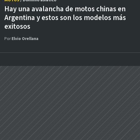
MOTOS
/ Dominio asiático
Hay una avalancha de motos chinas en
Argentina y estos son los modelos más
exitosos
Por
Elvio Orellana