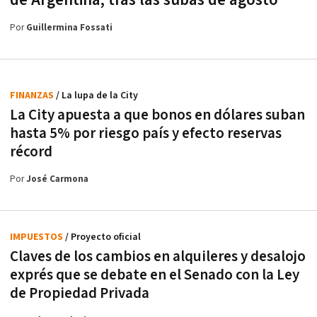
de Argentina, tras las subas de agosto
Por
Guillermina Fossati
FINANZAS
/ La lupa de la City
La City apuesta a que bonos en dólares suban
hasta 5% por riesgo país y efecto reservas
récord
Por
José Carmona
IMPUESTOS
/ Proyecto oficial
Claves de los cambios en alquileres y desalojo
exprés que se debate en el Senado con la Ley
de Propiedad Privada