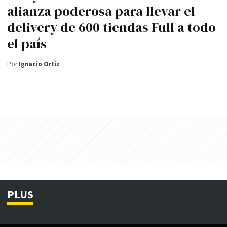
alianza poderosa para llevar el
delivery de 600 tiendas Full a todo
el país
Por
Ignacio Ortiz
PLUS