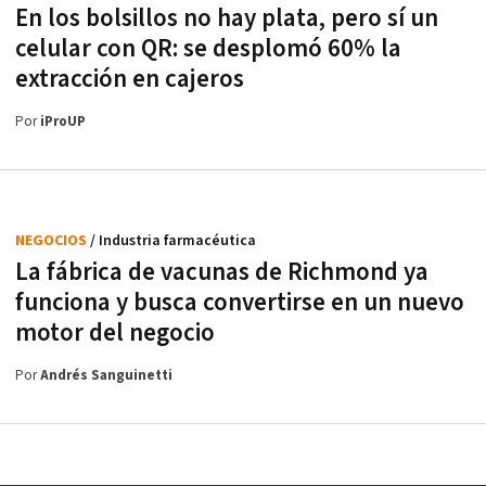
En los bolsillos no hay plata, pero sí un
celular con QR: se desplomó 60% la
extracción en cajeros
Por
iProUP
NEGOCIOS
/ Industria farmacéutica
La fábrica de vacunas de Richmond ya
funciona y busca convertirse en un nuevo
motor del negocio
Por
Andrés Sanguinetti