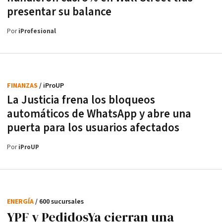
presentar su balance
Por
iProfesional
FINANZAS
/ iProUP
La Justicia frena los bloqueos
automáticos de WhatsApp y abre una
puerta para los usuarios afectados
Por
iProUP
ENERGÍA
/ 600 sucursales
YPF y PedidosYa cierran una