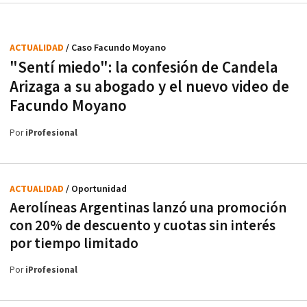
ACTUALIDAD
/ Caso Facundo Moyano
"Sentí miedo": la confesión de Candela
Arizaga a su abogado y el nuevo video de
Facundo Moyano
Por
iProfesional
ACTUALIDAD
/ Oportunidad
Aerolíneas Argentinas lanzó una promoción
con 20% de descuento y cuotas sin interés
por tiempo limitado
Por
iProfesional