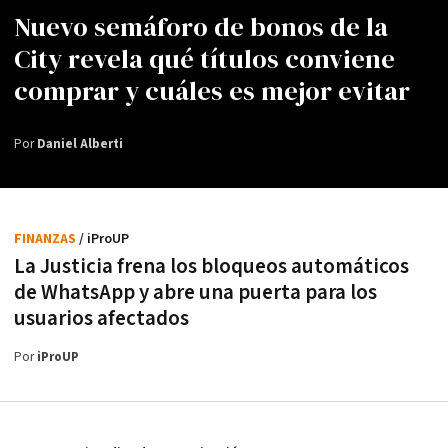
Nuevo semáforo de bonos de la
City revela qué títulos conviene
comprar y cuáles es mejor evitar
Por
Daniel Alberti
FINANZAS
/ iProUP
La Justicia frena los bloqueos automáticos
de WhatsApp y abre una puerta para los
usuarios afectados
Por
iProUP