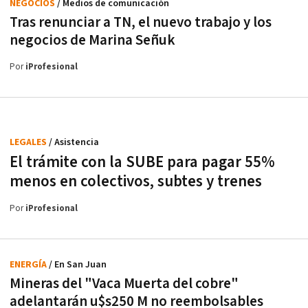
NEGOCIOS
/ Medios de comunicación
Tras renunciar a TN, el nuevo trabajo y los
negocios de Marina Señuk
Por
iProfesional
LEGALES
/ Asistencia
El trámite con la SUBE para pagar 55%
menos en colectivos, subtes y trenes
Por
iProfesional
ENERGÍA
/ En San Juan
Mineras del "Vaca Muerta del cobre"
adelantarán u$s250 M no reembolsables