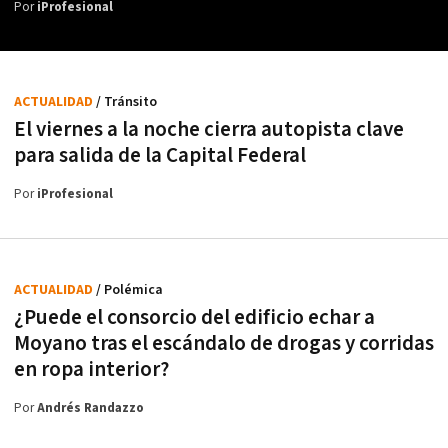
Por
iProfesional
ACTUALIDAD
/ Tránsito
El viernes a la noche cierra autopista clave
para salida de la Capital Federal
Por
iProfesional
ACTUALIDAD
/ Polémica
¿Puede el consorcio del edificio echar a
Moyano tras el escándalo de drogas y corridas
en ropa interior?
Por
Andrés Randazzo