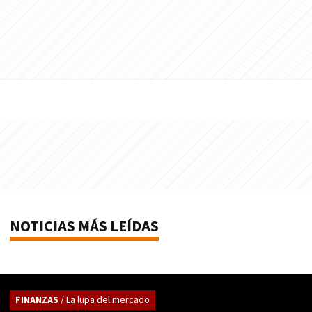
NOTICIAS MÁS LEÍDAS
FINANZAS
/ La lupa del mercado