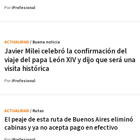
Por
iProfesional
ACTUALIDAD
/ Buena noticia
Javier Milei celebró la confirmación del
viaje del papa León XIV y dijo que será una
visita histórica
Por
iProfesional
ACTUALIDAD
/ Rutas
El peaje de esta ruta de Buenos Aires eliminó
cabinas y ya no acepta pago en efectivo
Por
iProfesional