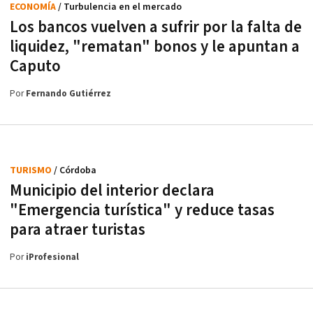
ECONOMÍA
/ Turbulencia en el mercado
Los bancos vuelven a sufrir por la falta de
liquidez, "rematan" bonos y le apuntan a
Caputo
Por
Fernando Gutiérrez
TURISMO
/ Córdoba
Municipio del interior declara
"Emergencia turística" y reduce tasas
para atraer turistas
Por
iProfesional