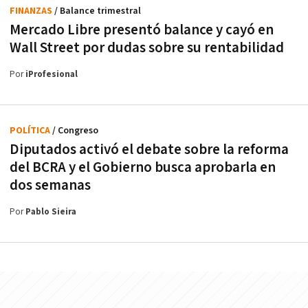
FINANZAS
/ Balance trimestral
Mercado Libre presentó balance y cayó en
Wall Street por dudas sobre su rentabilidad
Por
iProfesional
POLÍTICA
/ Congreso
Diputados activó el debate sobre la reforma
del BCRA y el Gobierno busca aprobarla en
dos semanas
Por
Pablo Sieira