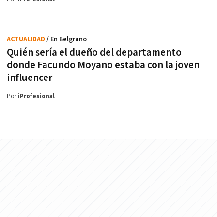
ACTUALIDAD
/ En Belgrano
Quién sería el dueño del departamento
donde Facundo Moyano estaba con la joven
influencer
Por
iProfesional