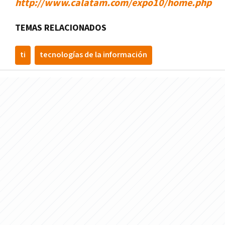
http://www.calatam.com/expo10/home.php
TEMAS RELACIONADOS
ti
tecnologí­as de la información