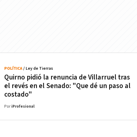
POLÍTICA
/ Ley de Tierras
Quirno pidió la renuncia de Villarruel tras
el revés en el Senado: "Que dé un paso al
costado"
Por
iProfesional