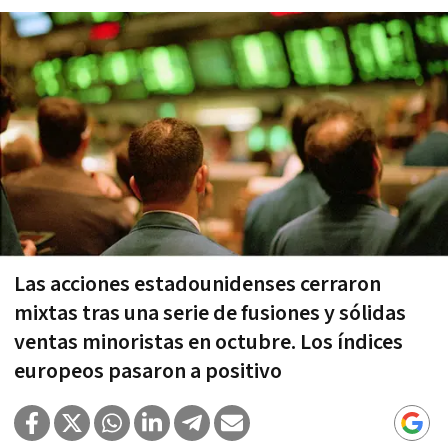
Las acciones estadounidenses cerraron
mixtas tras una serie de fusiones y sólidas
ventas minoristas en octubre. Los índices
europeos pasaron a positivo