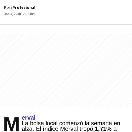
Por
iProfesional
15/11/2010
- 21:24hs
M
erval
La bolsa local comenzó la semana en
alza. El índice Merval trepó
1,71%
a