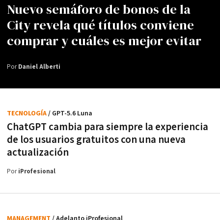
Nuevo semáforo de bonos de la
City revela qué títulos conviene
comprar y cuáles es mejor evitar
Por
Daniel Alberti
TECNOLOGÍA
/ GPT-5.6 Luna
ChatGPT cambia para siempre la experiencia
de los usuarios gratuitos con una nueva
actualización
Por
iProfesional
MANAGEMENT
/ Adelanto iProfesional