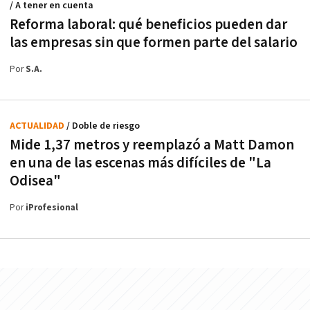
/ A tener en cuenta
Reforma laboral: qué beneficios pueden dar
las empresas sin que formen parte del salario
Por
S.A.
ACTUALIDAD
/ Doble de riesgo
Mide 1,37 metros y reemplazó a Matt Damon
en una de las escenas más difíciles de "La
Odisea"
Por
iProfesional