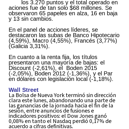
los 3.270 puntos y el total operado en
aciones fue de tan solo $68 millones. Se
observaron 65 papeles en alza, 16 en baja
y 13 sin cambios.
En el panel de acciones líderes, se
destacaron las subas de Banco Hipotecario
(4,59%), Macro (4,55%), Francés (3,77%)
(Galicia 3,31%).
En cuanto a la renta fija, los títulos
presentaron una mayoría de bajas: el
Discount (-2,61%), el Boden 2015
(-2,05%), Boden 2012 (-1,36%), y el Par
en dólares con legislación local (-1,18%).
Wall Street
La Bolsa de Nueva York terminó sin dirección
clara este lunes, abandonando una parte de
las ganancias de la jornada hacia el fin de la
sesión, entre anuncios de fusiones e
indicadores positivos: el Dow Jones ganó
0,08% en tanto el Nasdaq perdió 0,17% de
acuerdo a cifras definitivas.