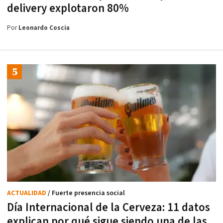
delivery explotaron 80%
Por
Leonardo Coscia
ACTUALIDAD
/ Fuerte presencia social
Día Internacional de la Cerveza: 11 datos
explican por qué sigue siendo una de las