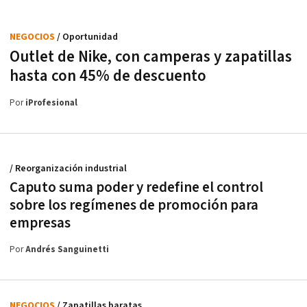
NEGOCIOS
/ Oportunidad
Outlet de Nike, con camperas y zapatillas
hasta con 45% de descuento
Por
iProfesional
/ Reorganización industrial
Caputo suma poder y redefine el control
sobre los regímenes de promoción para
empresas
Por
Andrés Sanguinetti
NEGOCIOS
/ Zapatillas baratas