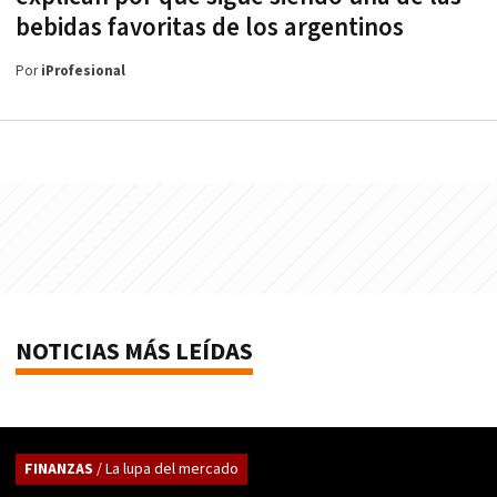
bebidas favoritas de los argentinos
Por
iProfesional
NOTICIAS MÁS LEÍDAS
FINANZAS
/ La lupa del mercado