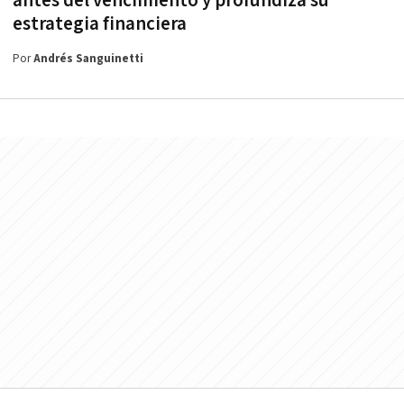
antes del vencimiento y profundiza su
estrategia financiera
Por
Andrés Sanguinetti