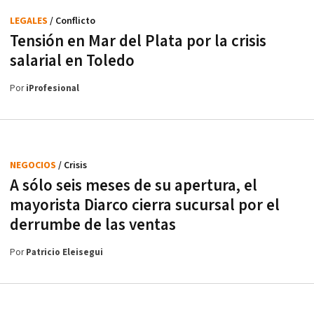
LEGALES
/ Conflicto
Tensión en Mar del Plata por la crisis
salarial en Toledo
Por
iProfesional
NEGOCIOS
/ Crisis
A sólo seis meses de su apertura, el
mayorista Diarco cierra sucursal por el
derrumbe de las ventas
Por
Patricio Eleisegui