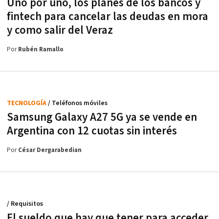
Uno por uno, los planes de los bancos y
fintech para cancelar las deudas en mora
y como salir del Veraz
Por
Rubén Ramallo
TECNOLOGÍA
/ Teléfonos móviles
Samsung Galaxy A27 5G ya se vende en
Argentina con 12 cuotas sin interés
Por
César Dergarabedian
/ Requisitos
El sueldo que hay que tener para acceder