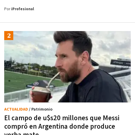
Por
iProfesional
ACTUALIDAD
/ Patrimonio
El campo de u$s20 millones que Messi
compró en Argentina donde produce
yerba mate