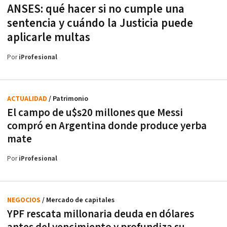
ANSES: qué hacer si no cumple una
sentencia y cuándo la Justicia puede
aplicarle multas
Por
iProfesional
ACTUALIDAD
/ Patrimonio
El campo de u$s20 millones que Messi
compró en Argentina donde produce yerba
mate
Por
iProfesional
NEGOCIOS
/ Mercado de capitales
YPF rescata millonaria deuda en dólares