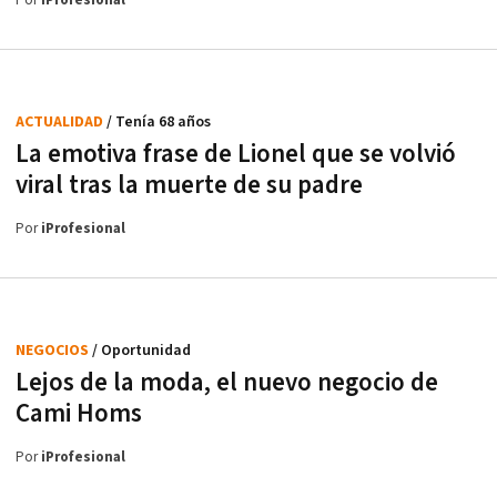
Por
iProfesional
ACTUALIDAD
/ Tenía 68 años
La emotiva frase de Lionel que se volvió
viral tras la muerte de su padre
Por
iProfesional
NEGOCIOS
/ Oportunidad
Lejos de la moda, el nuevo negocio de
Cami Homs
Por
iProfesional