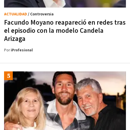
ACTUALIDAD
/ Controversia
Facundo Moyano reapareció en redes tras
el episodio con la modelo Candela
Arizaga
Por
iProfesional