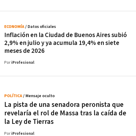
ECONOMÍA
/ Datos oficiales
Inflación en la Ciudad de Buenos Aires subió
2,9% en julio y ya acumula 19,4% en siete
meses de 2026
Por
iProfesional
POLÍTICA
/ Mensaje oculto
La pista de una senadora peronista que
revelaría el rol de Massa tras la caída de
la Ley de Tierras
Por
iProfesional