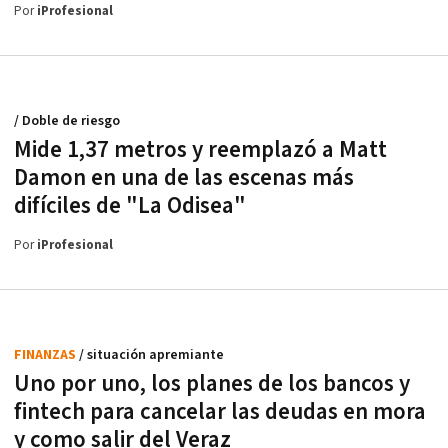
Por
iProfesional
/ Doble de riesgo
Mide 1,37 metros y reemplazó a Matt
Damon en una de las escenas más
difíciles de "La Odisea"
Por
iProfesional
FINANZAS
/ situación apremiante
Uno por uno, los planes de los bancos y
fintech para cancelar las deudas en mora
y como salir del Veraz