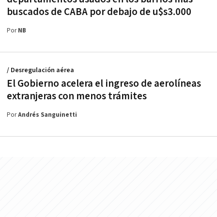
buscados de CABA por debajo de u$s3.000
Por
NB
/ Desregulación aérea
El Gobierno acelera el ingreso de aerolíneas
extranjeras con menos trámites
Por
Andrés Sanguinetti