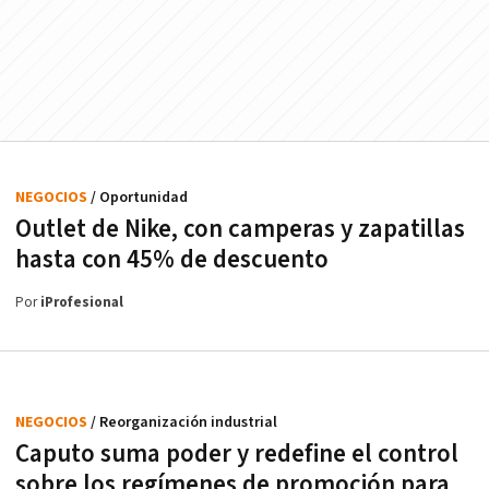
NEGOCIOS
/ Oportunidad
Outlet de Nike, con camperas y zapatillas
hasta con 45% de descuento
Por
iProfesional
NEGOCIOS
/ Reorganización industrial
Caputo suma poder y redefine el control
sobre los regímenes de promoción para