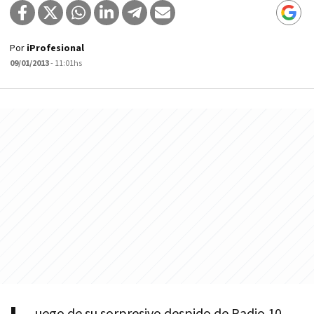
Por
iProfesional
09/01/2013
- 11:01hs