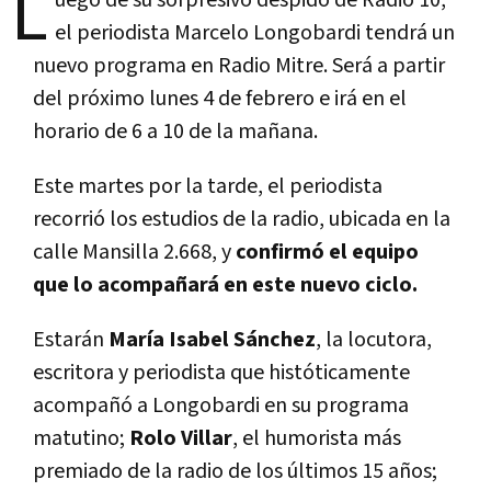
L
uego de su sorpresivo despido de Radio 10,
el periodista Marcelo Longobardi tendrá un
nuevo programa en Radio Mitre. Será a partir
del próximo lunes 4 de febrero e irá en el
horario de 6 a 10 de la mañana.
Este martes por la tarde, el periodista
recorrió los estudios de la radio, ubicada en la
calle Mansilla 2.668, y
confirmó el equipo
que lo acompañará en este nuevo ciclo.
Estarán
María Isabel Sánchez
, la locutora,
escritora y periodista que históticamente
acompañó a Longobardi en su programa
matutino;
Rolo Villar
, el humorista más
premiado de la radio de los últimos 15 años;