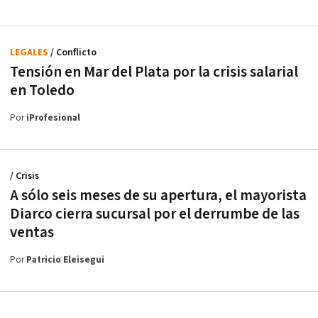
LEGALES
/ Conflicto
Tensión en Mar del Plata por la crisis salarial
en Toledo
Por
iProfesional
/ Crisis
A sólo seis meses de su apertura, el mayorista
Diarco cierra sucursal por el derrumbe de las
ventas
Por
Patricio Eleisegui