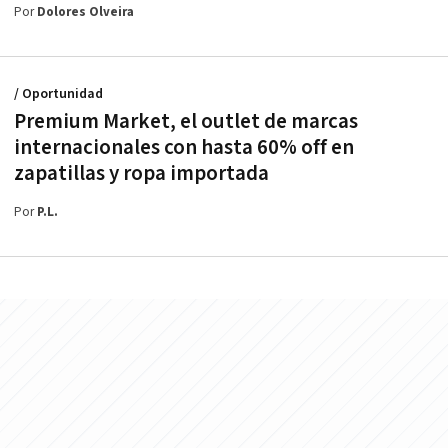
Por
Dolores Olveira
/ Oportunidad
Premium Market, el outlet de marcas
internacionales con hasta 60% off en
zapatillas y ropa importada
Por
P.L.