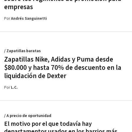
empresas
Por
Andrés Sanguinetti
/ Zapatillas baratas
Zapatillas Nike, Adidas y Puma desde
$80.000 y hasta 70% de descuento en la
liquidación de Dexter
Por
L.C.
/ A precio de oportunidad
El motivo por el que todavía hay
departamentos usados en los barrios más