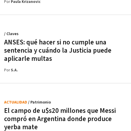
Por
Paula Krizanovic
/ Claves
ANSES: qué hacer si no cumple una
sentencia y cuándo la Justicia puede
aplicarle multas
Por
S.A.
ACTUALIDAD
/ Patrimonio
El campo de u$s20 millones que Messi
compró en Argentina donde produce
yerba mate