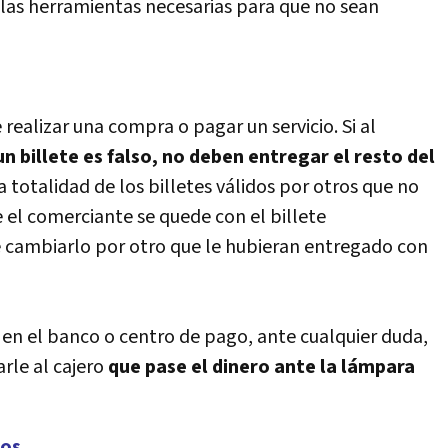
y las herramientas necesarias para que no sean
realizar una compra o pagar un servicio. Si al
un billete es falso, no deben entregar el resto del
a totalidad de los billetes válidos por otros que no
el comerciante se quede con el billete
 cambiarlo por otro que le hubieran entregado con
en el banco o centro de pago, ante cualquier duda,
arle al cajero
que pase el dinero ante la lámpara
sos