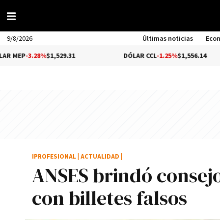
9/8/2026
Últimas noticias
Eco
28%
$1,529.31
DÓLAR CCL
-1.25%
$1,556.14
IPROFESIONAL
|
ACTUALIDAD
|
ANSES brindó consejos
con billetes falsos