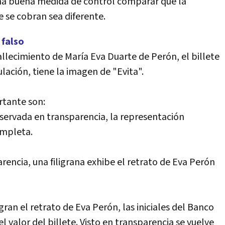
una buena medida de control comparar que la
 se cobran sea diferente.
 falso
allecimiento de María Eva Duarte de Perón, el billete
lación, tiene la imagen de "Evita".
rtante son:
servada en transparencia, la representación
ompleta.
arencia, una filigrana exhibe el retrato de Eva Perón
ran el retrato de Eva Perón, las iniciales del Banco
l valor del billete. Visto en transparencia se vuelve