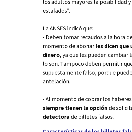
los adultos mayores la posibilidad 
estafados".
La ANSES indicó que:
• Deben tomar recaudos a la hora de 
momento de abonar
les dicen que 
dinero
, ya que les pueden cambiar l
lo son. Tampoco deben permitir que 
supuestamente falso, porque puede
antelación.
• Al momento de cobrar los haberes 
siempre tienen la opción
de solicit
detectora
de billetes falsos.
Características de los billetes fal