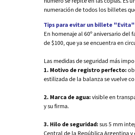
número se repite en las copias. Es 
numeración de todos los billetes que
Tips para evitar un billete "Evita"
En homenaje al 60º aniversario del f
de $100, que ya se encuentra en circu
Las medidas de seguridad más impo
1. Motivo de registro perfecto:
ob
estilizada de la balanza se vuelve c
2. Marca de agua:
visible en transp
y su firma.
3. Hilo de seguridad:
sus 5 mm integ
Central de la República Argentina y e