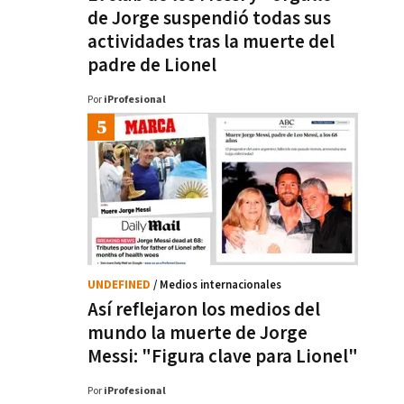
de Jorge suspendió todas sus
actividades tras la muerte del
padre de Lionel
Por
iProfesional
UNDEFINED
/ Medios internacionales
Así reflejaron los medios del
mundo la muerte de Jorge
Messi: "Figura clave para Lionel"
Por
iProfesional