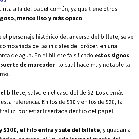
inta a la del papel común, ya que tiene otros
rugoso, menos liso y más opaco
.
el personaje histórico del anverso del billete, se ve
compañada de las iniciales del prócer, en una
ca de agua. En el billete falsificado
estos signos
 suerte de marcador
, lo cual hace muy notable la
imo.
el billete
, salvo en el caso del de $2. Los demás
sta referencia. En los de $10 y en los de $20, la
ontraluz, por estar insertada dentro del papel.
y $100, el hilo entra y sale del billete
, y quedan a