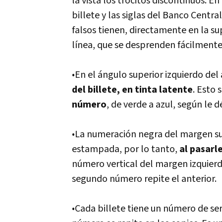
la vista los trocitos discontinuos. E
billete y las siglas del Banco Centra
falsos tienen, directamente en la s
línea, que se desprenden fácilmente
•En el ángulo superior izquierdo del
del billete, en tinta latente
. Esto 
número
, de verde a azul, según le dé
•La numeración negra del margen sup
estampada, por lo tanto,
al pasarle
número vertical del margen izquierdo
segundo número repite el anterior.
•Cada billete tiene un número de seri