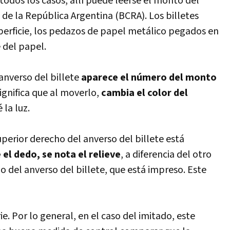
n todos los casos, allí puede leerse el monto del
l de la República Argentina (BCRA). Los billetes
uperficie, los pedazos de papel metálico pegados en
 del papel.
 anverso del billete
aparece el número del monto
significa que al moverlo,
cambia el color del
 la luz.
erior derecho del anverso del billete está
 el dedo, se nota el relieve
, a diferencia del otro
 del anverso del billete, que está impreso. Este
e. Por lo general, en el caso del imitado, este