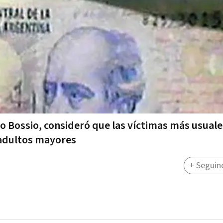
go Bossio, consideró que las víctimas más usuale
 adultos mayores
+ Seguin