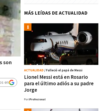
MÁS LEÍDAS DE ACTUALIDAD
s son
ACTUALIDAD
/ Falleció el papá de Messi
Lionel Messi está en Rosario
os en
para el último adiós a su padre
Jorge
Por
iProfesional