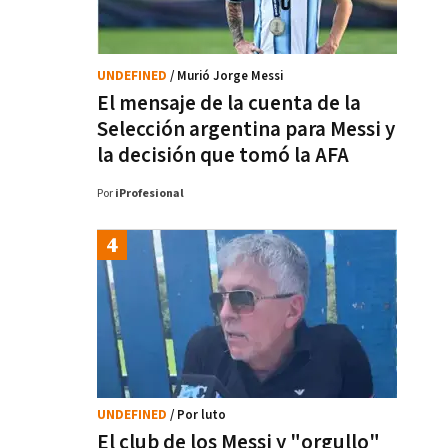
UNDEFINED
/ Murió Jorge Messi
El mensaje de la cuenta de la
Selección argentina para Messi y
la decisión que tomó la AFA
Por
iProfesional
UNDEFINED
/ Por luto
El club de los Messi y "orgullo"