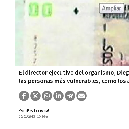
El director ejecutivo del organismo, Die
las personas más vulnerables, como los
Por
iProfesional
10/01/2013
- 10:56hs