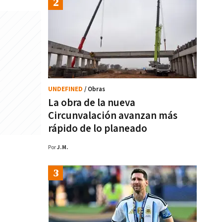
UNDEFINED
/ Obras
La obra de la nueva
Circunvalación avanzan más
rápido de lo planeado
Por
J.M.