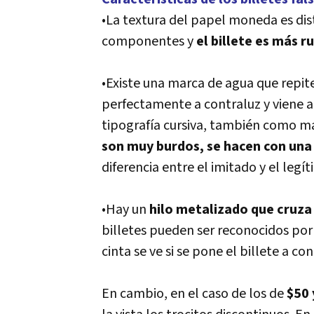
•La textura del papel moneda es dist
componentes y
el billete es más 
•Existe una marca de agua que repite 
perfectamente a contraluz y viene a
tipografía cursiva, también como mar
son muy burdos, se hacen con una
diferencia entre el imitado y el legít
•Hay un
hilo metalizado que cruza 
billetes pueden ser reconocidos por e
cinta se ve si se pone el billete a c
En cambio, en el caso de los de
$50 