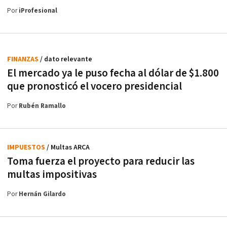
Por
iProfesional
FINANZAS
/ dato relevante
El mercado ya le puso fecha al dólar de $1.800
que pronosticó el vocero presidencial
Por
Rubén Ramallo
IMPUESTOS
/ Multas ARCA
Toma fuerza el proyecto para reducir las
multas impositivas
Por
Hernán Gilardo