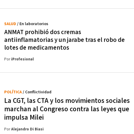
SALUD
/ En laboratorios
ANMAT prohibió dos cremas
antiinflamatorias y un jarabe tras el robo de
lotes de medicamentos
Por
iProfesional
POLÍTICA
/ Conflictividad
La CGT, las CTA y los movimientos sociales
marchan al Congreso contra las leyes que
impulsa Milei
Por
Alejandro Di Biasi