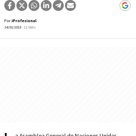
Por
iProfesional
14/01/2013
- 21:56hs