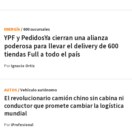
ENERGÍA
/ 600 sucursales
YPF y PedidosYa cierran una alianza
poderosa para llevar el delivery de 600
tiendas Full a todo el país
Por
Ignacio Ortiz
AUTOS
/ Vehículo autónomo
El revolucionario camión chino sin cabina ni
conductor que promete cambiar la logística
mundial
Por
iProfesional