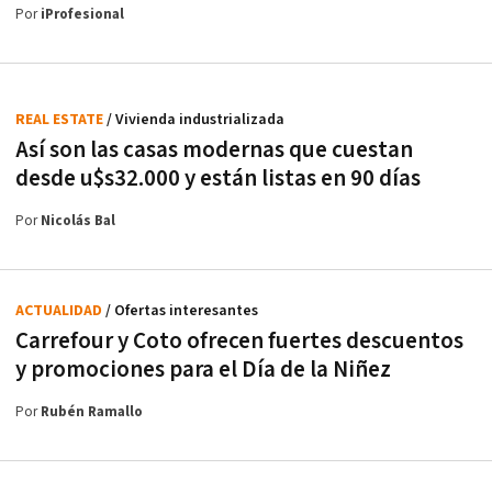
Por
iProfesional
REAL ESTATE
/ Vivienda industrializada
Así son las casas modernas que cuestan
desde u$s32.000 y están listas en 90 días
Por
Nicolás Bal
ACTUALIDAD
/ Ofertas interesantes
Carrefour y Coto ofrecen fuertes descuentos
y promociones para el Día de la Niñez
Por
Rubén Ramallo