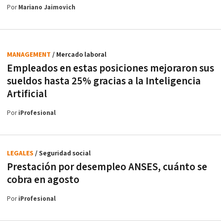
Por
Mariano Jaimovich
MANAGEMENT
/ Mercado laboral
Empleados en estas posiciones mejoraron sus
sueldos hasta 25% gracias a la Inteligencia
Artificial
Por
iProfesional
LEGALES
/ Seguridad social
Prestación por desempleo ANSES, cuánto se
cobra en agosto
Por
iProfesional