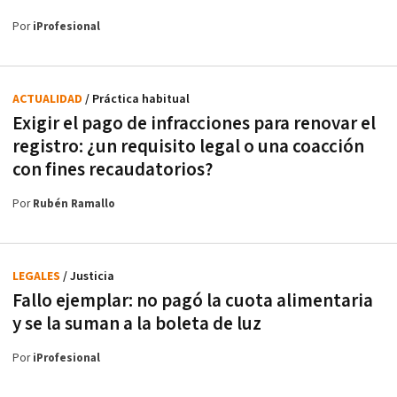
Por
iProfesional
ACTUALIDAD
/ Práctica habitual
Exigir el pago de infracciones para renovar el
registro: ¿un requisito legal o una coacción
con fines recaudatorios?
Por
Rubén Ramallo
LEGALES
/ Justicia
Fallo ejemplar: no pagó la cuota alimentaria
y se la suman a la boleta de luz
Por
iProfesional