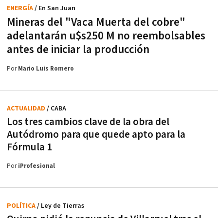
ENERGÍA
/ En San Juan
Mineras del "Vaca Muerta del cobre"
adelantarán u$s250 M no reembolsables
antes de iniciar la producción
Por
Mario Luis Romero
ACTUALIDAD
/ CABA
Los tres cambios clave de la obra del
Autódromo para que quede apto para la
Fórmula 1
Por
iProfesional
POLÍTICA
/ Ley de Tierras