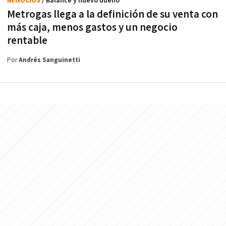
NEGOCIOS
/ Balance y nuevo dueño
Metrogas llega a la definición de su venta con
más caja, menos gastos y un negocio
rentable
Por
Andrés Sanguinetti