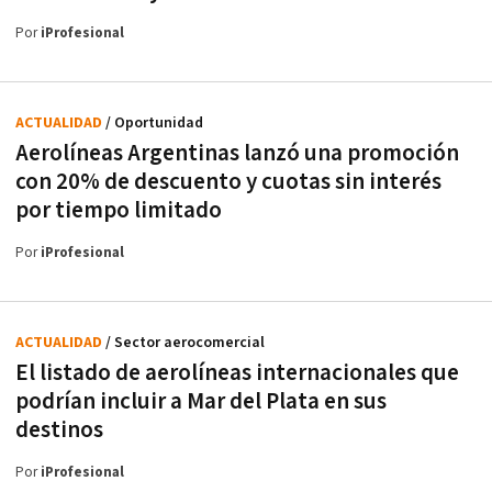
Por
iProfesional
ACTUALIDAD
/ Oportunidad
Aerolíneas Argentinas lanzó una promoción
con 20% de descuento y cuotas sin interés
por tiempo limitado
Por
iProfesional
ACTUALIDAD
/ Sector aerocomercial
El listado de aerolíneas internacionales que
podrían incluir a Mar del Plata en sus
destinos
Por
iProfesional