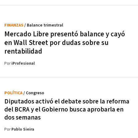
FINANZAS
/ Balance trimestral
Mercado Libre presentó balance y cayó
en Wall Street por dudas sobre su
rentabilidad
Por
iProfesional
POLÍTICA
/ Congreso
Diputados activó el debate sobre la reforma
del BCRA y el Gobierno busca aprobarla en
dos semanas
Por
Pablo Sieira