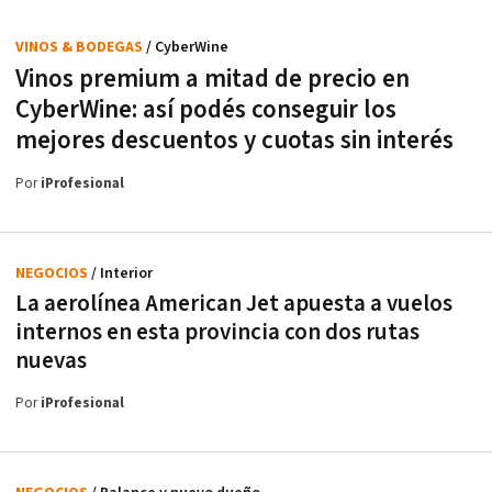
VINOS & BODEGAS
/ CyberWine
Vinos premium a mitad de precio en
CyberWine: así podés conseguir los
mejores descuentos y cuotas sin interés
Por
iProfesional
NEGOCIOS
/ Interior
La aerolínea American Jet apuesta a vuelos
internos en esta provincia con dos rutas
nuevas
Por
iProfesional