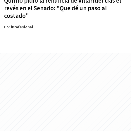
Quirno pidió la renuncia de Villarruel tras el
revés en el Senado: "Que dé un paso al
costado"
Por
iProfesional