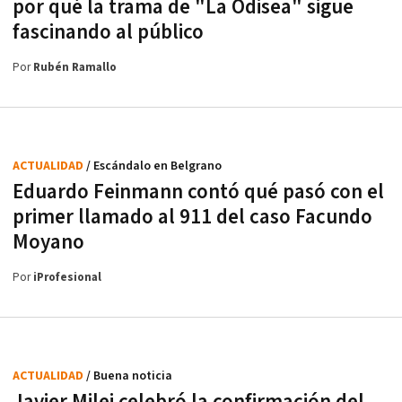
por qué la trama de "La Odisea" sigue
fascinando al público
Por
Rubén Ramallo
ACTUALIDAD
/ Escándalo en Belgrano
Eduardo Feinmann contó qué pasó con el
primer llamado al 911 del caso Facundo
Moyano
Por
iProfesional
ACTUALIDAD
/ Buena noticia
Javier Milei celebró la confirmación del