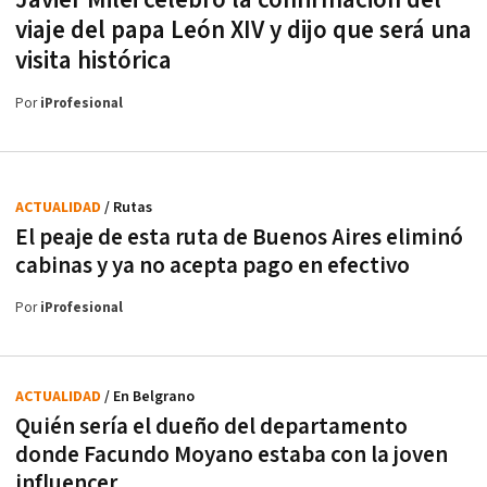
viaje del papa León XIV y dijo que será una
visita histórica
Por
iProfesional
ACTUALIDAD
/ Rutas
El peaje de esta ruta de Buenos Aires eliminó
cabinas y ya no acepta pago en efectivo
Por
iProfesional
ACTUALIDAD
/ En Belgrano
Quién sería el dueño del departamento
donde Facundo Moyano estaba con la joven
influencer