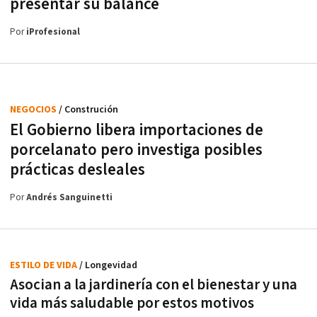
presentar su balance
Por
iProfesional
NEGOCIOS
/ Construción
El Gobierno libera importaciones de
porcelanato pero investiga posibles
prácticas desleales
Por
Andrés Sanguinetti
ESTILO DE VIDA
/ Longevidad
Asocian a la jardinería con el bienestar y una
vida más saludable por estos motivos