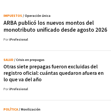
IMPUESTOS
/ Operación única
ARBA publicó los nuevos montos del
monotributo unificado desde agosto 2026
Por
iProfesional
SALUD
/ Crisis en prepagas
Otras siete prepagas fueron excluidas del
registro oficial: cuántas quedaron afuera en
lo que va del año
Por
iProfesional
POLÍTICA
/ Movilización