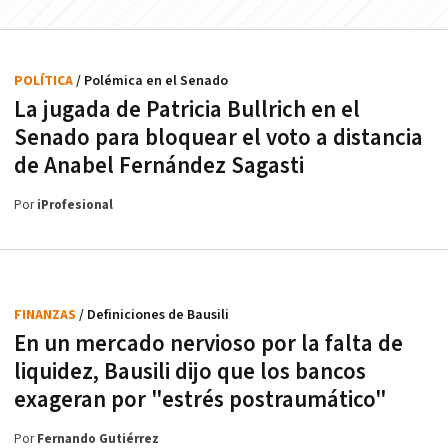
POLÍTICA
/ Polémica en el Senado
La jugada de Patricia Bullrich en el
Senado para bloquear el voto a distancia
de Anabel Fernández Sagasti
Por
iProfesional
FINANZAS
/ Definiciones de Bausili
En un mercado nervioso por la falta de
liquidez, Bausili dijo que los bancos
exageran por "estrés postraumático"
Por
Fernando Gutiérrez