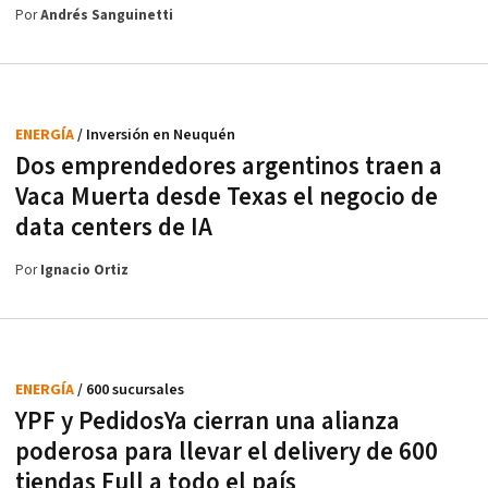
Por
Andrés Sanguinetti
ENERGÍA
/ Inversión en Neuquén
Dos emprendedores argentinos traen a
Vaca Muerta desde Texas el negocio de
data centers de IA
Por
Ignacio Ortiz
ENERGÍA
/ 600 sucursales
YPF y PedidosYa cierran una alianza
poderosa para llevar el delivery de 600
tiendas Full a todo el país