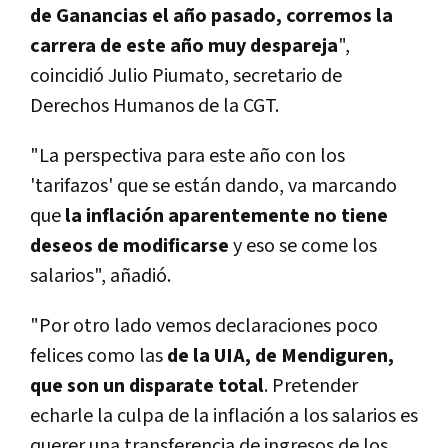
de Ganancias el año pasado, corremos la
carrera de este año muy despareja
",
coincidió Julio Piumato, secretario de
Derechos Humanos de la CGT.
"La perspectiva para este año con los
'tarifazos' que se están dando, va marcando
que
la inflación aparentemente no tiene
deseos de modificarse
y eso se come los
salarios", añadió.
"Por otro lado vemos declaraciones poco
felices como las
de la UIA, de Mendiguren,
que son un disparate total
. Pretender
echarle la culpa de la inflación a los salarios es
querer una transferencia de ingresos de los