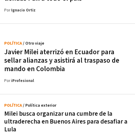
Por
Ignacio Ortiz
POLÍTICA
/ Otro viaje
Javier Milei aterrizó en Ecuador para
sellar alianzas y asistirá al traspaso de
mando en Colombia
Por
iProfesional
POLÍTICA
/ Política exterior
Milei busca organizar una cumbre de la
ultraderecha en Buenos Aires para desafiar a
Lula