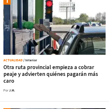
ACTUALIDAD
/ Interior
Otra ruta provincial empieza a cobrar
peaje y advierten quiénes pagarán más
caro
Por
J.M.