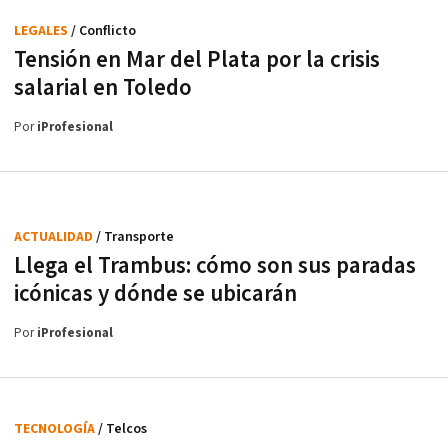
LEGALES
/ Conflicto
Tensión en Mar del Plata por la crisis
salarial en Toledo
Por
iProfesional
ACTUALIDAD
/ Transporte
Llega el Trambus: cómo son sus paradas
icónicas y dónde se ubicarán
Por
iProfesional
TECNOLOGÍA
/ Telcos