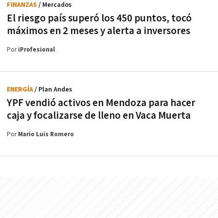
FINANZAS
/ Mercados
El riesgo país superó los 450 puntos, tocó
máximos en 2 meses y alerta a inversores
Por
iProfesional
ENERGÍA
/ Plan Andes
YPF vendió activos en Mendoza para hacer
caja y focalizarse de lleno en Vaca Muerta
Por
Mario Luis Romero