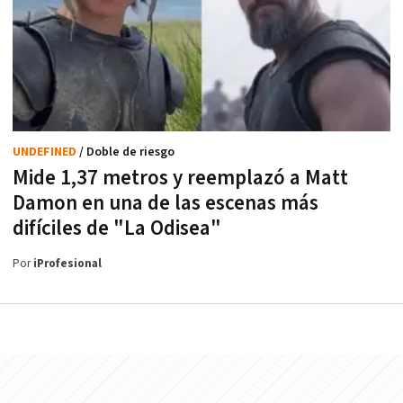
UNDEFINED
/ Doble de riesgo
Mide 1,37 metros y reemplazó a Matt
Damon en una de las escenas más
difíciles de "La Odisea"
Por
iProfesional