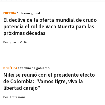
ENERGÍA
/ Informe global
El declive de la oferta mundial de crudo
potencia el rol de Vaca Muerta para las
próximas décadas
Por
Ignacio Ortiz
POLÍTICA
/ Cambio de gobierno
Milei se reunió con el presidente electo
de Colombia: "Vamos tigre, viva la
libertad carajo"
Por
iProfesional