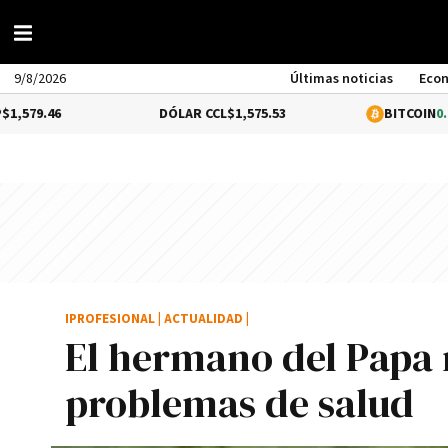
9/8/2026
Últimas noticias
Eco
DÓLAR CCL
$1,575.53
BITCOIN
0.8%
$64,786
IPROFESIONAL
|
ACTUALIDAD
|
El hermano del Papa 
problemas de salud