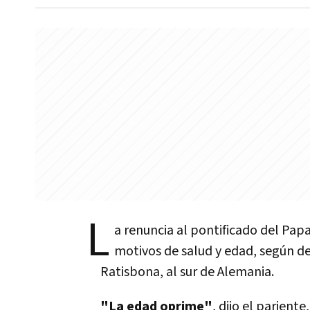
L
a renuncia al pontificado del Pap
motivos de salud y edad, según d
Ratisbona, al sur de Alemania.
"La edad oprime"
, dijo el parient