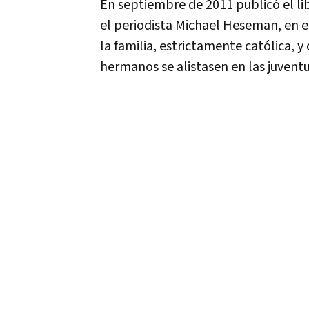
En septiembre de 2011 publicó el li
el periodista Michael Heseman, en el
la familia, estrictamente católica, y
hermanos se alistasen en las juventu