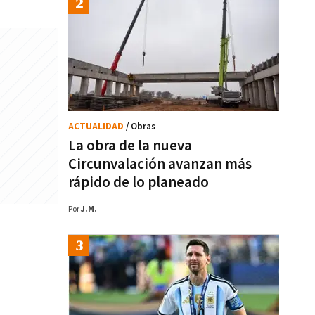
ACTUALIDAD
/ Obras
La obra de la nueva
Circunvalación avanzan más
rápido de lo planeado
Por
J.M.