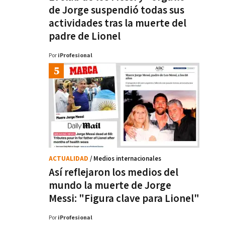
de Jorge suspendió todas sus
actividades tras la muerte del
padre de Lionel
Por
iProfesional
ACTUALIDAD
/ Medios internacionales
Así reflejaron los medios del
mundo la muerte de Jorge
Messi: "Figura clave para Lionel"
Por
iProfesional