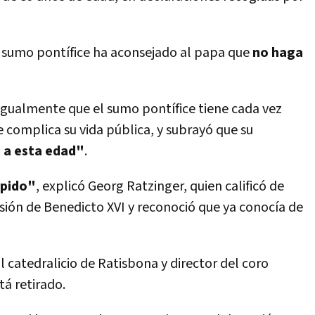
sumo pontífice ha aconsejado al papa que
no haga
gualmente que el sumo pontífice tiene cada vez
ue complica su vida pública, y subrayó que su
 a esta edad"
.
ápido"
, explicó Georg Ratzinger, quien calificó de
sión de Benedicto XVI y reconoció que ya conocía de
 catedralicio de Ratisbona y director del coro
tá retirado.