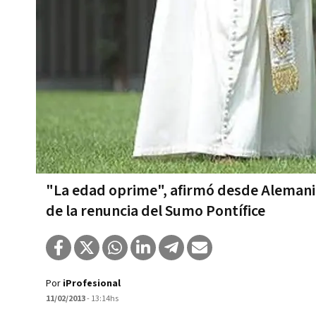
"La edad oprime", afirmó desde Alemania
de la renuncia del Sumo Pontífice
Por
iProfesional
11/02/2013
- 13:14hs