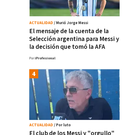
ACTUALIDAD
/ Murió Jorge Messi
El mensaje de la cuenta de la
Selección argentina para Messi y
la decisión que tomó la AFA
Por
iProfesional
ACTUALIDAD
/ Por luto
El club de los Messi y "orgullo"