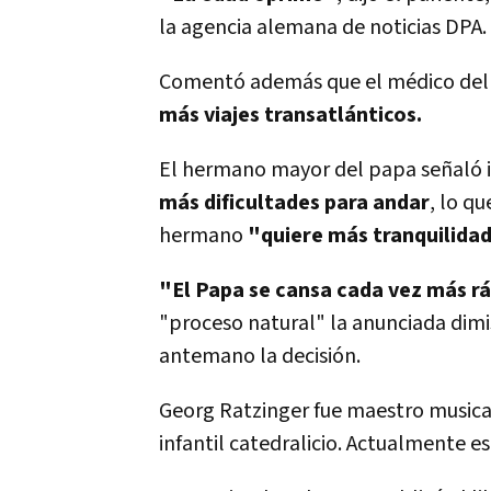
la agencia alemana de noticias DPA.
Comentó además que el médico del 
más viajes transatlánticos.
El hermano mayor del papa señaló i
más dificultades para andar
, lo q
hermano
"quiere más tranquilidad
"El Papa se cansa cada vez más r
"proceso natural" la anunciada dimi
antemano la decisión.
Georg Ratzinger fue maestro musical
infantil catedralicio. Actualmente es