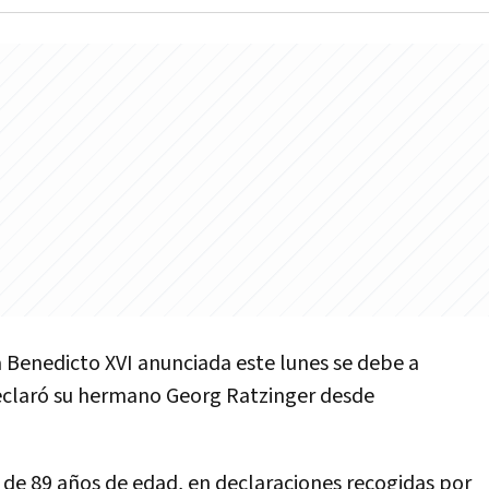
a Benedicto XVI anunciada este lunes se debe a
eclaró su hermano Georg Ratzinger desde
e, de 89 años de edad, en declaraciones recogidas por