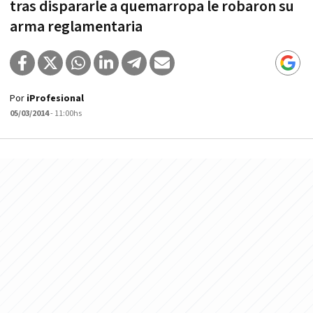
tras dispararle a quemarropa le robaron su
arma reglamentaria
Por
iProfesional
05/03/2014
- 11:00hs