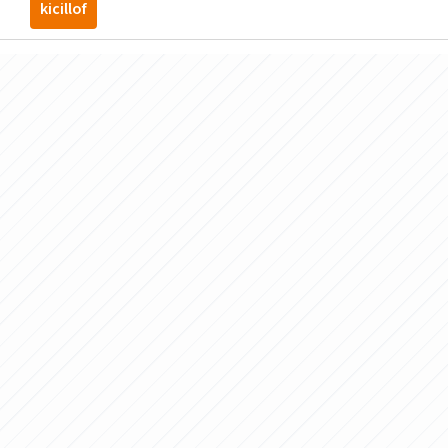
kicillof