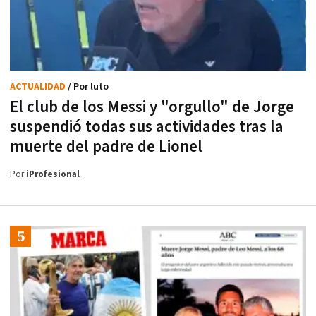
ACTUALIDAD
/ Por luto
El club de los Messi y "orgullo" de Jorge
suspendió todas sus actividades tras la
muerte del padre de Lionel
Por
iProfesional