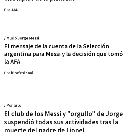
Por
J.M.
/ Murió Jorge Messi
El mensaje de la cuenta de la Selección
argentina para Messi y la decisión que tomó
la AFA
Por
iProfesional
/ Por luto
El club de los Messi y "orgullo" de Jorge
suspendió todas sus actividades tras la
muerte del padre de Lionel