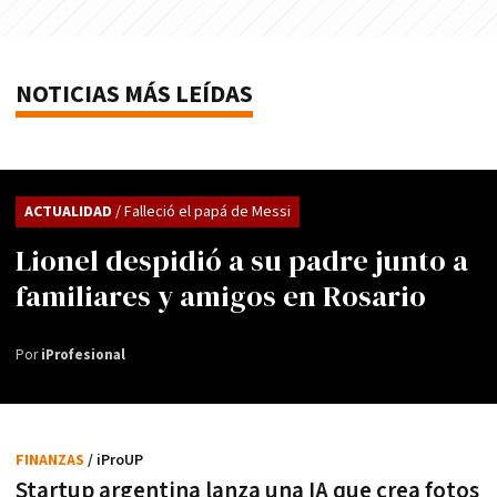
NOTICIAS MÁS LEÍDAS
ACTUALIDAD
/ Falleció el papá de Messi
Lionel despidió a su padre junto a
familiares y amigos en Rosario
Por
iProfesional
FINANZAS
/ iProUP
Startup argentina lanza una IA que crea fotos