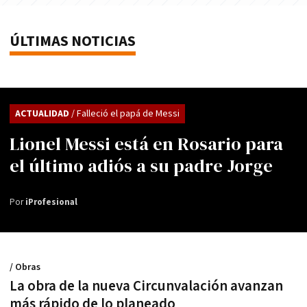
ÚLTIMAS NOTICIAS
ACTUALIDAD
/ Falleció el papá de Messi
Lionel Messi está en Rosario para
el último adiós a su padre Jorge
Por
iProfesional
/ Obras
La obra de la nueva Circunvalación avanzan
más rápido de lo planeado