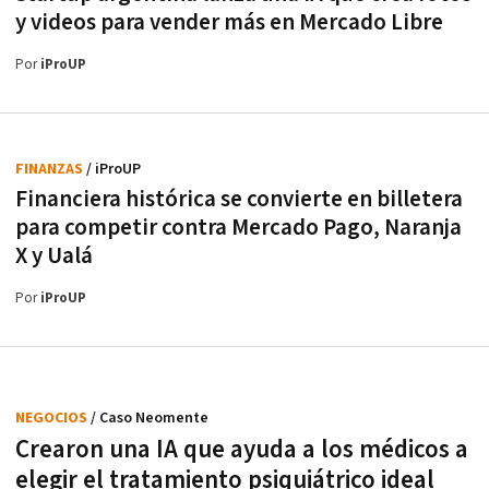
y videos para vender más en Mercado Libre
Por
iProUP
FINANZAS
/ iProUP
Financiera histórica se convierte en billetera
para competir contra Mercado Pago, Naranja
X y Ualá
Por
iProUP
NEGOCIOS
/ Caso Neomente
Crearon una IA que ayuda a los médicos a
elegir el tratamiento psiquiátrico ideal