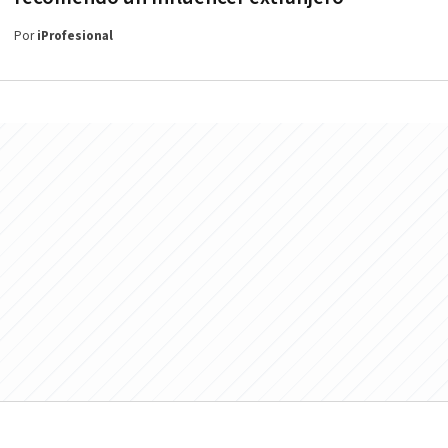
Por
iProfesional