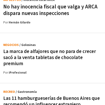
IMPUESTOS
/ Inocencia fiscal ARCA
No hay inocencia fiscal que valga y ARCA
dispara nuevas inspecciones
Por
Hernán Gilardo
NEGOCIOS
/ Golosinas
La marca de alfajores que no para de crecer
sacó a la venta tabletas de chocolate
premium
Por
iProfesional
RECREO
/ Gastronomía
Las 11 hamburgueserías de Buenos Aires que
recomendó un influencer extranjero