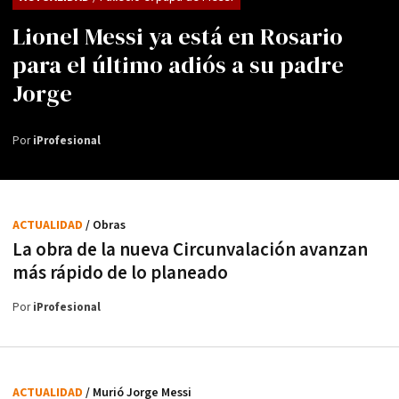
Lionel Messi ya está en Rosario
para el último adiós a su padre
Jorge
Por
iProfesional
ACTUALIDAD
/ Obras
La obra de la nueva Circunvalación avanzan
más rápido de lo planeado
Por
iProfesional
ACTUALIDAD
/ Murió Jorge Messi