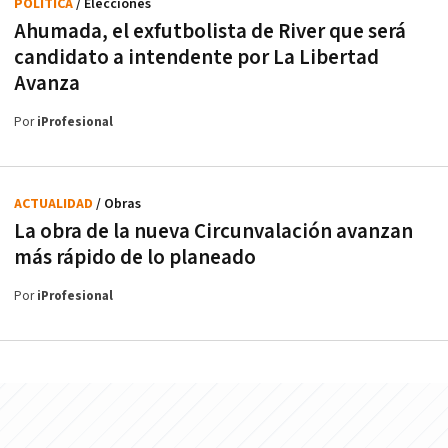
POLÍTICA
/ Elecciones
Ahumada, el exfutbolista de River que será
candidato a intendente por La Libertad
Avanza
Por
iProfesional
ACTUALIDAD
/ Obras
La obra de la nueva Circunvalación avanzan
más rápido de lo planeado
Por
iProfesional