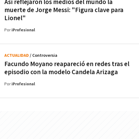
Así reflejaron los medios del mundo la
muerte de Jorge Messi: "Figura clave para
Lionel"
Por
iProfesional
ACTUALIDAD
/ Controversia
Facundo Moyano reapareció en redes tras el
episodio con la modelo Candela Arizaga
Por
iProfesional