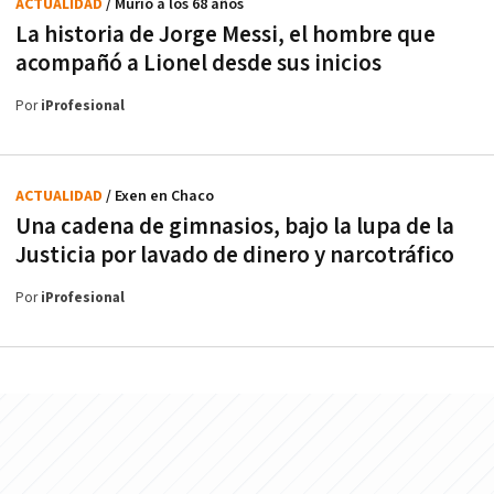
ACTUALIDAD
/ Murió a los 68 años
La historia de Jorge Messi, el hombre que
acompañó a Lionel desde sus inicios
Por
iProfesional
ACTUALIDAD
/ Exen en Chaco
Una cadena de gimnasios, bajo la lupa de la
Justicia por lavado de dinero y narcotráfico
Por
iProfesional