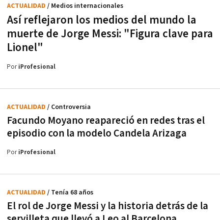
ACTUALIDAD
/ Medios internacionales
Así reflejaron los medios del mundo la
muerte de Jorge Messi: "Figura clave para
Lionel"
Por
iProfesional
ACTUALIDAD
/ Controversia
Facundo Moyano reapareció en redes tras el
episodio con la modelo Candela Arizaga
Por
iProfesional
ACTUALIDAD
/ Tenía 68 años
El rol de Jorge Messi y la historia detrás de la
servilleta que llevó a Leo al Barcelona