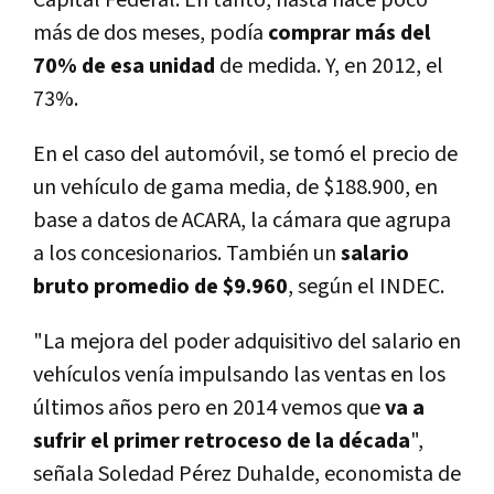
Capital Federal. En tanto, hasta hace poco
más de dos meses, podía
comprar más del
70% de esa unidad
de medida. Y, en 2012, el
73%.
En el caso del automóvil, se tomó el precio de
un vehículo de gama media, de $188.900, en
base a datos de ACARA, la cámara que agrupa
a los concesionarios. También un
salario
bruto promedio de $9.960
, según el INDEC.
"La mejora del poder adquisitivo del salario en
vehículos venía impulsando las ventas en los
últimos años pero en 2014 vemos que
va a
sufrir el primer retroceso de la década
",
señala Soledad Pérez Duhalde, economista de