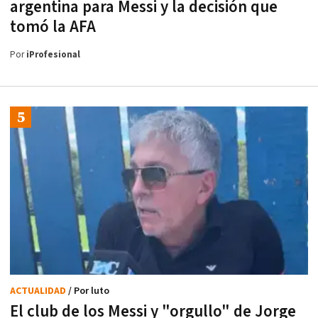
argentina para Messi y la decisión que
tomó la AFA
Por
iProfesional
ACTUALIDAD
/ Por luto
El club de los Messi y "orgullo" de Jorge