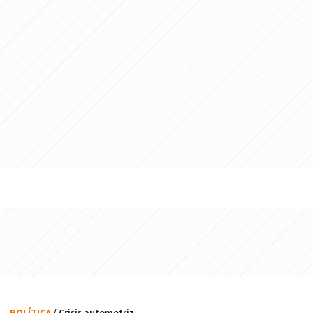
POLÍTICA
/ Crisis automotriz