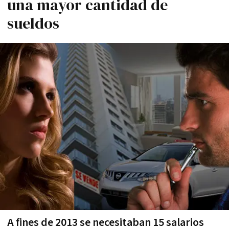
una mayor cantidad de
sueldos
A fines de 2013 se necesitaban 15 salarios