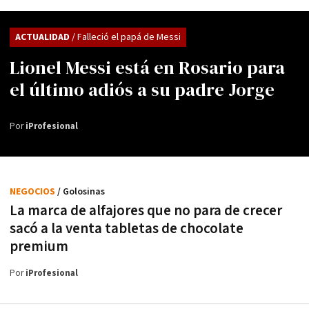
ACTUALIDAD
/ Falleció el papá de Messi
Lionel Messi está en Rosario para
el último adiós a su padre Jorge
Por
iProfesional
NEGOCIOS
/ Golosinas
La marca de alfajores que no para de crecer
sacó a la venta tabletas de chocolate
premium
Por
iProfesional