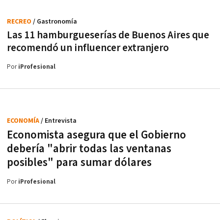
RECREO
/ Gastronomía
Las 11 hamburgueserías de Buenos Aires que
recomendó un influencer extranjero
Por
iProfesional
ECONOMÍA
/ Entrevista
Economista asegura que el Gobierno
debería "abrir todas las ventanas
posibles" para sumar dólares
Por
iProfesional