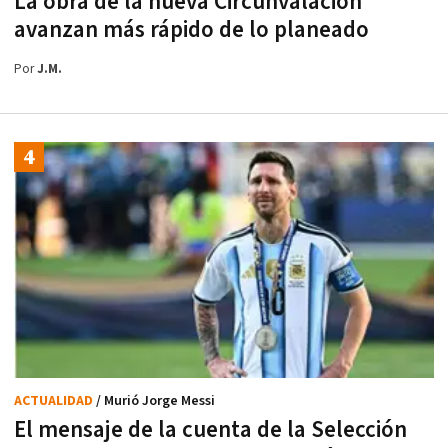
La obra de la nueva Circunvalación
avanzan más rápido de lo planeado
Por
J.M.
ACTUALIDAD
/ Murió Jorge Messi
El mensaje de la cuenta de la Selección