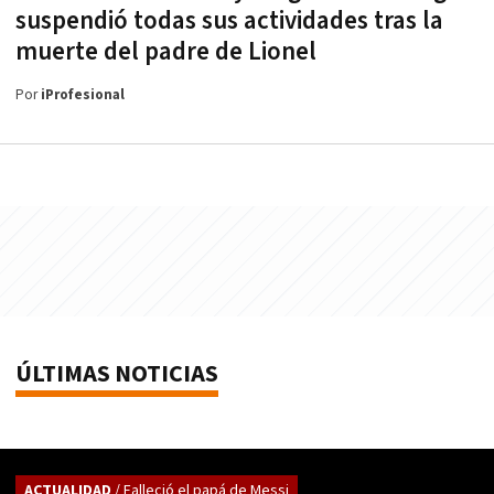
suspendió todas sus actividades tras la
muerte del padre de Lionel
Por
iProfesional
ÚLTIMAS NOTICIAS
ACTUALIDAD
/ Falleció el papá de Messi