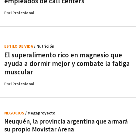
empleados de call centers
Por
iProfesional
ESTILO DE VIDA
/ Nutrición
El superalimento rico en magnesio que
ayuda a dormir mejor y combate la fatiga
muscular
Por
iProfesional
NEGOCIOS
/ Megaproyecto
Neuquén, la provincia argentina que armará
su propio Movistar Arena