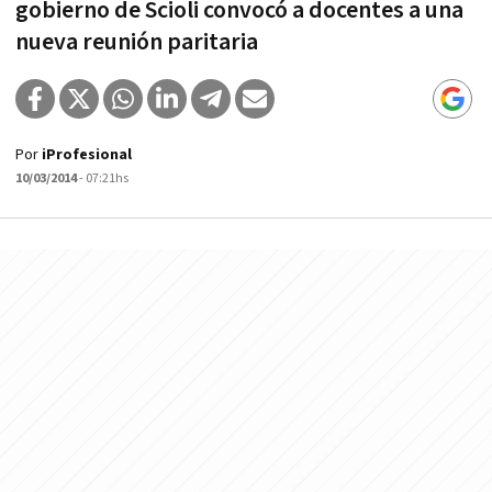
gobierno de Scioli convocó a docentes a una
nueva reunión paritaria
Por
iProfesional
10/03/2014
- 07:21hs