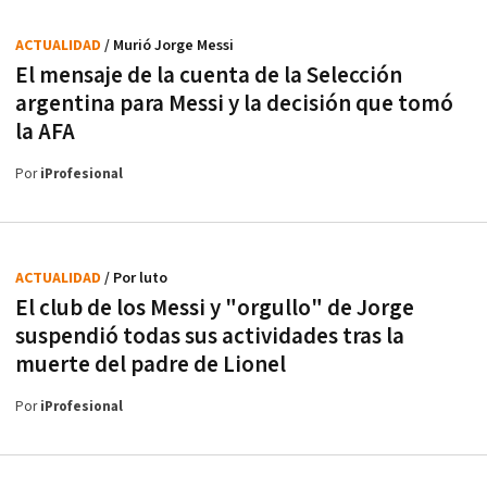
ACTUALIDAD
/ Murió Jorge Messi
El mensaje de la cuenta de la Selección
argentina para Messi y la decisión que tomó
la AFA
Por
iProfesional
ACTUALIDAD
/ Por luto
El club de los Messi y "orgullo" de Jorge
suspendió todas sus actividades tras la
muerte del padre de Lionel
Por
iProfesional