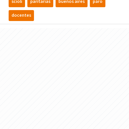
scioli
paritarias
buenos aires
paro
docentes