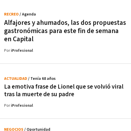
RECREO
/ Agenda
Alfajores y ahumados, las dos propuestas
gastronómicas para este fin de semana
en Capital
Por
iProfesional
ACTUALIDAD
/ Tenía 68 años
La emotiva frase de Lionel que se volvió viral
tras la muerte de su padre
Por
iProfesional
NEGOCIOS
/ Oportunidad