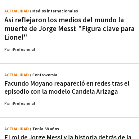
ACTUALIDAD
/ Medios internacionales
Así reflejaron los medios del mundo la
muerte de Jorge Messi: "Figura clave para
Lionel"
Por
iProfesional
ACTUALIDAD
/ Controversia
Facundo Moyano reapareció en redes tras el
episodio con la modelo Candela Arizaga
Por
iProfesional
ACTUALIDAD
/ Tenía 68 años
El rol de Jorge Messi y la historia detrás de la