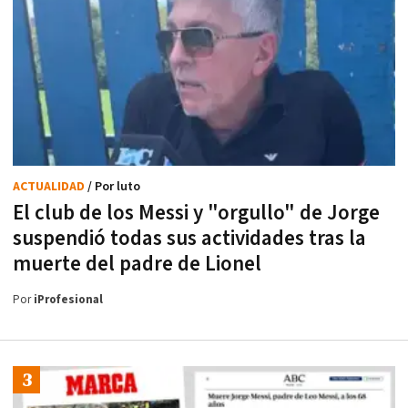
ACTUALIDAD
/ Por luto
El club de los Messi y "orgullo" de Jorge
suspendió todas sus actividades tras la
muerte del padre de Lionel
Por
iProfesional