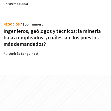
Por
iProfesional
NEGOCIOS
/ Boom minero
Ingenieros, geólogos y técnicos: la minería
busca empleados, ¿cuáles son los puestos
más demandados?
Por
Andrés Sanguinetti