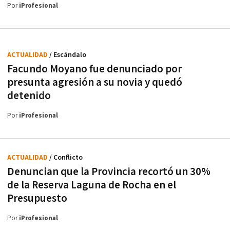
Por
iProfesional
ACTUALIDAD
/ Escándalo
Facundo Moyano fue denunciado por
presunta agresión a su novia y quedó
detenido
Por
iProfesional
ACTUALIDAD
/ Conflicto
Denuncian que la Provincia recortó un 30%
de la Reserva Laguna de Rocha en el
Presupuesto
Por
iProfesional