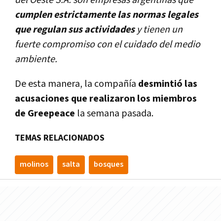
del Oeste S.A. son empresas argentinas que
cumplen estrictamente las normas legales
que regulan sus actividades
y tienen un
fuerte compromiso con el cuidado del medio
ambiente.
De esta manera, la compañía
desmintió las
acusaciones que realizaron los miembros
de Greepeace
la semana pasada.
TEMAS RELACIONADOS
molinos
salta
bosques