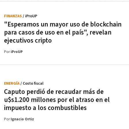
FINANZAS
/ iProUP
"Esperamos un mayor uso de blockchain
para casos de uso en el país", revelan
ejecutivos cripto
Por
iProUP
ENERGÍA
/ Costo fiscal
Caputo perdió de recaudar más de
u$s1.200 millones por el atraso en el
impuesto a los combustibles
Por
Ignacio Ortiz