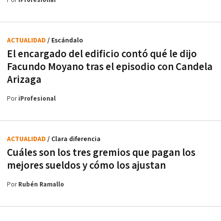
Por
iProfesional
ACTUALIDAD
/ Escándalo
El encargado del edificio contó qué le dijo
Facundo Moyano tras el episodio con Candela
Arizaga
Por
iProfesional
ACTUALIDAD
/ Clara diferencia
Cuáles son los tres gremios que pagan los
mejores sueldos y cómo los ajustan
Por
Rubén Ramallo