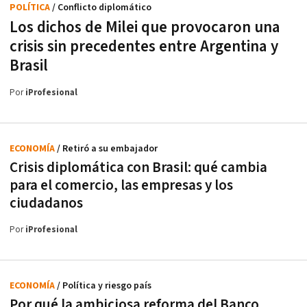
POLÍTICA
/ Conflicto diplomático
Los dichos de Milei que provocaron una
crisis sin precedentes entre Argentina y
Brasil
Por
iProfesional
ECONOMÍA
/ Retiró a su embajador
Crisis diplomática con Brasil: qué cambia
para el comercio, las empresas y los
ciudadanos
Por
iProfesional
ECONOMÍA
/ Política y riesgo país
Por qué la ambiciosa reforma del Banco