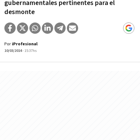
gubernamentales pertinentes para el
desmonte
Por
iProfesional
10/03/2014
- 15:37hs