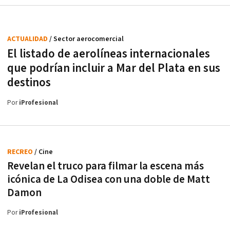
ACTUALIDAD
/ Sector aerocomercial
El listado de aerolíneas internacionales
que podrían incluir a Mar del Plata en sus
destinos
Por
iProfesional
RECREO
/ Cine
Revelan el truco para filmar la escena más
icónica de La Odisea con una doble de Matt
Damon
Por
iProfesional