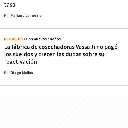
tasa
Por
Mariano Jaimovich
NEGOCIOS
/ Con nuevos dueños
La fábrica de cosechadoras Vassalli no pagó
los sueldos y crecen las dudas sobre su
reactivación
Por
Diego Mañas