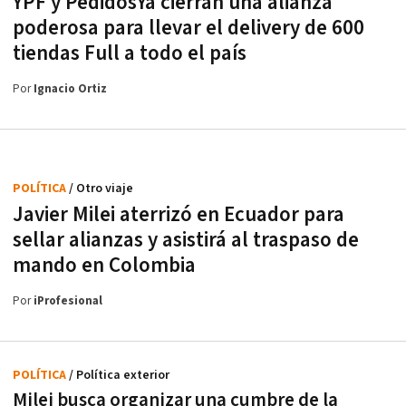
YPF y PedidosYa cierran una alianza
poderosa para llevar el delivery de 600
tiendas Full a todo el país
Por
Ignacio Ortiz
POLÍTICA
/ Otro viaje
Javier Milei aterrizó en Ecuador para
sellar alianzas y asistirá al traspaso de
mando en Colombia
Por
iProfesional
POLÍTICA
/ Política exterior
Milei busca organizar una cumbre de la