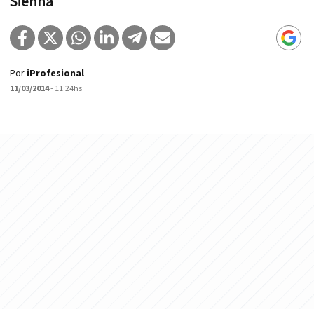
Sienna
Por
iProfesional
11/03/2014
- 11:24hs