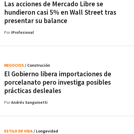
Las acciones de Mercado Libre se
hundieron casi 5% en Wall Street tras
presentar su balance
Por
iProfesional
NEGOCIOS
/ Construción
El Gobierno libera importaciones de
porcelanato pero investiga posibles
prácticas desleales
Por
Andrés Sanguinetti
ESTILO DE VIDA
/ Longevidad