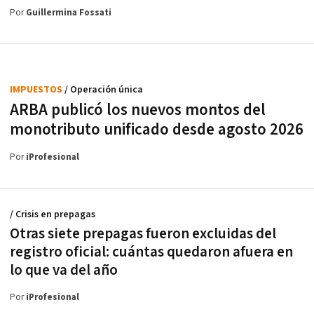
Por
Guillermina Fossati
IMPUESTOS
/ Operación única
ARBA publicó los nuevos montos del
monotributo unificado desde agosto 2026
Por
iProfesional
/ Crisis en prepagas
Otras siete prepagas fueron excluidas del
registro oficial: cuántas quedaron afuera en
lo que va del año
Por
iProfesional