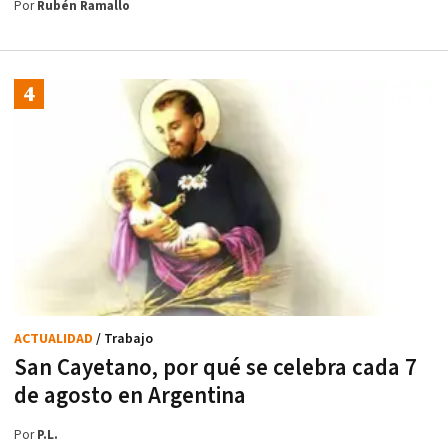
Por
Rubén Ramallo
ACTUALIDAD
/ Trabajo
San Cayetano, por qué se celebra cada 7
de agosto en Argentina
Por
P.L.