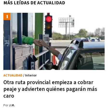
MÁS LEÍDAS DE ACTUALIDAD
ACTUALIDAD
/ Interior
Otra ruta provincial empieza a cobrar
peaje y advierten quiénes pagarán más
caro
Por
J.M.