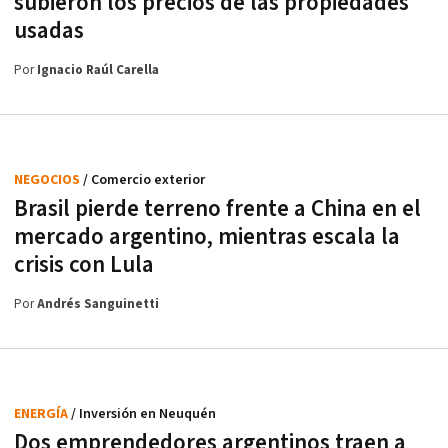
subieron los precios de las propiedades
usadas
Por
Ignacio Raúl Carella
NEGOCIOS
/ Comercio exterior
Brasil pierde terreno frente a China en el
mercado argentino, mientras escala la
crisis con Lula
Por
Andrés Sanguinetti
ENERGÍA
/ Inversión en Neuquén
Dos emprendedores argentinos traen a