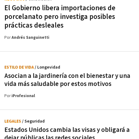
El Gobierno libera importaciones de
porcelanato pero investiga posibles
prácticas desleales
Por
Andrés Sanguinetti
ESTILO DE VIDA
/ Longevidad
Asocian a la jardinería con el bienestar y una
vida más saludable por estos motivos
Por
iProfesional
LEGALES
/ Seguridad
Estados Unidos cambia las visas y obligará a
dejar públicas las redes sociales