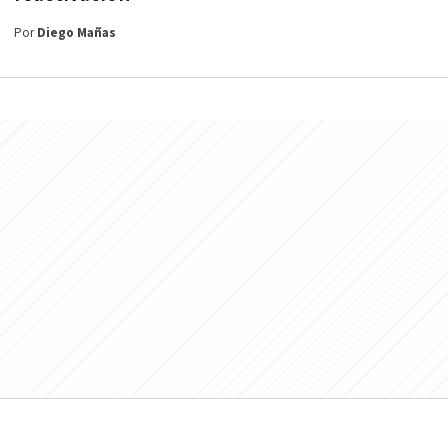
Por
Diego Mañas