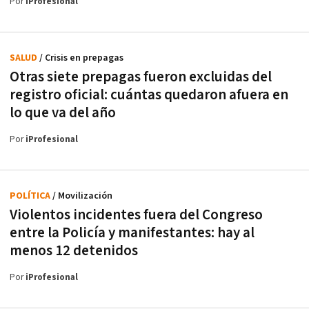
Por
iProfesional
SALUD
/ Crisis en prepagas
Otras siete prepagas fueron excluidas del
registro oficial: cuántas quedaron afuera en
lo que va del año
Por
iProfesional
POLÍTICA
/ Movilización
Violentos incidentes fuera del Congreso
entre la Policía y manifestantes: hay al
menos 12 detenidos
Por
iProfesional