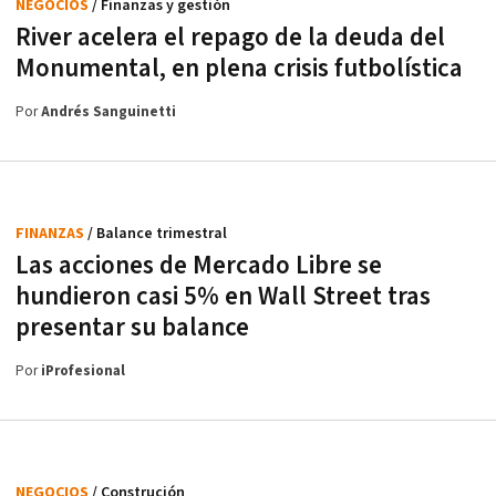
NEGOCIOS
/ Finanzas y gestión
River acelera el repago de la deuda del
Monumental, en plena crisis futbolística
Por
Andrés Sanguinetti
FINANZAS
/ Balance trimestral
Las acciones de Mercado Libre se
hundieron casi 5% en Wall Street tras
presentar su balance
Por
iProfesional
NEGOCIOS
/ Construción