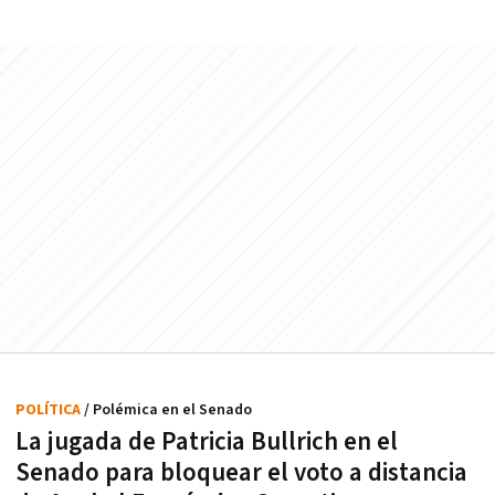
POLÍTICA
/ Polémica en el Senado
La jugada de Patricia Bullrich en el
Senado para bloquear el voto a distancia