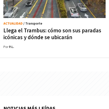
ACTUALIDAD
/ Transporte
Llega el Trambus: cómo son sus paradas
icónicas y dónde se ubicarán
Por
P.L.
NOTICIAS MÁS LEÍDAS