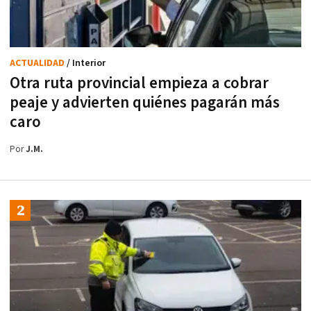
ACTUALIDAD
/ Interior
Otra ruta provincial empieza a cobrar
peaje y advierten quiénes pagarán más
caro
Por
J.M.