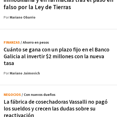
inmobiliaria y en farmacias tras el paso en
falso por la Ley de Tierras
Por
Mariano Obarrio
FINANZAS
/ Ahorro en pesos
Cuánto se gana con un plazo fijo en el Banco
Galicia al invertir $2 millones con la nueva
tasa
Por
Mariano Jaimovich
NEGOCIOS
/ Con nuevos dueños
La fábrica de cosechadoras Vassalli no pagó
los sueldos y crecen las dudas sobre su
reactivación