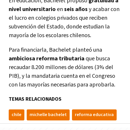
En educación, Bachelet propuso
gratuidad a
nivel universitario
en
seis años
y acabar con
el lucro en colegios privados que reciben
subvención del Estado, donde estudian la
mayoría de los escolares chilenos.
Para financiarla, Bachelet planteó una
ambiciosa reforma tributaria
que busca
recaudar 8.200 millones de dólares (3% del
PIB), y la mandataria cuenta en el Congreso
con las mayorías necesarias para aprobarla.
TEMAS RELACIONADOS
chile
michelle bachelet
reforma educativa