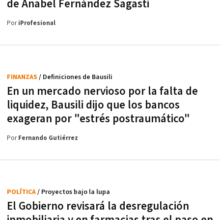
de Anabel Fernández Sagasti
Por
iProfesional
FINANZAS
/ Definiciones de Bausili
En un mercado nervioso por la falta de
liquidez, Bausili dijo que los bancos
exageran por "estrés postraumático"
Por
Fernando Gutiérrez
POLÍTICA
/ Proyectos bajo la lupa
El Gobierno revisará la desregulación