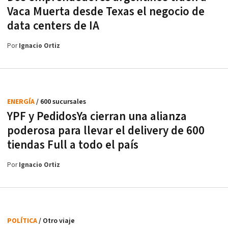
Vaca Muerta desde Texas el negocio de
data centers de IA
Por
Ignacio Ortiz
ENERGÍA
/ 600 sucursales
YPF y PedidosYa cierran una alianza
poderosa para llevar el delivery de 600
tiendas Full a todo el país
Por
Ignacio Ortiz
POLÍTICA
/ Otro viaje