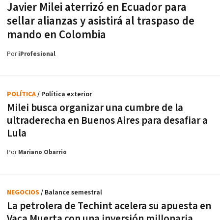
Javier Milei aterrizó en Ecuador para
sellar alianzas y asistirá al traspaso de
mando en Colombia
Por
iProfesional
POLÍTICA
/ Política exterior
Milei busca organizar una cumbre de la
ultraderecha en Buenos Aires para desafiar a
Lula
Por
Mariano Obarrio
NEGOCIOS
/ Balance semestral
La petrolera de Techint acelera su apuesta en
Vaca Muerta con una inversión millonaria