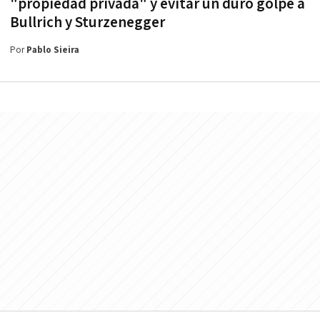
"propiedad privada" y evitar un duro golpe a
Bullrich y Sturzenegger
Por
Pablo Sieira