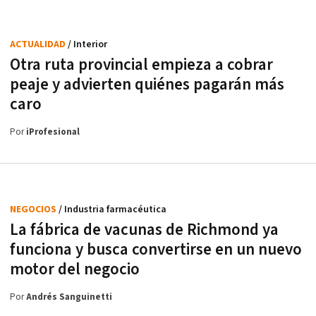
ACTUALIDAD
/ Interior
Otra ruta provincial empieza a cobrar
peaje y advierten quiénes pagarán más
caro
Por
iProfesional
NEGOCIOS
/ Industria farmacéutica
La fábrica de vacunas de Richmond ya
funciona y busca convertirse en un nuevo
motor del negocio
Por
Andrés Sanguinetti