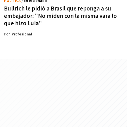
POLÍTICA
/ En el Senado
Bullrich le pidió a Brasil que reponga a su
embajador: "No miden con la misma vara lo
que hizo Lula"
Por
iProfesional