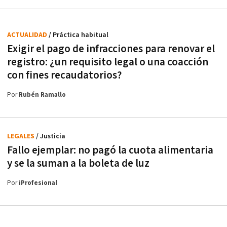
ACTUALIDAD
/ Práctica habitual
Exigir el pago de infracciones para renovar el
registro: ¿un requisito legal o una coacción
con fines recaudatorios?
Por
Rubén Ramallo
LEGALES
/ Justicia
Fallo ejemplar: no pagó la cuota alimentaria
y se la suman a la boleta de luz
Por
iProfesional