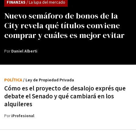
FINANZAS
/ La lupa del mercado
Nuevo semáforo de bonos de la
City revela qué títulos conviene
comprar y cuáles es mejor evitar
Por
Daniel Alberti
POLÍTICA
/ Ley de Propiedad Privada
Cómo es el proyecto de desalojo exprés que
debate el Senado y qué cambiará en los
alquileres
Por
iProfesional