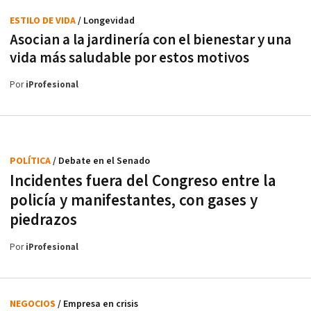
ESTILO DE VIDA
/ Longevidad
Asocian a la jardinería con el bienestar y una
vida más saludable por estos motivos
Por
iProfesional
POLÍTICA
/ Debate en el Senado
Incidentes fuera del Congreso entre la
policía y manifestantes, con gases y
piedrazos
Por
iProfesional
NEGOCIOS
/ Empresa en crisis