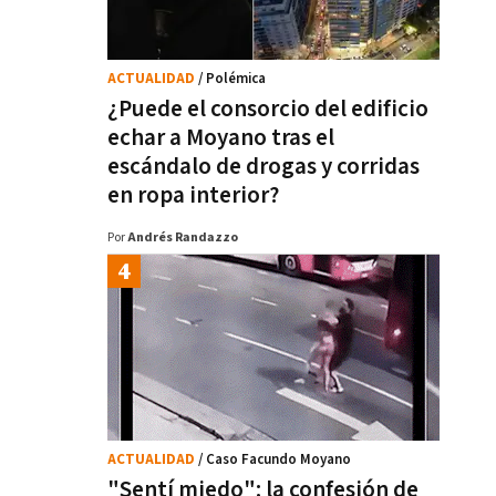
ACTUALIDAD
/ Polémica
¿Puede el consorcio del edificio
echar a Moyano tras el
escándalo de drogas y corridas
en ropa interior?
Por
Andrés Randazzo
ACTUALIDAD
/ Caso Facundo Moyano
"Sentí miedo": la confesión de