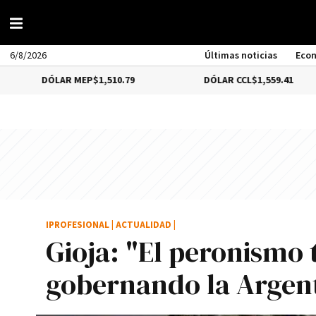
6/8/2026
Últimas noticias
Eco
LAR MEP
$1,510.79
DÓLAR CCL
$1,559.41
B
IPROFESIONAL
|
ACTUALIDAD
|
Gioja: "El peronismo 
gobernando la Argen