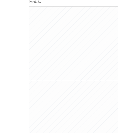
Por
S.A.