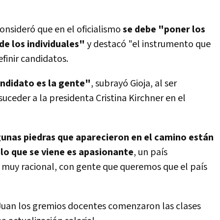
consideró que en el oficialismo
se debe "poner los
de los individuales"
y destacó "el instrumento que
finir candidatos.
andidato es la gente"
, subrayó Gioja, al ser
uceder a la presidenta Cristina Kirchner en el
unas piedras que aparecieron en el camino están
lo que se viene es apasionante
, un país
 muy racional, con gente que queremos que el país
 Juan los gremios docentes comenzaron las clases