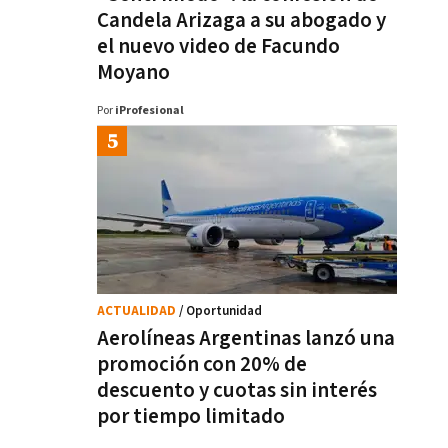
Candela Arizaga a su abogado y
el nuevo video de Facundo
Moyano
Por
iProfesional
ACTUALIDAD
/ Oportunidad
Aerolíneas Argentinas lanzó una
promoción con 20% de
descuento y cuotas sin interés
por tiempo limitado