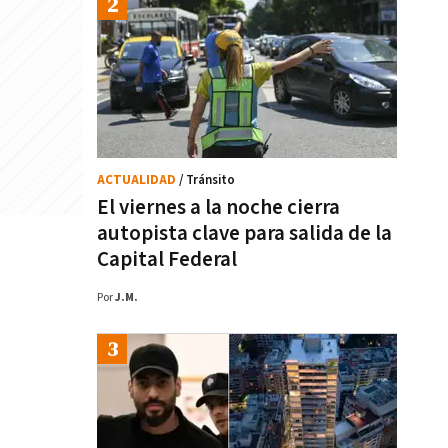
ACTUALIDAD
/ Tránsito
El viernes a la noche cierra
autopista clave para salida de la
Capital Federal
Por
J.M.