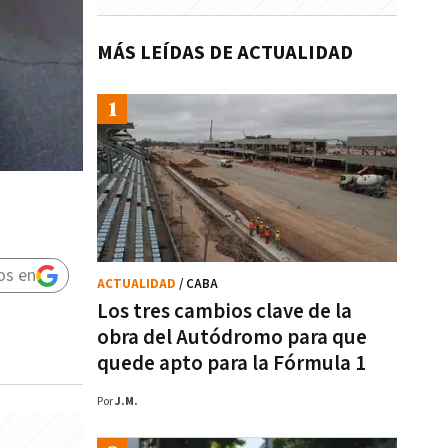
MÁS LEÍDAS DE ACTUALIDAD
os en
ACTUALIDAD
/ CABA
Los tres cambios clave de la
obra del Autódromo para que
quede apto para la Fórmula 1
Por
J.M.