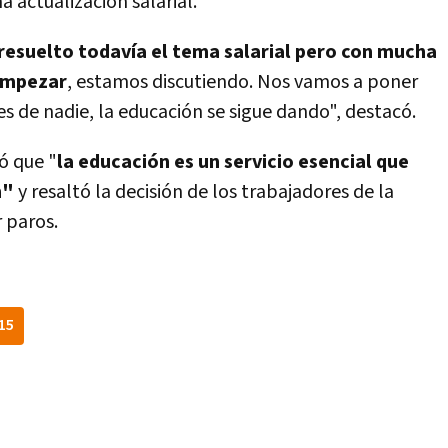
 actualización salarial.
resuelto todavía el tema salarial pero con mucha
empezar
, estamos discutiendo. Nos vamos a poner
s de nadie, la educación se sigue dando", destacó.
ó que "
la educación es un servicio esencial que
n"
y resaltó la decisión de los trabajadores de la
 paros.
15