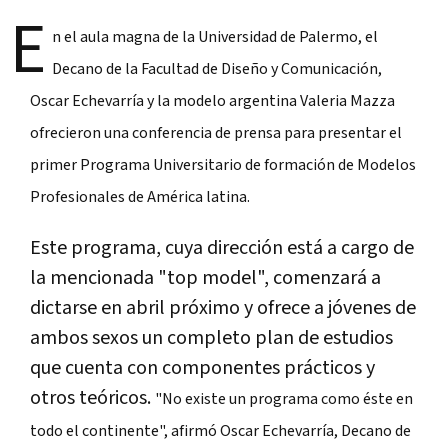
E
n el aula magna de la Universidad de Palermo, el
Decano de la Facultad de Diseño y Comunicación,
Oscar Echevarría y la modelo argentina Valeria Mazza
ofrecieron una conferencia de prensa para presentar el
primer Programa Universitario de formación de Modelos
Profesionales de América latina.
Este programa, cuya dirección está a cargo de
la mencionada "top model", comenzará a
dictarse en abril próximo y ofrece a jóvenes de
ambos sexos un completo plan de estudios
que cuenta con componentes prácticos y
otros teóricos.
"No existe un programa como éste en
todo el continente", afirmó Oscar Echevarría, Decano de