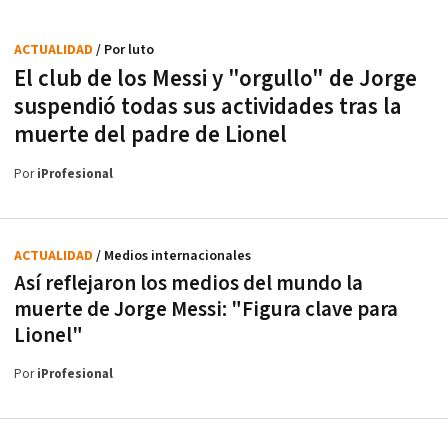
ACTUALIDAD
/ Por luto
El club de los Messi y "orgullo" de Jorge
suspendió todas sus actividades tras la
muerte del padre de Lionel
Por
iProfesional
ACTUALIDAD
/ Medios internacionales
Así reflejaron los medios del mundo la
muerte de Jorge Messi: "Figura clave para
Lionel"
Por
iProfesional