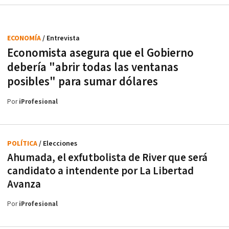
ECONOMÍA
/ Entrevista
Economista asegura que el Gobierno
debería "abrir todas las ventanas
posibles" para sumar dólares
Por
iProfesional
POLÍTICA
/ Elecciones
Ahumada, el exfutbolista de River que será
candidato a intendente por La Libertad
Avanza
Por
iProfesional