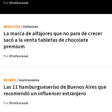
Por
iProfesional
NEGOCIOS
/ Golosinas
La marca de alfajores que no para de crecer
sacó a la venta tabletas de chocolate
premium
Por
iProfesional
RECREO
/ Gastronomía
Las 11 hamburgueserías de Buenos Aires que
recomendó un influencer extranjero
Por
iProfesional