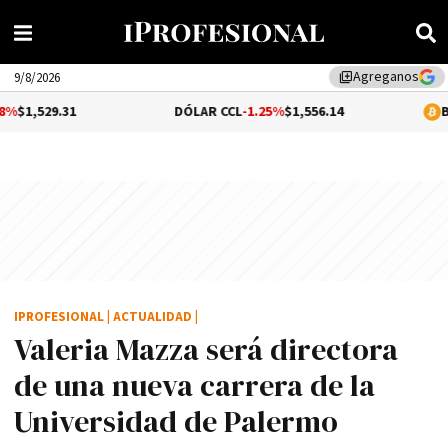
Agreganos
library_add
9/8/2026
31
DÓLAR CCL
-1.25%
$1,556.14
BITCOIN
0.
IPROFESIONAL
|
ACTUALIDAD
|
Valeria Mazza será directora
de una nueva carrera de la
Universidad de Palermo