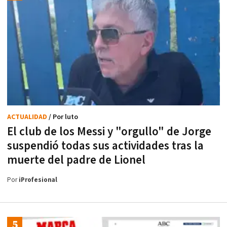
ACTUALIDAD
/ Por luto
El club de los Messi y "orgullo" de Jorge
suspendió todas sus actividades tras la
muerte del padre de Lionel
Por
iProfesional