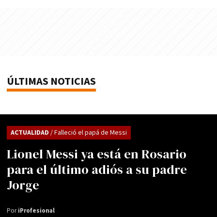
ÚLTIMAS NOTICIAS
ACTUALIDAD
/ Falleció el papá de Messi
Lionel Messi ya está en Rosario
para el último adiós a su padre
Jorge
Por
iProfesional