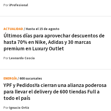
Por
iProfesional
ACTUALIDAD
/ Hasta el 15 de agosto
Últimos días para aprovechar descuentos de
hasta 70% en Nike, Adidas y 30 marcas
premium en Luxury Outlet
Por
Leonardo Coscia
ENERGÍA
/ 600 sucursales
YPF y PedidosYa cierran una alianza poderosa
para llevar el delivery de 600 tiendas Full a
todo el país
Por
Ignacio Ortiz