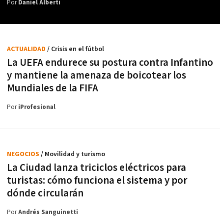
Por
Daniel Alberti
ACTUALIDAD
/ Crisis en el fútbol
La UEFA endurece su postura contra Infantino
y mantiene la amenaza de boicotear los
Mundiales de la FIFA
Por
iProfesional
NEGOCIOS
/ Movilidad y turismo
La Ciudad lanza triciclos eléctricos para
turistas: cómo funciona el sistema y por
dónde circularán
Por
Andrés Sanguinetti