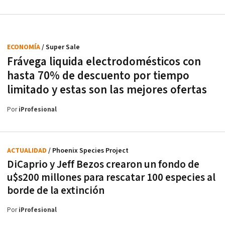
ECONOMÍA
/ Super Sale
Frávega liquida electrodomésticos con
hasta 70% de descuento por tiempo
limitado y estas son las mejores ofertas
Por
iProfesional
ACTUALIDAD
/ Phoenix Species Project
DiCaprio y Jeff Bezos crearon un fondo de
u$s200 millones para rescatar 100 especies al
borde de la extinción
Por
iProfesional