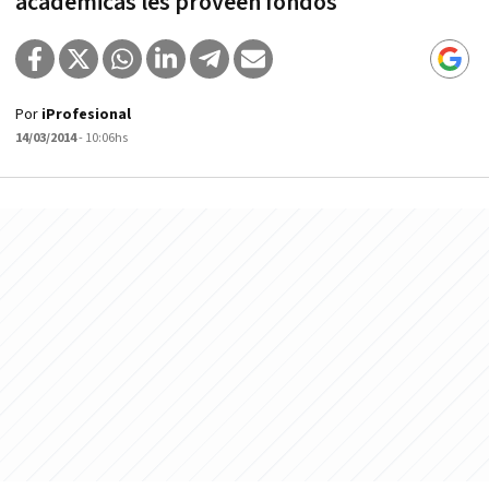
académicas les proveen fondos
Por
iProfesional
14/03/2014
- 10:06hs