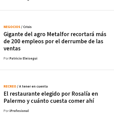
NEGOCIOS
/ Crisis
Gigante del agro Metalfor recortará más
de 200 empleos por el derrumbe de las
ventas
Por
Patricio Eleisegui
RECREO
/ A tener en cuenta
El restaurante elegido por Rosalía en
Palermo y cuánto cuesta comer ahí
Por
iProfesional