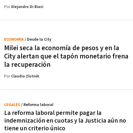
Por
Alejandro Di Biasi
ECONOMÍA
/ Desde la City
Milei seca la economía de pesos y en la
City alertan que el tapón monetario frena
la recuperación
Por
Claudio Zlotnik
LEGALES
/ Reforma laboral
La reforma laboral permite pagar la
indemnización en cuotas y la Justicia aún no
tiene un criterio único