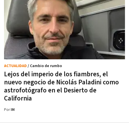
ACTUALIDAD
/ Cambio de rumbo
Lejos del imperio de los fiambres, el
nuevo negocio de Nicolás Paladini como
astrofotógrafo en el Desierto de
California
Por
IM