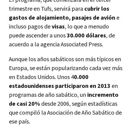
El programa, que comenzará en el tercer
trimestre en Tufs, servirá para
cubrir los
gastos de alojamiento, pasajes de avión
e
incluso pagos de
visas
, lo que a menudo
puede ascender a unos
30.000 dólares
, de
acuerdo a la agencia Associated Press.
Aunque los años sabáticos son más típicos en
Europa, se están popularizando cada vez más
en Estados Unidos. Unos 4
0.000
estadounidenses participaron en 2013
en
programas de año sabático, un
incremento
de casi 20%
desde 2006, según estadísticas
que compiló la Asociación de Año Sabático de
ese país.