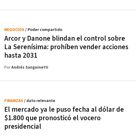
NEGOCIOS
/ Poder compartido
Arcor y Danone blindan el control sobre
La Serenísima: prohíben vender acciones
hasta 2031
Por
Andrés Sanguinetti
FINANZAS
/ dato relevante
El mercado ya le puso fecha al dólar de
$1.800 que pronosticó el vocero
presidencial