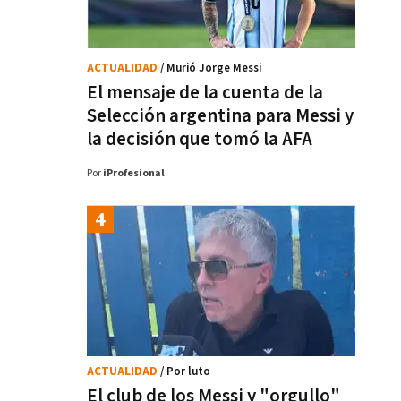
ACTUALIDAD
/ Murió Jorge Messi
El mensaje de la cuenta de la
Selección argentina para Messi y
la decisión que tomó la AFA
Por
iProfesional
ACTUALIDAD
/ Por luto
El club de los Messi y "orgullo"