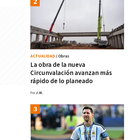
ACTUALIDAD
/ Obras
La obra de la nueva
Circunvalación avanzan más
rápido de lo planeado
Por
J.M.