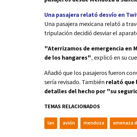
Una pasajera relató desvío en Twi
Una pasajera mexicana relató a tra
tripulación decidió desviar el apara
"Aterrizamos de emergencia en Me
de los hangares"
, explicó en su cue
Añadió que los pasajeros fueron con
sería revisado. También
relató que 
detalles del hecho por "su segur
TEMAS RELACIONADOS
lan
avión
mendoza
amenaza 