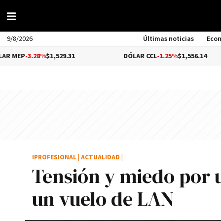
9/8/2026
Últimas noticias
Eco
.28%
$1,529.31
DÓLAR CCL
-1.25%
$1,556.14
IPROFESIONAL
|
ACTUALIDAD
|
Tensión y miedo por
un vuelo de LAN