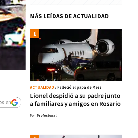
MÁS LEÍDAS DE ACTUALIDAD
ACTUALIDAD
/ Falleció el papá de Messi
Lionel despidió a su padre junto
os en
a familiares y amigos en Rosario
Por
iProfesional