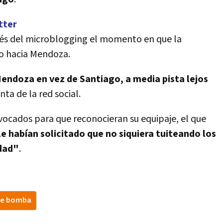
tter
vés del microblogging el momento en que la
to hacia Mendoza.
ndoza en vez de Santiago, a media pista lejos
nta de la red social.
vocados para que reconocieran su equipaje, el que
le habían solicitado que no siquiera tuiteando los
idad"
.
de bomba