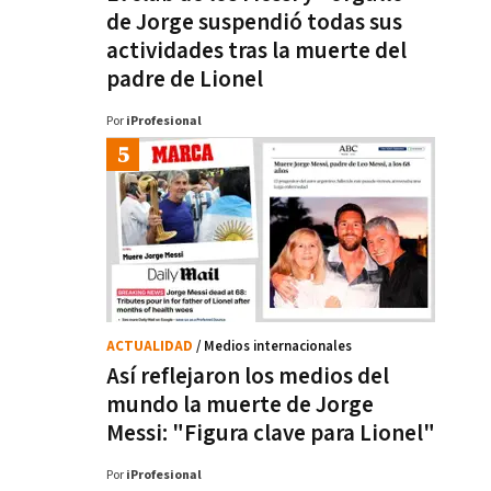
de Jorge suspendió todas sus
actividades tras la muerte del
padre de Lionel
Por
iProfesional
ACTUALIDAD
/ Medios internacionales
Así reflejaron los medios del
mundo la muerte de Jorge
Messi: "Figura clave para Lionel"
Por
iProfesional