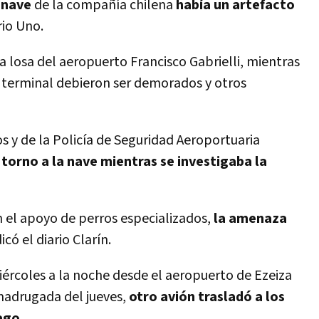
onave
de la compañía chilena
había un artefacto
rio Uno.
a losa del aeropuerto Francisco Gabrielli, mientras
e terminal debieron ser demorados y otros
os y de la Policía de Seguridad Aeroportuaria
torno a la nave mientras se investigaba la
n el apoyo de perros especializados,
la amenaza
icó el diario Clarín.
ércoles a la noche desde el aeropuerto de Ezeiza
madrugada del jueves,
otro avión trasladó a los
ago
.