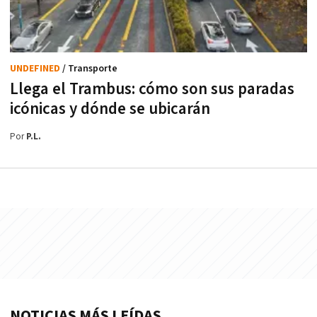
UNDEFINED
/ Transporte
Llega el Trambus: cómo son sus paradas
icónicas y dónde se ubicarán
Por
P.L.
NOTICIAS MÁS LEÍDAS