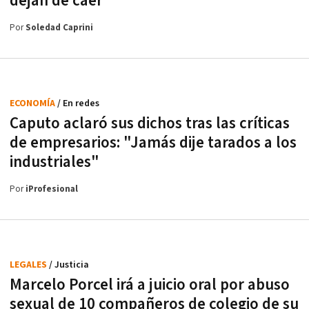
dejan de caer
Por
Soledad Caprini
ECONOMÍA
/ En redes
Caputo aclaró sus dichos tras las críticas
de empresarios: "Jamás dije tarados a los
industriales"
Por
iProfesional
LEGALES
/ Justicia
Marcelo Porcel irá a juicio oral por abuso
sexual de 10 compañeros de colegio de su