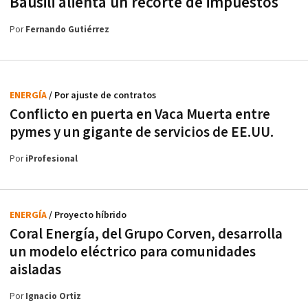
Bausili alienta un recorte de impuestos
Por
Fernando Gutiérrez
ENERGÍA
/ Por ajuste de contratos
Conflicto en puerta en Vaca Muerta entre
pymes y un gigante de servicios de EE.UU.
Por
iProfesional
ENERGÍA
/ Proyecto híbrido
Coral Energía, del Grupo Corven, desarrolla
un modelo eléctrico para comunidades
aisladas
Por
Ignacio Ortiz