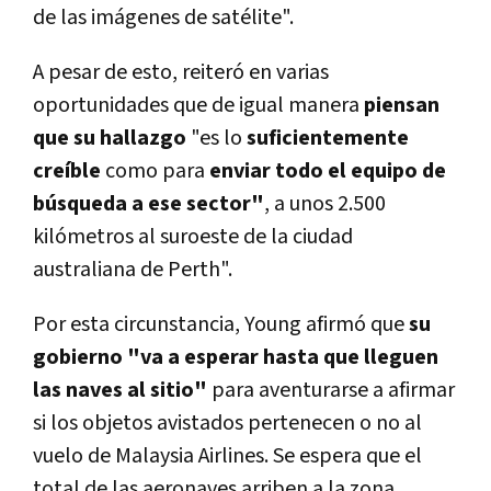
de las imágenes de satélite".
A pesar de esto, reiteró en varias
oportunidades que de igual manera
piensan
que su hallazgo
"es lo
suficientemente
creíble
como para
enviar todo el equipo de
búsqueda a ese sector"
, a unos 2.500
kilómetros al suroeste de la ciudad
australiana de Perth".
Por esta circunstancia, Young afirmó que
su
gobierno "va a esperar hasta que lleguen
las naves al sitio"
para aventurarse a afirmar
si los objetos avistados pertenecen o no al
vuelo de Malaysia Airlines. Se espera que el
total de las aeronaves arriben a la zona