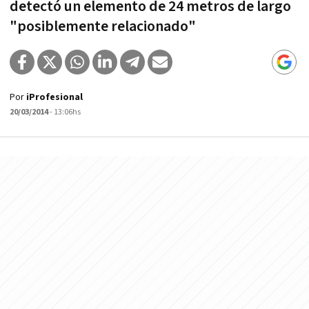
detectó un elemento de 24 metros de largo
"posiblemente relacionado"
Por
iProfesional
20/03/2014
- 13:06hs