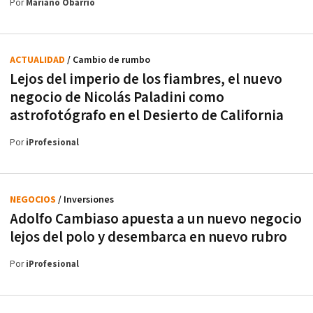
Por
Mariano Obarrio
ACTUALIDAD
/ Cambio de rumbo
Lejos del imperio de los fiambres, el nuevo
negocio de Nicolás Paladini como
astrofotógrafo en el Desierto de California
Por
iProfesional
NEGOCIOS
/ Inversiones
Adolfo Cambiaso apuesta a un nuevo negocio
lejos del polo y desembarca en nuevo rubro
Por
iProfesional