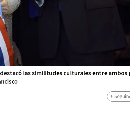
 destacó las similitudes culturales entre ambos 
ancisco
+ Seguin