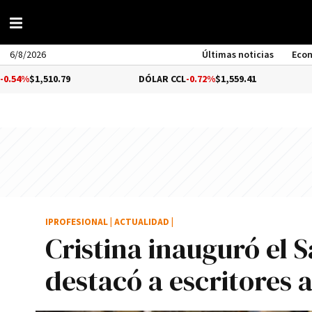
6/8/2026
Últimas noticias
Eco
0.79
DÓLAR CCL
-0.72%
$1,559.41
BITCOIN
IPROFESIONAL
|
ACTUALIDAD
|
Cristina inauguró el S
destacó a escritores 