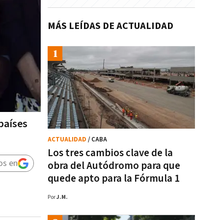
MÁS LEÍDAS DE ACTUALIDAD
países
ACTUALIDAD
/ CABA
Los tres cambios clave de la
os en
obra del Autódromo para que
quede apto para la Fórmula 1
Por
J.M.