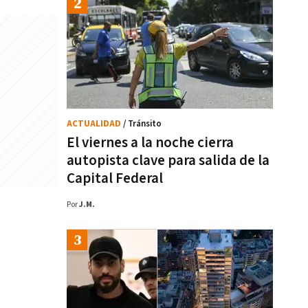
ACTUALIDAD
/ Tránsito
El viernes a la noche cierra
autopista clave para salida de la
Capital Federal
Por
J.M.