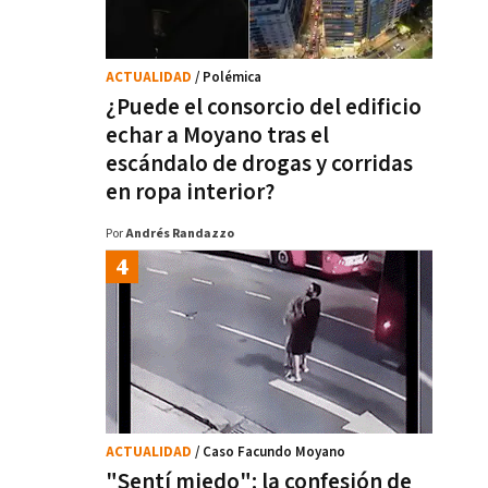
ACTUALIDAD
/ Polémica
¿Puede el consorcio del edificio
echar a Moyano tras el
escándalo de drogas y corridas
en ropa interior?
Por
Andrés Randazzo
ACTUALIDAD
/ Caso Facundo Moyano
"Sentí miedo": la confesión de