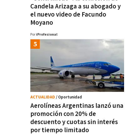
Candela Arizaga a su abogado y
el nuevo video de Facundo
Moyano
Por
iProfesional
ACTUALIDAD
/ Oportunidad
Aerolíneas Argentinas lanzó una
promoción con 20% de
descuento y cuotas sin interés
por tiempo limitado