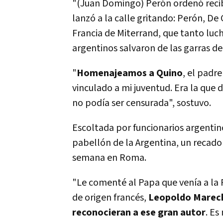
"(Juan Domingo) Perón ordenó recibi
lanzó a la calle gritando: Perón, De
Francia de Miterrand, que tanto luc
argentinos salvaron de las garras de 
"
Homenajeamos a Quino
, el padr
vinculado a mi juventud. Era la que 
no podía ser censurada", sostuvo.
Escoltada por funcionarios argentino
pabellón de la Argentina, un recado 
semana en Roma.
"Le comenté al Papa que venía a la F
de origen francés,
Leopoldo Marec
reconocieran a ese gran autor
. Es