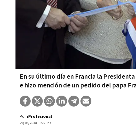
En su último día en Francia la Presidenta
e hizo mención de un pedido del papa Fr
Por
iProfesional
20/03/2014
- 15:20hs