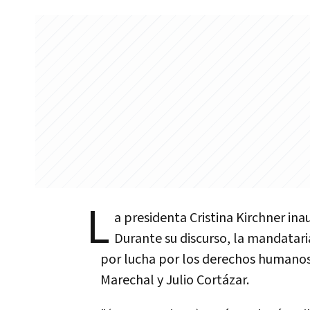
L
a presidenta Cristina Kirchner inau
Durante su discurso, la mandataria
por lucha por los derechos humanos 
Marechal y Julio Cortázar.