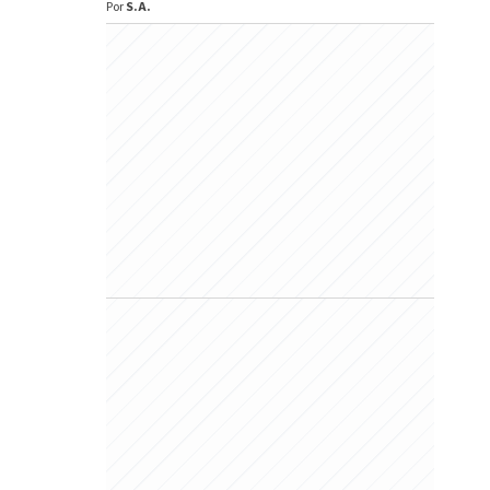
Por
S.A.