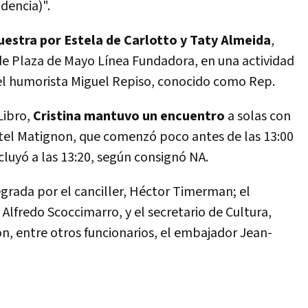
idencia)".
uestra por Estela de Carlotto y Taty Almeida
,
de Plaza de Mayo Línea Fundadora, en una actividad
el humorista Miguel Repiso, conocido como Rep.
Libro,
Cristina mantuvo un encuentro
a solas con
hotel Matignon, que comenzó poco antes de las 13:00
cluyó a las 13:20, según consignó NA.
egrada por el canciller, Héctor Timerman; el
Alfredo Scoccimarro, y el secretario de Cultura,
on, entre otros funcionarios, el embajador Jean-