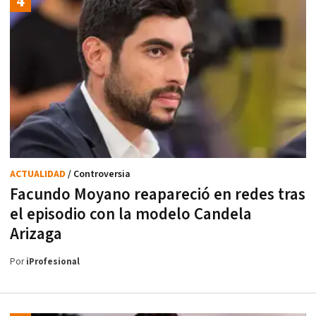
ACTUALIDAD
/ Controversia
Facundo Moyano reapareció en redes tras
el episodio con la modelo Candela
Arizaga
Por
iProfesional