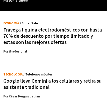
Por
Daniel Alberti
ECONOMÍA
/ Super Sale
Frávega liquida electrodomésticos con hasta
70% de descuento por tiempo limitado y
estas son las mejores ofertas
Por
iProfesional
TECNOLOGÍA
/ Teléfonos móviles
Google lleva Gemini a los celulares y retira su
asistente tradicional
Por
César Dergarabedian