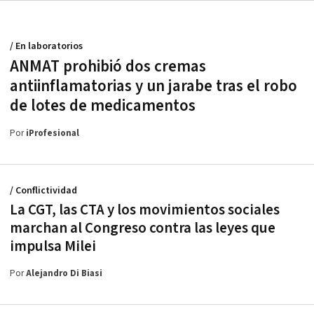
/ En laboratorios
ANMAT prohibió dos cremas
antiinflamatorias y un jarabe tras el robo
de lotes de medicamentos
Por
iProfesional
/ Conflictividad
La CGT, las CTA y los movimientos sociales
marchan al Congreso contra las leyes que
impulsa Milei
Por
Alejandro Di Biasi