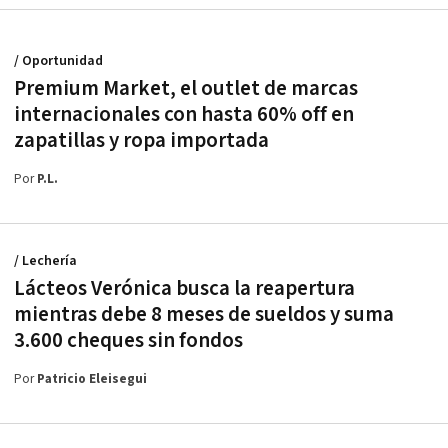
/ Oportunidad
Premium Market, el outlet de marcas
internacionales con hasta 60% off en
zapatillas y ropa importada
Por
P.L.
/ Lechería
Lácteos Verónica busca la reapertura
mientras debe 8 meses de sueldos y suma
3.600 cheques sin fondos
Por
Patricio Eleisegui