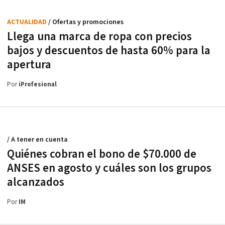
ACTUALIDAD
/ Ofertas y promociones
Llega una marca de ropa con precios
bajos y descuentos de hasta 60% para la
apertura
Por
iProfesional
/ A tener en cuenta
Quiénes cobran el bono de $70.000 de
ANSES en agosto y cuáles son los grupos
alcanzados
Por
IM