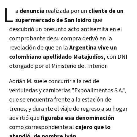
L
a
denuncia
realizada por un
cliente de un
supermercado de San Isidro
que
descubrió un presunto acto antisemita en el
comprobante de su compra derivó en la
revelación de que en la
Argentina vive un
colombiano apellidado Matajudíos,
con DNI
otorgado por el Ministerio del Interior.
Adrián M. suele concurrir a la red de
verdulerías y carnicerías "Expoalimentos S.A.",
que se encuentra frente a la estación de
trenes, y durante el viaje de regreso a su hogar
advirtió que
figuraba esa denominación
como correspondiente al
cajero que lo
atendió, de nombre Iván.