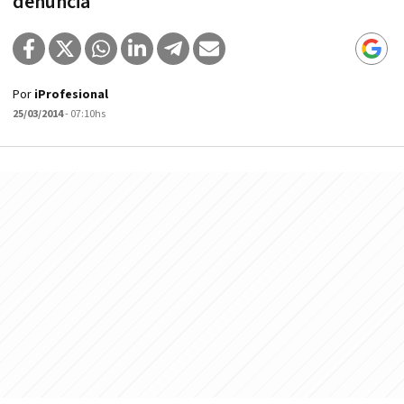
denuncia
Por
iProfesional
25/03/2014
- 07:10hs