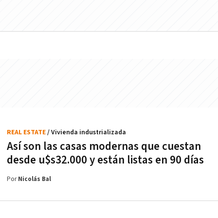
REAL ESTATE
/ Vivienda industrializada
Así son las casas modernas que cuestan
desde u$s32.000 y están listas en 90 días
Por
Nicolás Bal