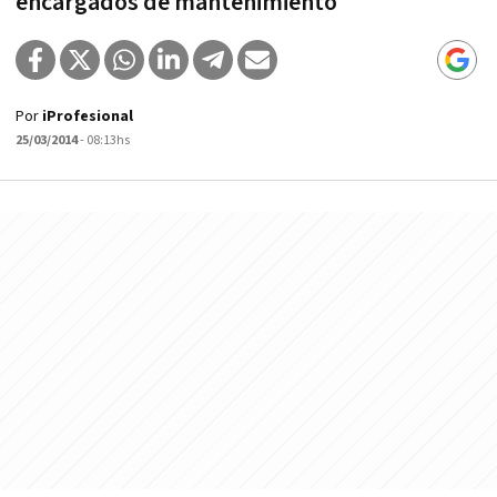
encargados de mantenimiento
Por
iProfesional
25/03/2014
- 08:13hs