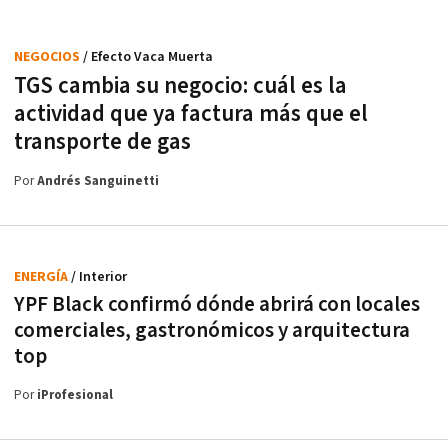
NEGOCIOS
/ Efecto Vaca Muerta
TGS cambia su negocio: cuál es la
actividad que ya factura más que el
transporte de gas
Por
Andrés Sanguinetti
ENERGÍA
/ Interior
YPF Black confirmó dónde abrirá con locales
comerciales, gastronómicos y arquitectura
top
Por
iProfesional