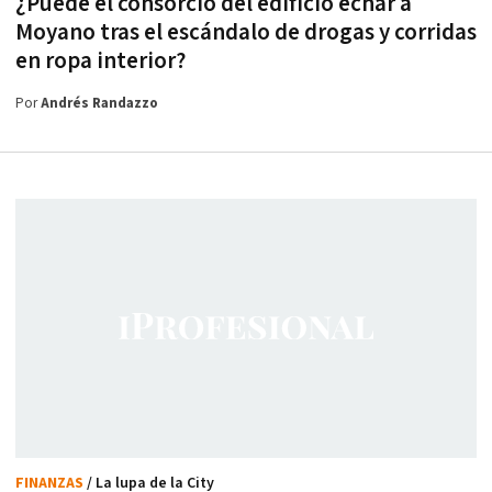
¿Puede el consorcio del edificio echar a
Moyano tras el escándalo de drogas y corridas
en ropa interior?
Por
Andrés Randazzo
FINANZAS
/ La lupa de la City