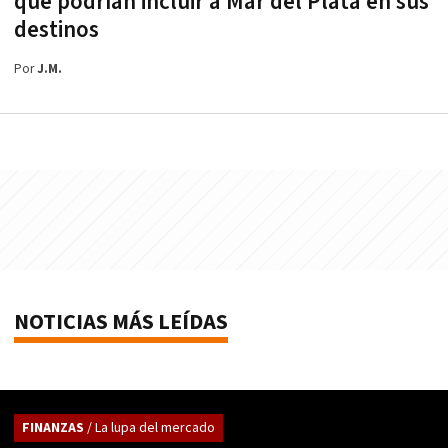
que podrían incluir a Mar del Plata en sus
destinos
Por
J.M.
NOTICIAS MÁS LEÍDAS
FINANZAS
/ La lupa del mercado