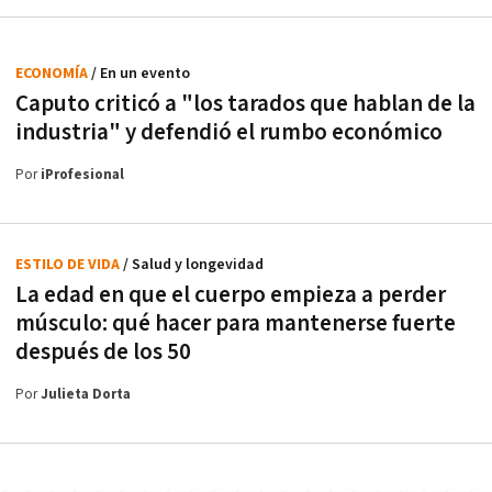
ECONOMÍA
/ En un evento
Caputo criticó a "los tarados que hablan de la
industria" y defendió el rumbo económico
Por
iProfesional
ESTILO DE VIDA
/ Salud y longevidad
La edad en que el cuerpo empieza a perder
músculo: qué hacer para mantenerse fuerte
después de los 50
Por
Julieta Dorta