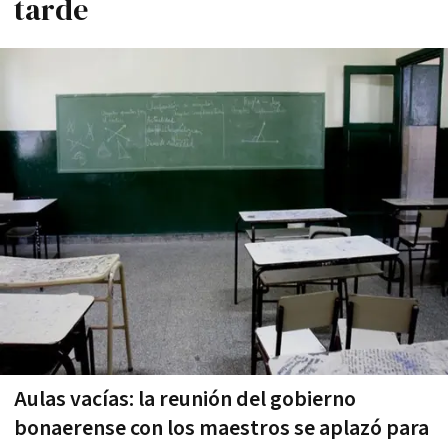
tarde
Aulas vací­as: la reunión del gobierno
bonaerense con los maestros se aplazó para