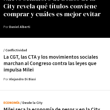
City revela qué títulos conviene
comprar y cuáles es mejor evitar
Por
Daniel Alberti
/ Conflictividad
La CGT, las CTA y los movimientos sociales
marchan al Congreso contra las leyes que
impulsa Milei
Por
Alejandro Di Biasi
ECONOMÍA
/ Desde la City
Milei seca la economía de pesos y en la City