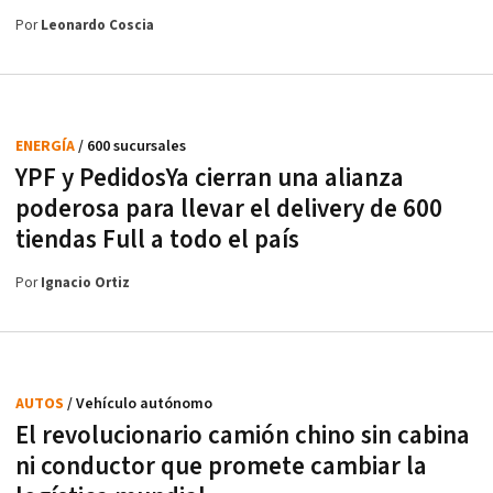
Por
Leonardo Coscia
ENERGÍA
/ 600 sucursales
YPF y PedidosYa cierran una alianza
poderosa para llevar el delivery de 600
tiendas Full a todo el país
Por
Ignacio Ortiz
AUTOS
/ Vehículo autónomo
El revolucionario camión chino sin cabina
ni conductor que promete cambiar la