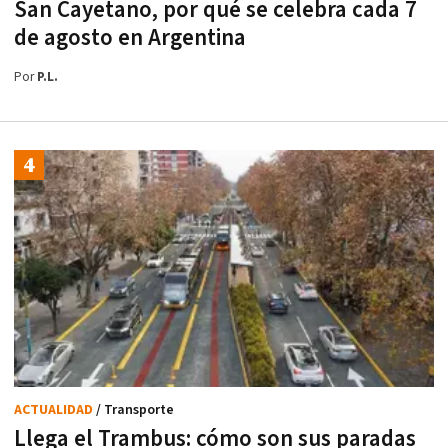
San Cayetano, por qué se celebra cada 7
de agosto en Argentina
Por
P.L.
ACTUALIDAD
/ Transporte
Llega el Trambus: cómo son sus paradas