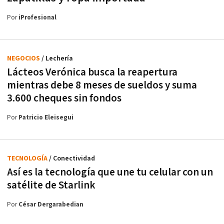
Por
iProfesional
NEGOCIOS
/ Lechería
Lácteos Verónica busca la reapertura
mientras debe 8 meses de sueldos y suma
3.600 cheques sin fondos
Por
Patricio Eleisegui
TECNOLOGÍA
/ Conectividad
Así es la tecnología que une tu celular con un
satélite de Starlink
Por
César Dergarabedian