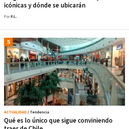
icónicas y dónde se ubicarán
Por
P.L.
ACTUALIDAD
/ Tendencia
Qué es lo único que sigue conviniendo
traer de Chile