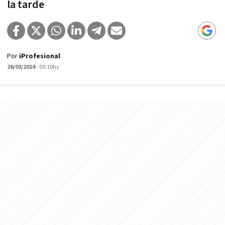
la tarde
Por
iProfesional
26/03/2014
- 09:10hs