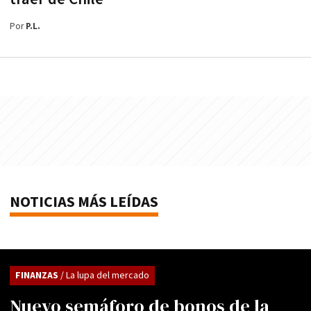
Por
P.L.
NOTICIAS MÁS LEÍDAS
FINANZAS
/ La lupa del mercado
Nuevo semáforo de bonos de la