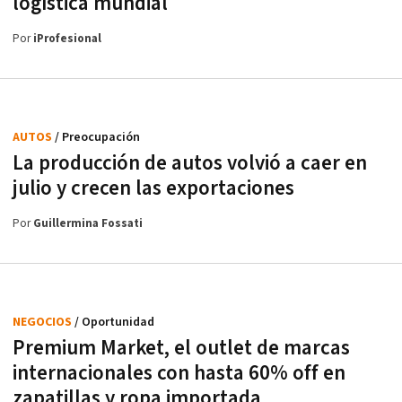
logística mundial
Por
iProfesional
AUTOS
/ Preocupación
La producción de autos volvió a caer en
julio y crecen las exportaciones
Por
Guillermina Fossati
NEGOCIOS
/ Oportunidad
Premium Market, el outlet de marcas
internacionales con hasta 60% off en
zapatillas y ropa importada