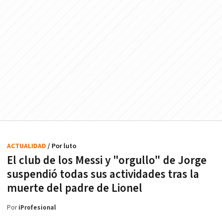
ACTUALIDAD
/ Por luto
El club de los Messi y "orgullo" de Jorge
suspendió todas sus actividades tras la
muerte del padre de Lionel
Por
iProfesional