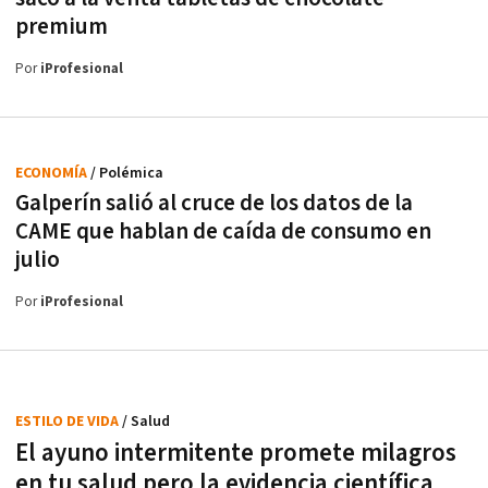
premium
Por
iProfesional
ECONOMÍA
/ Polémica
Galperín salió al cruce de los datos de la
CAME que hablan de caída de consumo en
julio
Por
iProfesional
ESTILO DE VIDA
/ Salud
El ayuno intermitente promete milagros
en tu salud pero la evidencia científica