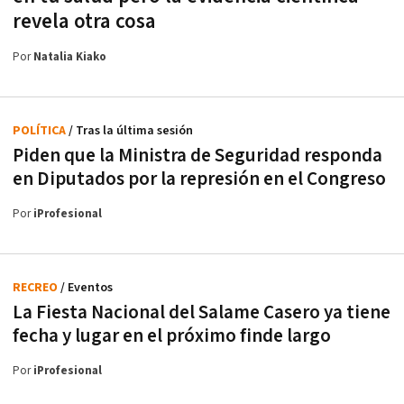
revela otra cosa
Por
Natalia Kiako
POLÍTICA
/ Tras la última sesión
Piden que la Ministra de Seguridad responda
en Diputados por la represión en el Congreso
Por
iProfesional
RECREO
/ Eventos
La Fiesta Nacional del Salame Casero ya tiene
fecha y lugar en el próximo finde largo
Por
iProfesional