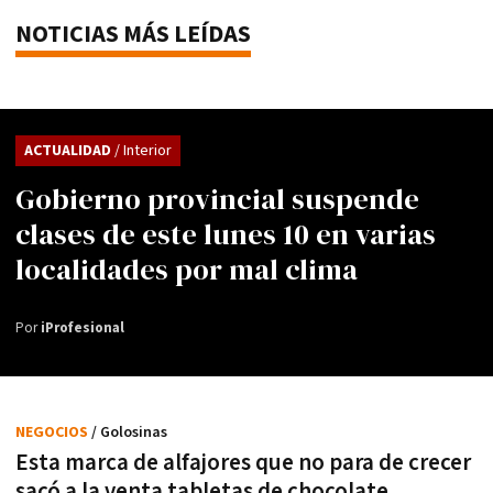
NOTICIAS MÁS LEÍDAS
ACTUALIDAD
/ Interior
Gobierno provincial suspende
clases de este lunes 10 en varias
localidades por mal clima
Por
iProfesional
NEGOCIOS
/ Golosinas
Esta marca de alfajores que no para de crecer
sacó a la venta tabletas de chocolate