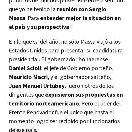
políticos de muchos países. Fue en ese sentido
que yo he tenido la
reunión con Sergio
Massa
. Para
entender mejor la situación en
el país y su perspectiva
".
En lo que va del año, no sólo Massa viajó a los
Estados Unidos para presentar su candidatura
presidencial. El gobernador bonaerense,
Daniel Scioli
; el jefe de Gobierno porteño,
Mauricio Macri
, y el gobernador salteño,
Juan Manuel Urtubey
, fueron otros de los
dirigentes que
expusieron sus propuestas en
territorio norteamericano
. Pero el líder del
Frente Renovador fue el único que hasta el
momento logró ser recibido por funcionarios
de ese país.