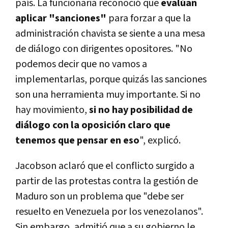
país. La funcionaria reconoció que
evalúan
aplicar "sanciones"
para forzar a que la
administración chavista se siente a una mesa
de diálogo con dirigentes opositores. "No
podemos decir que no vamos a
implementarlas, porque quizás las sanciones
son una herramienta muy importante. Si no
hay movimiento,
si no hay posibilidad de
diálogo con la oposición claro que
tenemos que pensar en eso
", explicó.
Jacobson aclaró que el conflicto surgido a
partir de las protestas contra la gestión de
Maduro son un problema que "debe ser
resuelto en Venezuela por los venezolanos".
Sin embargo, admitió que a su gobierno le